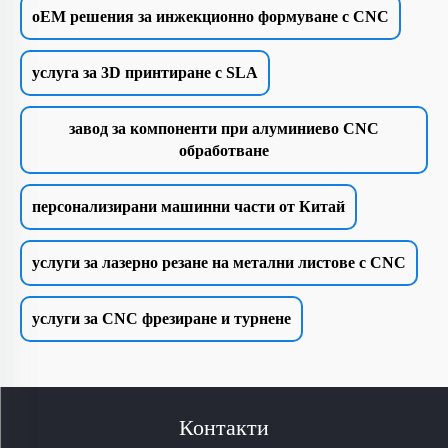
oEM решения за инжекционно формуване с CNC
услуга за 3D принтиране с SLA
завод за компоненти при алуминиево CNC
обработване
персонализирани машинни части от Китай
услуги за лазерно резане на метални листове с CNC
услуги за CNC фрезиране и турнене
Контакти