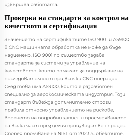
извършва работата.
Проверка на стандарти за контрол на
качеството и сертификация
Значението на сертификатите ISO 9001 и AS9100
в CNC машинната обработка не може да бъде
надценено. ISO 9001 по същество задава
стандарта за системи за управление на
качеството, които помагат за поддържане на
последователност при всички CNC операции.
След това има AS9100, който е разработен
специално за аерокосмическата индустрия. Този
стандарт въвежда допълнително строги
правила относно управлението на рискове,
воденето на подробни записи и проследяването
на всяка част през целия производствен процес.
Според проучване на NIST от 2023 г., обектите,