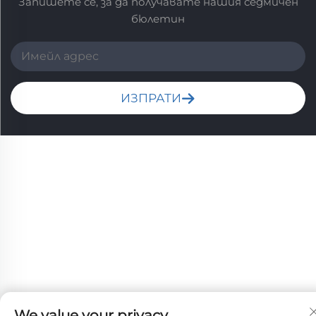
Запишете се, за да получавате нашия седмичен
бюлетин
ИЗПРАТИ
We value your privacy