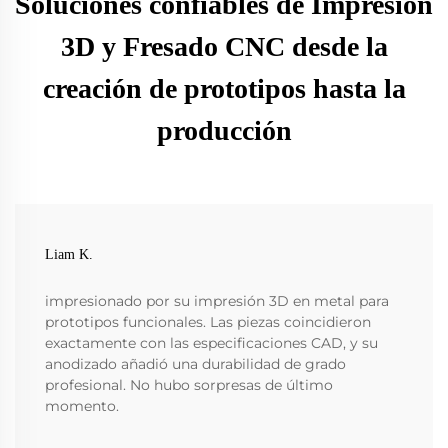
Soluciones confiables de Impresión
3D y Fresado CNC desde la
creación de prototipos hasta la
producción
Liam K.
impresionado por su impresión 3D en metal para
prototipos funcionales. Las piezas coincidieron
exactamente con las especificaciones CAD, y su
anodizado añadió una durabilidad de grado
profesional. No hubo sorpresas de último
momento.