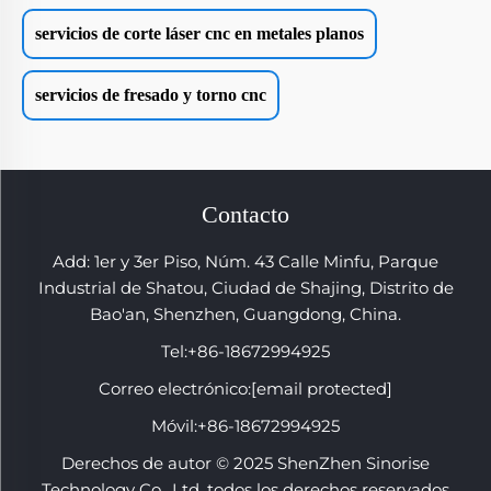
servicios de corte láser cnc en metales planos
servicios de fresado y torno cnc
Contacto
Add: 1er y 3er Piso, Núm. 43 Calle Minfu, Parque
Industrial de Shatou, Ciudad de Shajing, Distrito de
Bao'an, Shenzhen, Guangdong, China.
Tel:
+86-18672994925
Correo electrónico:
[email protected]
Móvil:
+86-18672994925
Derechos de autor © 2025 ShenZhen Sinorise
Technology Co., Ltd. todos los derechos reservados