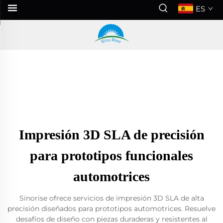
ES
Impresión 3D SLA de precisión
para prototipos funcionales
automotrices
Sinorise ofrece servicios de impresión 3D SLA de alta
precisión diseñados para prototipos automotrices. Resuelve
desafíos de diseño con piezas duraderas y resistentes al