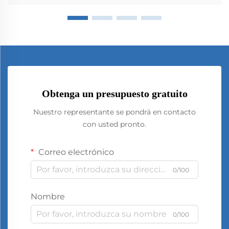
Obtenga un presupuesto gratuito
Nuestro representante se pondrá en contacto
con usted pronto.
Correo electrónico
0/100
Nombre
0/100