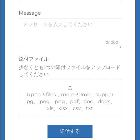
Message
0/1000
添付ファイル
少なくとも1つの添付ファイルをアップロード
してください
Up to 3 files，more 30mb，suppor
jpg、jpeg、png、pdf、doc、docx、
xls、xlsx、csv、txt
送信する