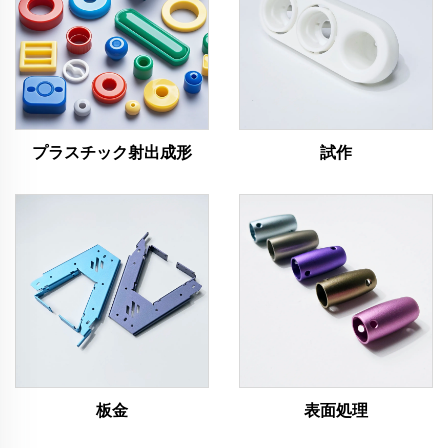
プラスチック射出成形
試作
板金
表面処理