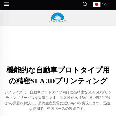
JA
機能的な自動車プロトタイプ用
の精密SLA 3Dプリンティング
シノライズは、自動車プロトタイプ向けに高精度なSLA 3Dプリン
ティングサービスを提供します。耐久性があり熱に強い部品で設
計の課題を解決し、最終生産品質に近いものを実現します。迅速
な納期で、中国ベースの製造です。