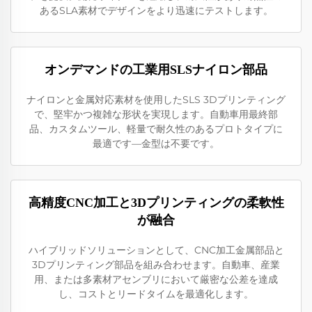
あるSLA素材でデザインをより迅速にテストします。
オンデマンドの工業用SLSナイロン部品
ナイロンと金属対応素材を使用したSLS 3Dプリンティング
で、堅牢かつ複雑な形状を実現します。自動車用最終部
品、カスタムツール、軽量で耐久性のあるプロトタイプに
最適です—金型は不要です。
高精度CNC加工と3Dプリンティングの柔軟性
が融合
ハイブリッドソリューションとして、CNC加工金属部品と
3Dプリンティング部品を組み合わせます。自動車、産業
用、または多素材アセンブリにおいて厳密な公差を達成
し、コストとリードタイムを最適化します。