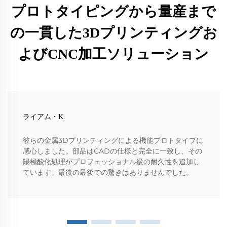
プロトタイピングから量産まで
の一貫した3Dプリンティングお
よびCNC加工ソリューション
ライアム・K.
彼らの金属3Dプリンティングによる機能プロトタイプに
感心しました。部品はCADの仕様と完全に一致し、その
陽極酸化処理がプロフェッショナル級の耐久性を追加し
ています。最後の最後での驚きはありませんでした。