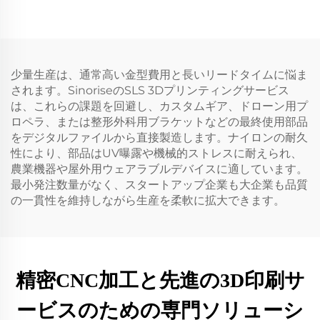
少量生産は、通常高い金型費用と長いリードタイムに悩ま
されます。SinoriseのSLS 3Dプリンティングサービス
は、これらの課題を回避し、カスタムギア、ドローン用プ
ロペラ、または整形外科用ブラケットなどの最終使用部品
をデジタルファイルから直接製造します。ナイロンの耐久
性により、部品はUV曝露や機械的ストレスに耐えられ、
農業機器や屋外用ウェアラブルデバイスに適しています。
最小発注数量がなく、スタートアップ企業も大企業も品質
の一貫性を維持しながら生産を柔軟に拡大できます。
精密CNC加工と先進の3D印刷サ
ービスのための専門ソリューシ