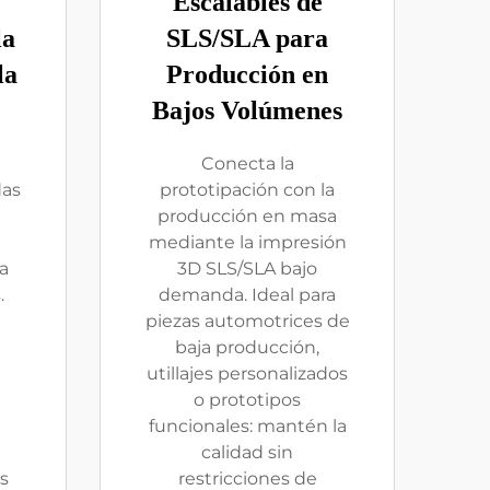
Escalables de
la
SLS/SLA para
la
Producción en
Bajos Volúmenes
Conecta la
das
prototipación con la
producción en masa
mediante la impresión
a
3D SLS/SLA bajo
.
demanda. Ideal para
piezas automotrices de
baja producción,
utillajes personalizados
o prototipos
funcionales: mantén la
calidad sin
s
restricciones de