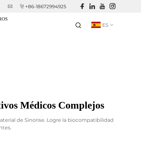
+86-18672994925
ROS
ES
tivos Médicos Complejos
erial de Sinorise. Logre la biocompatibilidad
ntes.