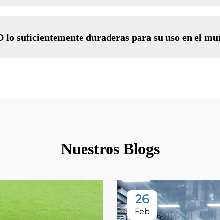
D lo suficientemente duraderas para su uso en el mu
Nuestros Blogs
26
Feb