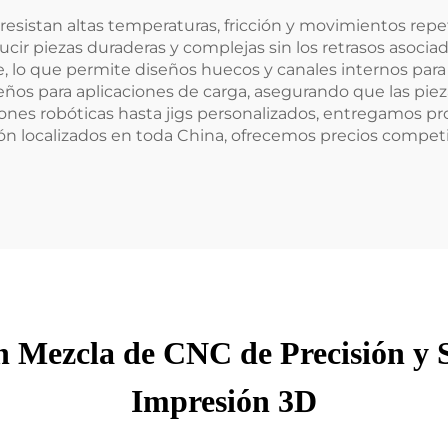
esistan altas temperaturas, fricción y movimientos repet
ducir piezas duraderas y complejas sin los retrasos asocia
e, lo que permite diseños huecos y canales internos para 
ños para aplicaciones de carga, asegurando que las piez
ones robóticas hasta jigs personalizados, entregamos pro
ión localizados en toda China, ofrecemos precios competi
n Mezcla de CNC de Precisión y 
Impresión 3D