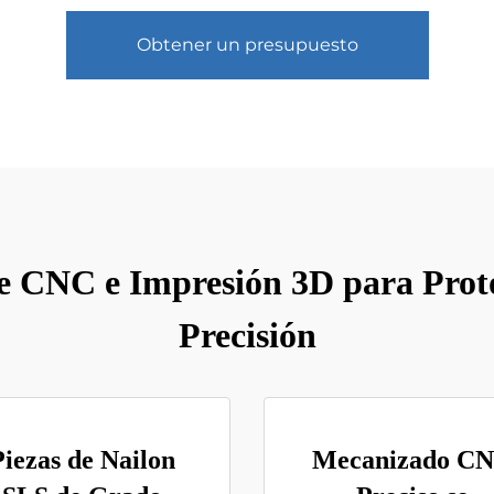
Obtener un presupuesto
e CNC e Impresión 3D para Prot
Precisión
Piezas de Nailon
Mecanizado C