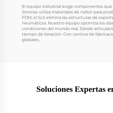
El equipo industrial exige componentes que r
Sinorise utiliza materiales de nailon para pro
FDM, el SLS elimina las estructuras de soport
neumáticos. Nuestro equipo optimiza los dise
condiciones del mundo real. Desde articulaci
tiempo de iteración. Con centros de fabricac
globales.
Soluciones Expertas e