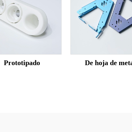
Prototipado
De hoja de met