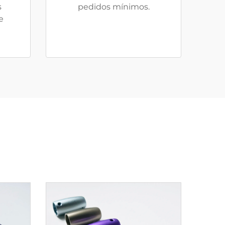
s
pedidos mínimos.
e