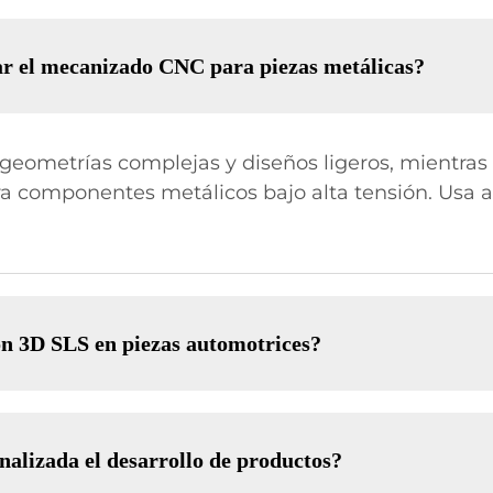
r el mecanizado CNC para piezas metálicas?
 geometrías complejas y diseños ligeros, mientra
ra componentes metálicos bajo alta tensión. Usa
ión 3D SLS en piezas automotrices?
alizada el desarrollo de productos?