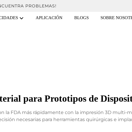
ENCUENTRA PROBLEMAS!
CIDADES
APLICACIÓN
BLOGS
SOBRE NOSOT
erial para Prototipos de Disposi
n la FDA más rápidamente con la impresión 3D multi-mat
ecisión necesarias para herramientas quirúrgicas e impla