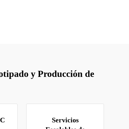
otipado y Producción de
NC
Servicios