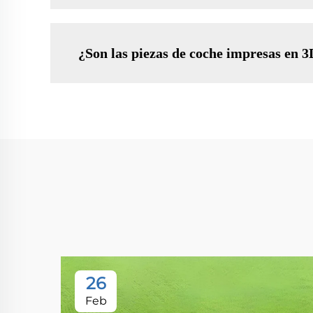
¿Son las piezas de coche impresas en 3
26
Feb