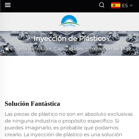
ES
Inyección de Plástico
Página de inicio
>
Capacidades
>
Inyección de Plástico
Solución Fantástica
Las piezas de plástico no son en absoluto exclusivas
de ninguna industria o propósito específico. Si
puedes imaginarlo, es probable que podamos
crearlo. La inyección de plástico es una solución