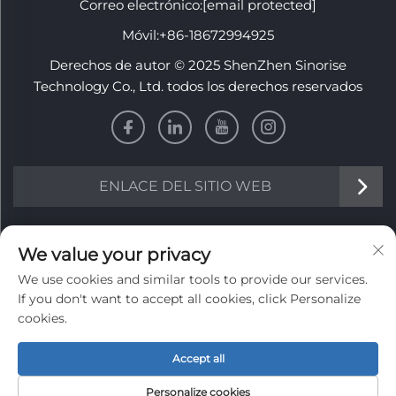
Correo electrónico:
[email protected]
Móvil:
+86-18672994925
Derechos de autor © 2025 ShenZhen Sinorise
Technology Co., Ltd. todos los derechos reservados
ENLACE DEL SITIO WEB
Información
We value your privacy
We use cookies and similar tools to provide our services.
Regístrese para recibir nuestro boletín semanal
If you don't want to accept all cookies, click Personalize
cookies.
Accept all
Enviar
Personalize cookies