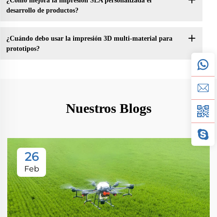
¿Cómo mejora la impresión SLA personalizada el
desarrollo de productos?
¿Cuándo debo usar la impresión 3D multi-material para
prototipos?
Nuestros Blogs
26
Feb