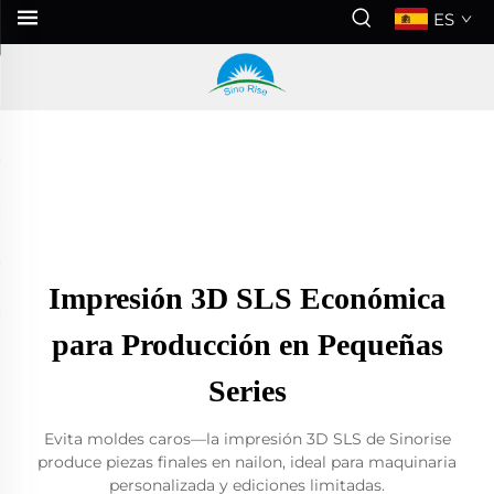
ES
Impresión 3D SLS Económica
para Producción en Pequeñas
Series
Evita moldes caros—la impresión 3D SLS de Sinorise
produce piezas finales en nailon, ideal para maquinaria
personalizada y ediciones limitadas.