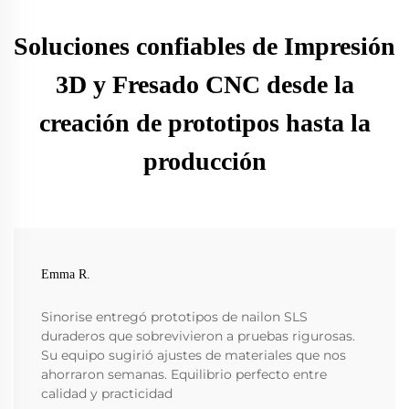
Soluciones confiables de Impresión
3D y Fresado CNC desde la
creación de prototipos hasta la
producción
Emma R.
Sinorise entregó prototipos de nailon SLS
duraderos que sobrevivieron a pruebas rigurosas.
Su equipo sugirió ajustes de materiales que nos
ahorraron semanas. Equilibrio perfecto entre
calidad y practicidad