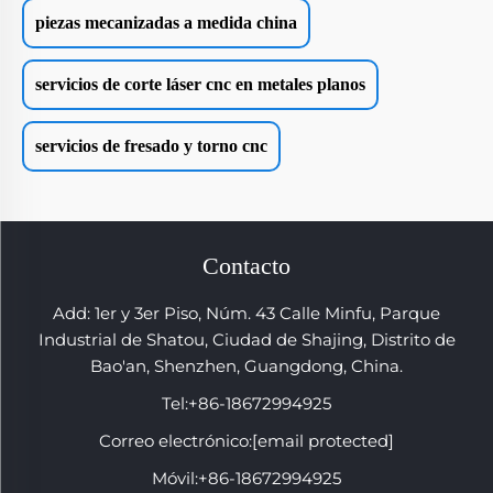
piezas mecanizadas a medida china
servicios de corte láser cnc en metales planos
servicios de fresado y torno cnc
Contacto
Add: 1er y 3er Piso, Núm. 43 Calle Minfu, Parque
Industrial de Shatou, Ciudad de Shajing, Distrito de
Bao'an, Shenzhen, Guangdong, China.
Tel:
+86-18672994925
Correo electrónico:
[email protected]
Móvil:
+86-18672994925