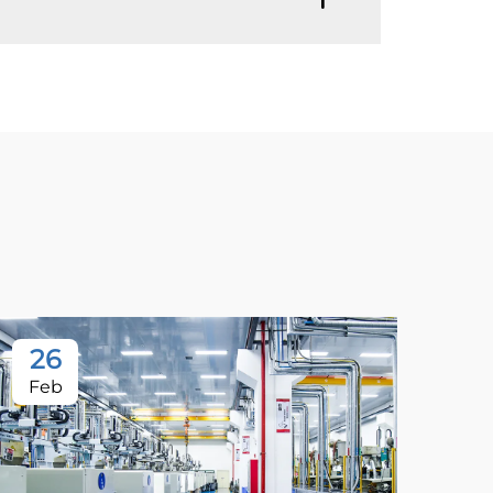
26
Feb