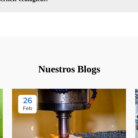
Nuestros Blogs
26
Feb