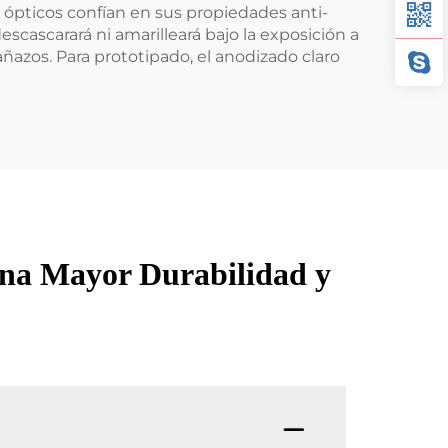
s ópticos confían en sus propiedades anti-
escascarará ni amarilleará bajo la exposición a
añazos. Para prototipado, el anodizado claro
una Mayor Durabilidad y