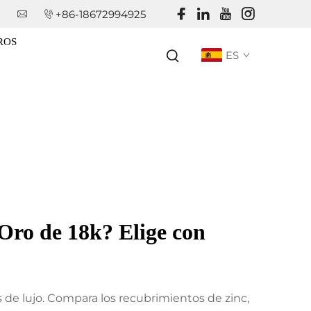
+86-18672994925
ROS
ES
 Oro de 18k? Elige con
 de lujo. Compara los recubrimientos de zinc,