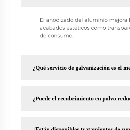
El anodizado del aluminio mejora l
acabados estéticos como transpare
de consumo.
¿Qué servicio de galvanización es el me
¿Puede el recubrimiento en polvo reduc
¿Están disponibles tratamientos de sup