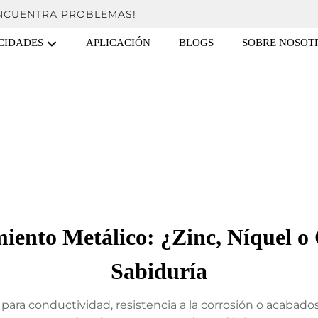
ENCUENTRA PROBLEMAS!
CIDADES
APLICACIÓN
BLOGS
SOBRE NOSOT
iento Metálico: ¿Zinc, Níquel o
Sabiduría
ara conductividad, resistencia a la corrosión o acabados