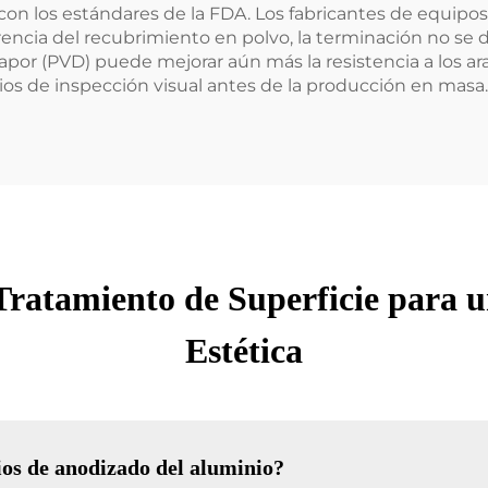
e con los estándares de la FDA. Los fabricantes de equipo
rencia del recubrimiento en polvo, la terminación no se d
vapor (PVD) puede mejorar aún más la resistencia a los ar
ios de inspección visual antes de la producción en masa.
 Tratamiento de Superficie para 
Estética
cios de anodizado del aluminio?