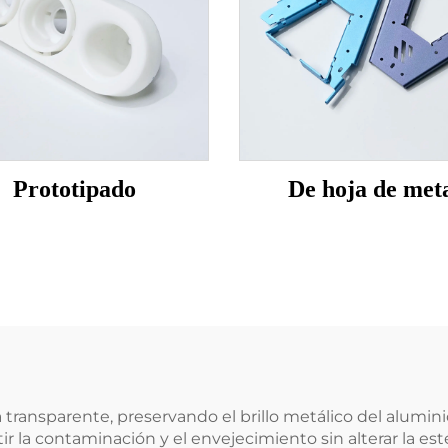
Prototipado
De hoja de met
 transparente, preservando el brillo metálico del alumin
stir la contaminación y el envejecimiento sin alterar la e