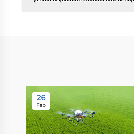
26
Feb