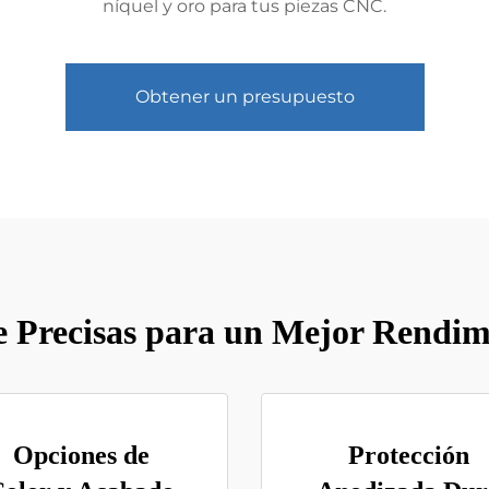
níquel y oro para tus piezas CNC.
Obtener un presupuesto
ie Precisas para un Mejor Rendim
Opciones de
Protección