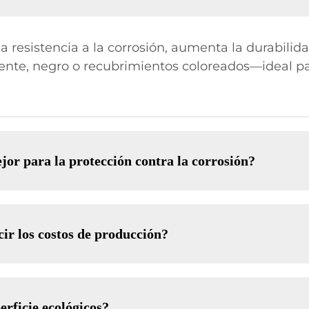
a resistencia a la corrosión, aumenta la durabilida
nte, negro o recubrimientos coloreados—ideal par
jor para la protección contra la corrosión?
ir los costos de producción?
erficie ecológicos?