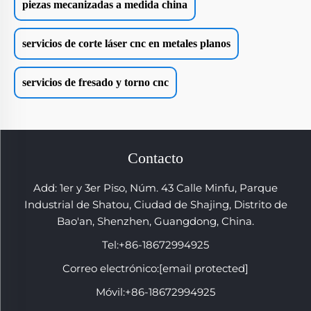
piezas mecanizadas a medida china
servicios de corte láser cnc en metales planos
servicios de fresado y torno cnc
Contacto
Add: 1er y 3er Piso, Núm. 43 Calle Minfu, Parque
Industrial de Shatou, Ciudad de Shajing, Distrito de
Bao'an, Shenzhen, Guangdong, China.
Tel:
+86-18672994925
Correo electrónico:
[email protected]
Móvil:
+86-18672994925