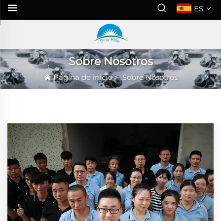
ES
Sobre Nosotros
Página de inicio
>
Sobre Nosotros