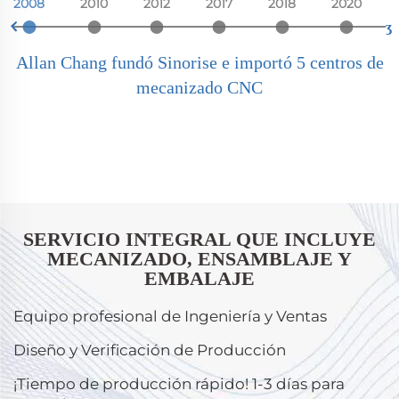
2008
2010
2012
2017
2018
2020
expertise.

ʒ
Allan Chang fundó Sinorise e importó 5 centros de
mecanizado CNC
SERVICIO INTEGRAL QUE INCLUYE
MECANIZADO, ENSAMBLAJE Y
EMBALAJE
Equipo profesional de Ingeniería y Ventas
Diseño y Verificación de Producción
¡Tiempo de producción rápido! 1-3 días para