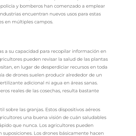
e policía y bomberos han comenzado a emplear
ndustrias encuentran nuevos usos para estas
les en múltiples campos.
as a su capacidad para recopilar información en
ricultores pueden revisar la salud de las plantas
itan, en lugar de desperdiciar recursos en toda
logía de drones suelen producir alrededor de un
tilizante adicional ni agua en áreas sanas.
ros reales de las cosechas, resulta bastante
 sobre las granjas. Estos dispositivos aéreos
 agricultores una buena visión de cuán saludables
ápido que nunca. Los agricultores pueden
 en suposiciones. Los drones básicamente hacen