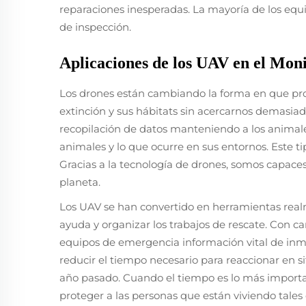
reparaciones inesperadas. La mayoría de los equi
de inspección.
Aplicaciones de los UAV en el Mon
Los drones están cambiando la forma en que prot
extinción y sus hábitats sin acercarnos demasia
recopilación de datos manteniendo a los animales 
animales y lo que ocurre en sus entornos. Este t
Gracias a la tecnología de drones, somos capaces
planeta.
Los UAV se han convertido en herramientas real
ayuda y organizar los trabajos de rescate. Con c
equipos de emergencia información vital de inm
reducir el tiempo necesario para reaccionar en 
año pasado. Cuando el tiempo es lo más importan
proteger a las personas que están viviendo tales