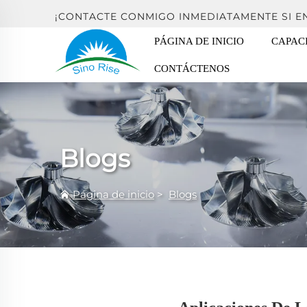
¡CONTACTE CONMIGO INMEDIATAMENTE SI 
PÁGINA DE INICIO
CAPAC
CONTÁCTENOS
Blogs
Página de inicio
>
Blogs