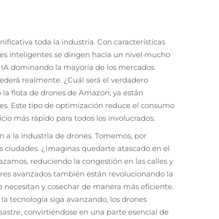
ficativa toda la industria. Con características
s inteligentes se dirigen hacia un nivel mucho
 IA dominando la mayoría de los mercados
ederá realmente. ¿Cuál será el verdadero
la flota de drones de Amazon; ya están
es. Este tipo de optimización reduce el consumo
cio más rápido para todos los involucrados.
n a la industria de drones. Tomemos, por
as ciudades. ¿Imaginas quedarte atascado en el
azamos, reduciendo la congestión en las calles y
ores avanzados también están revolucionando la
se necesitan y cosechar de manera más eficiente.
a tecnología siga avanzando, los drones
astre, convirtiéndose en una parte esencial de