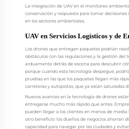
La integración de UAV en el monitoreo ambiental
conservación y respuesta para tomar decisiones
en los sectores ambientales.
UAV en Servicios Logísticos y de E
Los drones que entregan paquetes podrían reso
obstáculos con las regulaciones y la gestión de
arduamente detrás de escena para descubrir cómo
porque cuando esta tecnología despegue, podría
pruebas en las que los paquetes llegan más rápid
carreteras y autopistas, que ya están saturadas d
Nuevos avances en la tecnología de drones está
entregarse mucho más rápido que antes. Empres
pueden llegar a los clientes en menos de media 
otro beneficio: los dueños de negocios ahorran 
capacidad para navegar por las ciudades y evit