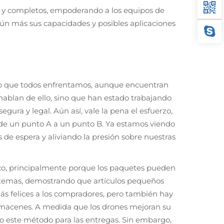
es y completos, empoderando a los equipos de
ún más sus capacidades y posibles aplicaciones
ro que todos enfrentamos, aunque encuentran
hablan de ello, sino que han estado trabajando
ra y legal. Aún así, vale la pena el esfuerzo,
de un punto A a un punto B. Ya estamos viendo
de espera y aliviando la presión sobre nuestras
ico, principalmente porque los paquetes pueden
stemas, demostrando que artículos pequeños
ás felices a los compradores, pero también hay
almacenes. A medida que los drones mejoran su
o este método para las entregas. Sin embargo,