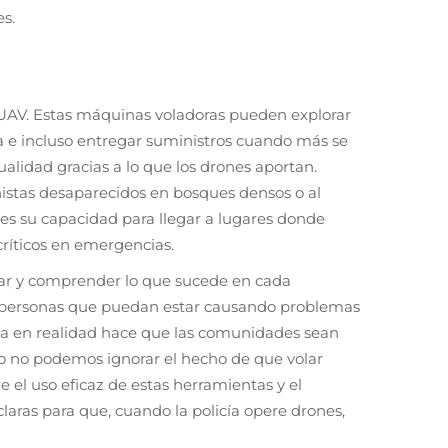
es.
 UAV. Estas máquinas voladoras pueden explorar
a e incluso entregar suministros cuando más se
alidad gracias a lo que los drones aportan.
stas desaparecidos en bosques densos o al
 es su capacidad para llegar a lugares donde
ríticos en emergencias.
ilar y comprender lo que sucede en cada
ar personas que puedan estar causando problemas
rna en realidad hace que las comunidades sean
o no podemos ignorar el hecho de que volar
 el uso eficaz de estas herramientas y el
laras para que, cuando la policía opere drones,