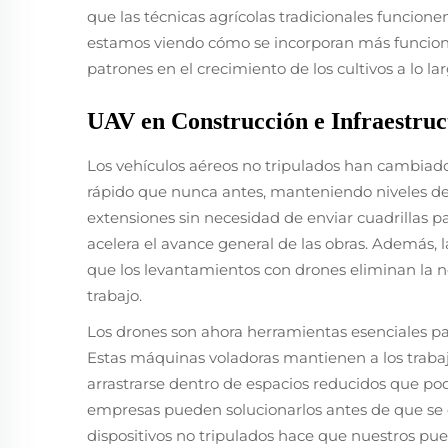
que las técnicas agrícolas tradicionales funci
estamos viendo cómo se incorporan más funciones
patrones en el crecimiento de los cultivos a lo l
UAV en Construcción e Infraestruc
Los vehículos aéreos no tripulados han cambiad
rápido que nunca antes, manteniendo niveles de 
extensiones sin necesidad de enviar cuadrillas p
acelera el avance general de las obras. Además, 
que los levantamientos con drones eliminan la 
trabajo.
Los drones son ahora herramientas esenciales par
Estas máquinas voladoras mantienen a los trabaja
arrastrarse dentro de espacios reducidos que po
empresas pueden solucionarlos antes de que se c
dispositivos no tripulados hace que nuestros pue