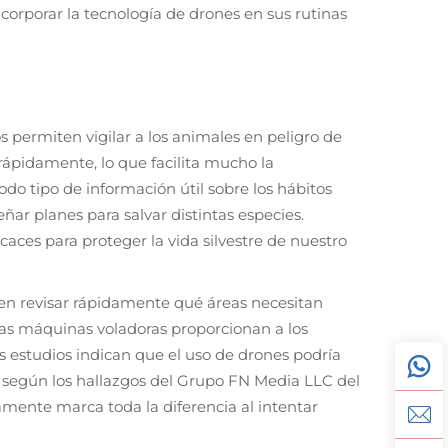
corporar la tecnología de drones en sus rutinas
 permiten vigilar a los animales en peligro de
rápidamente, lo que facilita mucho la
odo tipo de información útil sobre los hábitos
ar planes para salvar distintas especies.
aces para proteger la vida silvestre de nuestro
en revisar rápidamente qué áreas necesitan
stas máquinas voladoras proporcionan a los
 estudios indican que el uso de drones podría
, según los hallazgos del Grupo FN Media LLC del
mente marca toda la diferencia al intentar