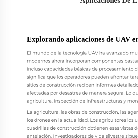
Aplicaciones De L
Explorando aplicaciones de UAV en
El mundo de la tecnología UAV ha avanzado much
modernos ahora incorporan componentes bastant
incluso capacidades básicas de procesamiento de 
significa que los operadores pueden afrontar tar
sitios de construcción reciben informes detallad
afectadas por desastres de manera segura. Lo qu
agricultura, inspección de infraestructuras y m
La agricultura, las obras de construcción, las ag
los drones en la actualidad. Los agricultores los u
cuadrillas de construcción obtienen esas vistas d
antelación. Investigadores de vida silvestre sig