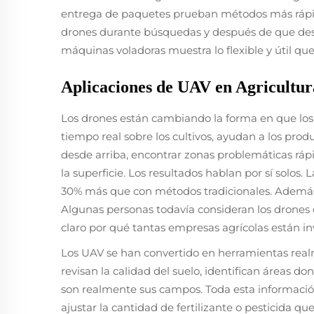
entrega de paquetes prueban métodos más rápid
drones durante búsquedas y después de que desa
máquinas voladoras muestra lo flexible y útil qu
Aplicaciones de UAV en Agricultur
Los drones están cambiando la forma en que los 
tiempo real sobre los cultivos, ayudan a los prod
desde arriba, encontrar zonas problemáticas ráp
la superficie. Los resultados hablan por sí solos
30% más que con métodos tradicionales. Además, h
Algunas personas todavía consideran los drones c
claro por qué tantas empresas agrícolas están in
Los UAV se han convertido en herramientas realme
revisan la calidad del suelo, identifican áreas do
son realmente sus campos. Toda esta informació
ajustar la cantidad de fertilizante o pesticida