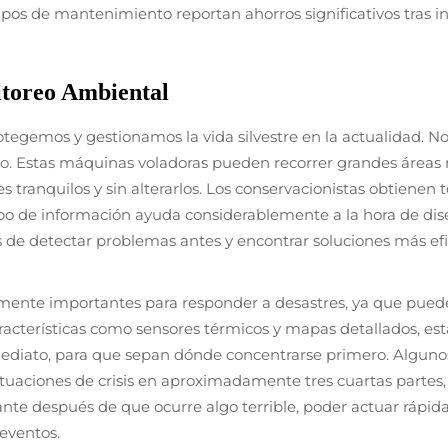
pos de mantenimiento reportan ahorros significativos tras in
itoreo Ambiental
egemos y gestionamos la vida silvestre en la actualidad. Nos
do. Estas máquinas voladoras pueden recorrer grandes áreas 
tranquilos y sin alterarlos. Los conservacionistas obtienen t
ipo de información ayuda considerablemente a la hora de diseñ
 de detectar problemas antes y encontrar soluciones más efic
mente importantes para responder a desastres, ya que pued
aracterísticas como sensores térmicos y mapas detallados, e
ediato, para que sepan dónde concentrarse primero. Algunos
situaciones de crisis en aproximadamente tres cuartas partes
te después de que ocurre algo terrible, poder actuar rápida
 eventos.