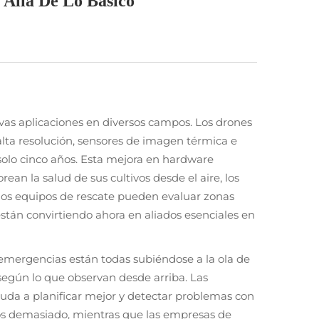
 Allá De Lo Básico
as aplicaciones en diversos campos. Los drones
ta resolución, sensores de imagen térmica e
 solo cinco años. Esta mejora en hardware
an la salud de sus cultivos desde el aire, los
 los equipos de rescate pueden evaluar zonas
stán convirtiendo ahora en aliados esenciales en
e emergencias están todas subiéndose a la ola de
go según lo que observan desde arriba. Las
 ayuda a planificar mejor y detectar problemas con
rlos demasiado, mientras que las empresas de