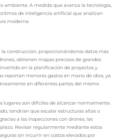
io ambiente. A medida que avanza la tecnología,
tmos de inteligencia artificial que analizan
tura moderna.
n la construcción, proporcionándonos datos más
 drones, obtienen mapas precisos de grandes
vertido en la planificación de proyectos y
stas reportan menores gastos en mano de obra, ya
ltáneamente en diferentes partes del mismo
s lugares son difíciles de alcanzar normalmente.
do, tendrían que escalar estructuras altas o
acias a las inspecciones con drones, las
o plazo. Revisar regularmente mediante estos
eguras sin incurrir en costos elevados por