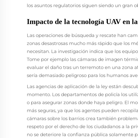
los asuntos regulatorios siguen siendo un gran o
Impacto de la tecnología UAV en la
Las operaciones de búsqueda y rescate han camb
zonas desastrosas mucho más rápido que los méto
necesitan. La investigación indica que los equip
Tome por ejemplo las cámaras de imagen térmic
evaluar el daño tras un terremoto en una zona af
sería demasiado peligroso para los humanos aven
Las agencias de aplicación de la ley están desc
momento. Los departamentos de policía los util
o para asegurar zonas donde haya peligro. El mo
más seguras, ya que los agentes pueden recopil
cámaras sobre los barrios crea también problemas
respeto por el derecho de los ciudadanos a la pri
no se deteriore la confianza pública solamente p