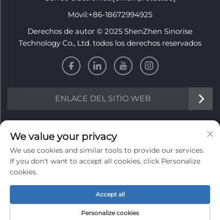
Móvil:
+86-18672994925
Derechos de autor © 2025 ShenZhen Sinorise
Technology Co., Ltd. todos los derechos reservados
ENLACE DEL SITIO WEB
INFORMACIÓN
We value your privacy
We use cookies and similar tools to provide our services.
Regístrate para recibir nuestro boletín semanal
If you don't want to accept all cookies, click Personalize
cookies.
Accept all
Enviar
Personalize cookies