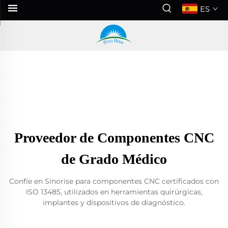
ES
Proveedor de Componentes CNC
de Grado Médico
Confíe en Sinorise para componentes CNC certificados con
ISO 13485, utilizados en herramientas quirúrgicas,
implantes y dispositivos de diagnóstico.