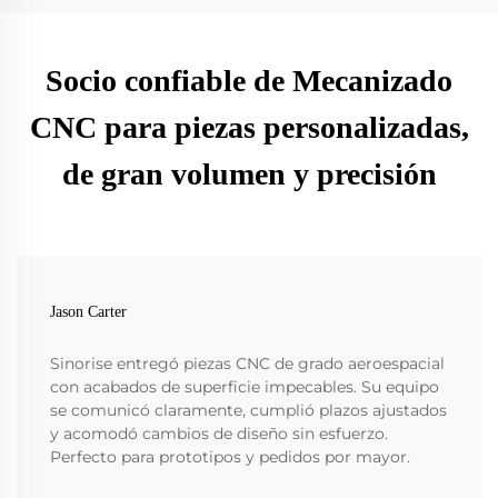
Socio confiable de Mecanizado
CNC para piezas personalizadas,
de gran volumen y precisión
Jason Carter
Sinorise entregó piezas CNC de grado aeroespacial
con acabados de superficie impecables. Su equipo
se comunicó claramente, cumplió plazos ajustados
y acomodó cambios de diseño sin esfuerzo.
Perfecto para prototipos y pedidos por mayor.