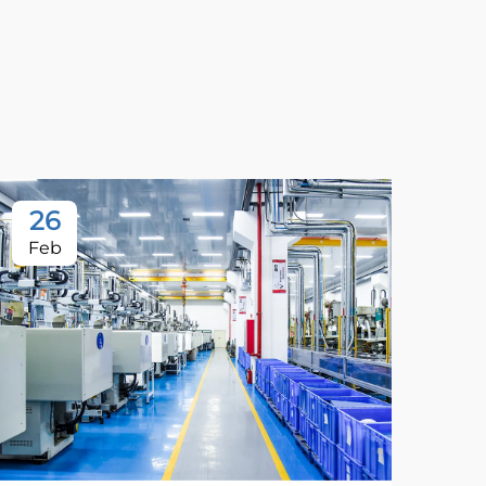
26
Feb