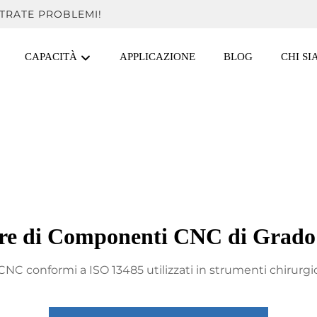
TRATE PROBLEMI!
CAPACITÀ
APPLICAZIONE
BLOG
CHI S
ore di Componenti CNC di Grado
NC conformi a ISO 13485 utilizzati in strumenti chirurgici,