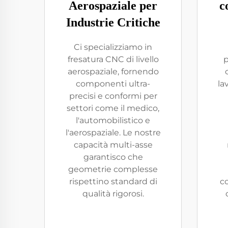
Aerospaziale per
c
Industrie Critiche
Ci specializziamo in
fresatura CNC di livello
p
aerospaziale, fornendo
componenti ultra-
la
precisi e conformi per
settori come il medico,
l'automobilistico e
l'aerospaziale. Le nostre
capacità multi-asse
garantisco che
geometrie complesse
rispettino standard di
co
qualità rigorosi.