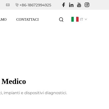
+86-18672994925
IT
IAMO
CONTATTACI
 Medico
 impianti e dispositivi diagnostici.