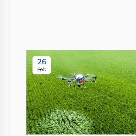
26
Feb