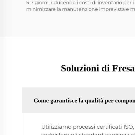
5-7 giorni, riducendo i costi di inventario per 
minimizzare la manutenzione imprevista e ma
Soluzioni di Fres
Come garantisce la qualità per compon
Utilizziamo processi certificati IS