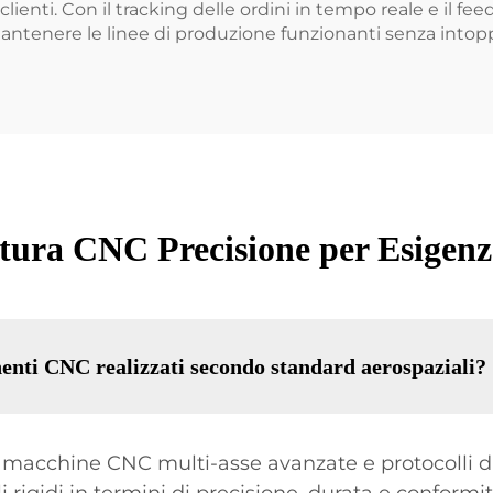
i clienti. Con il tracking delle ordini in tempo reale e il 
ntenere le linee di produzione funzionanti senza intopp
atura CNC Precisione per Esigenze
enti CNC realizzati secondo standard aerospaziali?
O, macchine CNC multi-asse avanzate e protocolli di