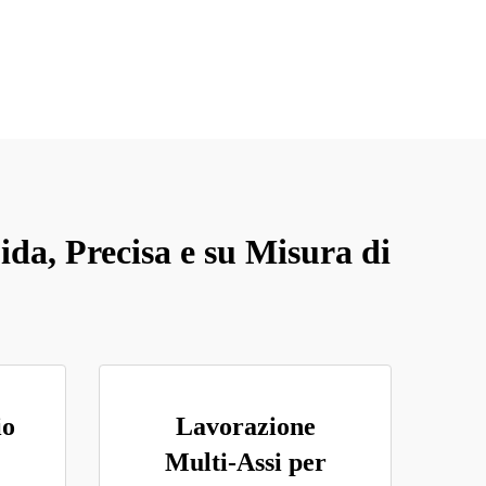
da, Precisa e su Misura di
io
Lavorazione
Multi-Assi per