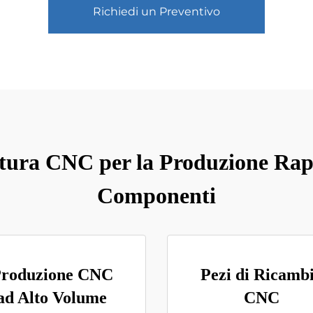
Richiedi un Preventivo
atura CNC per la Produzione Rapi
Componenti
roduzione CNC
Pezi di Ricamb
ad Alto Volume
CNC