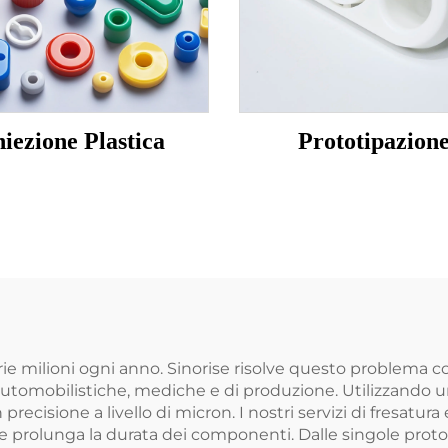
niezione Plastica
Prototipazion
ie milioni ogni anno. Sinorise risolve questo problema co
automobilistiche, mediche e di produzione. Utilizzando u
cisione a livello di micron. I nostri servizi di fresatura e
 prolunga la durata dei componenti. Dalle singole protot