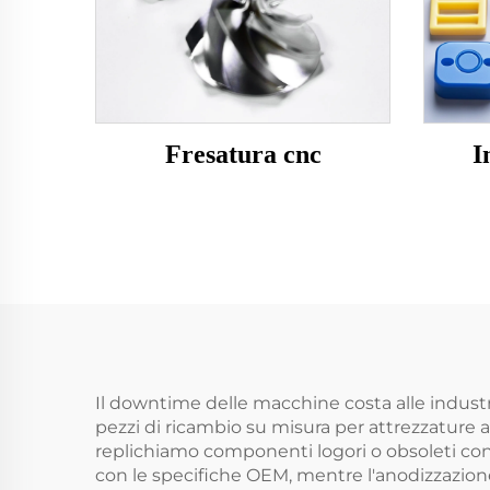
Fresatura cnc
I
Il downtime delle macchine costa alle industr
pezzi di ricambio su misura per attrezzature 
replichiamo componenti logori o obsoleti con pre
con le specifiche OEM, mentre l'anodizzazione