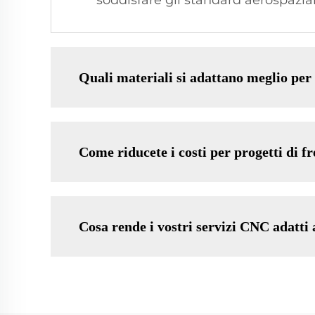
soddisfare gli standard aerospaziali
Quali materiali si adattano meglio pe
Come riducete i costi per progetti di 
Cosa rende i vostri servizi CNC adatti 