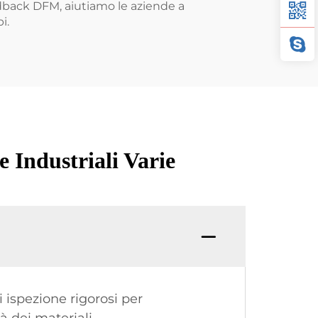
feedback DFM, aiutiamo le aziende a
i.
 Industriali Varie
 ispezione rigorosi per