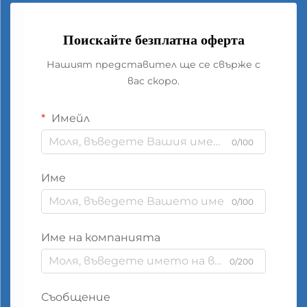
Поискайте безплатна оферта
Нашият представител ще се свърже с
вас скоро.
Имейл
0/100
Име
0/100
Име на компанията
0/200
Съобщение