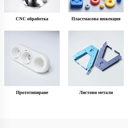
CNC обработка
Пластмасова инжекция
Прототипиране
Листови метали