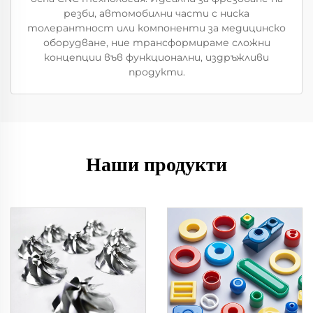
резби, автомобилни части с ниска
толерантност или компоненти за медицинско
оборудване, ние трансформираме сложни
концепции във функционални, издръжливи
продукти.
Наши продукти