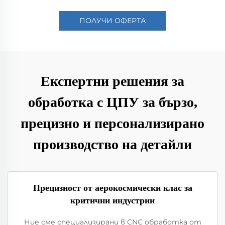
ПОЛУЧИ ОФЕРТА
Експертни решения за
обработка с ЦПУ за бързо,
прецизно и персонализирано
производство на детайли
Прецизност от аерокосмически клас за
критични индустрии
Ние сме специализирани в CNC обработка от