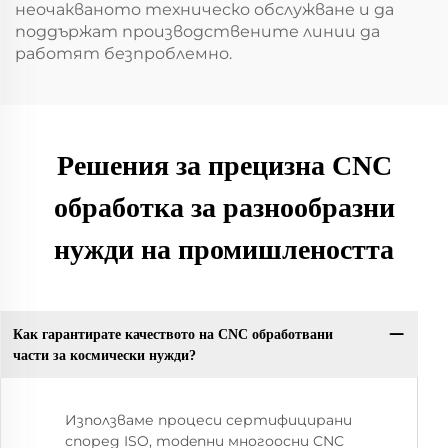
неочакваното техническо обслужване и да
поддържат производствените линии да
работят безпроблемно.
Решения за прецизна CNC
обработка за разнообразни
нужди на промишлеността
Как гарантирате качеството на CNC обработвани
части за космически нужди?
Използваме процеси сертифицирани
според ISO, modenни многоосни CNC