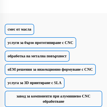
смес от масла
услуги за бързо прототипиране с CNC
обработка на метална повърхност
oEM решения за инжекционно формуване с CNC
услуга за 3D принтиране с SLA
завод за компоненти при алуминиево CNC
обработване