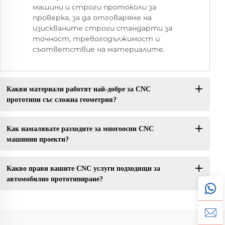
машини и строги протоколи за
проверка, за да отговаряме на
изискваните строги стандарти за
точност, тревогодължимост и
съответствие на материалите.
Какви материали работят най-добре за CNC
прототипи със сложна геометрия?
Как намалявате разходите за многоосни CNC
машинни проекти?
Какво прави вашите CNC услуги подходящи за
автомобилно прототипиране?