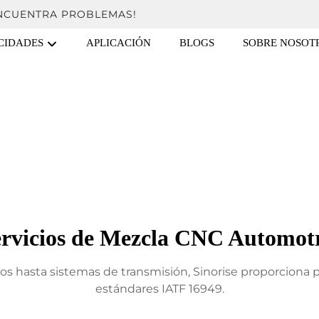
ENCUENTRA PROBLEMAS!
CIDADES
APLICACIÓN
BLOGS
SOBRE NOSOT
rvicios de Mezcla CNC Automot
s hasta sistemas de transmisión, Sinorise proporciona
estándares IATF 16949.