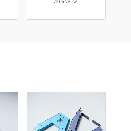
duraderos.