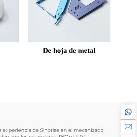
De hoja de metal
La experiencia de Sinorise en el mecanizado
an con los estándares IP67 y UL94.