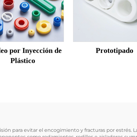
eo por Inyección de
Prototipado
Plástico
sión para evitar el encogimiento y fracturas por estrés. 
nentes como rodamientos, rodillos e aisladores cumpl