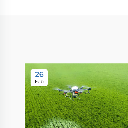
26
Feb