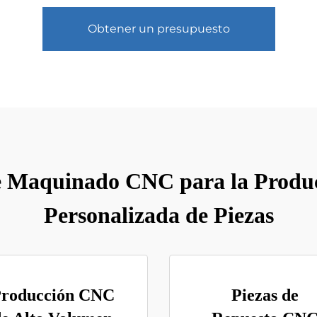
Obtener un presupuesto
e Maquinado CNC para la Produc
Personalizada de Piezas
roducción CNC
Piezas de