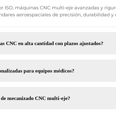
por ISO, máquinas CNC multi-eje avanzadas y rigur
ándares aeroespaciales de precisión, durabilidad 
as CNC en alta cantidad con plazos ajustados?
onalizadas para equipos médicos?
s de mecanizado CNC multi-eje?