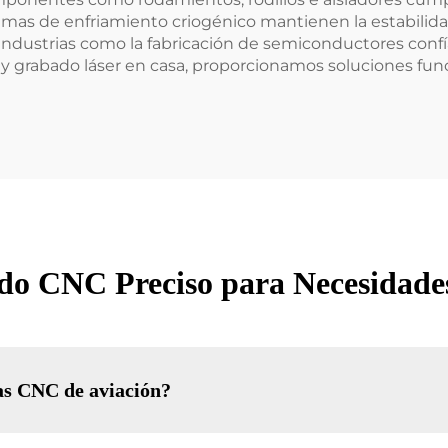
emas de enfriamiento criogénico mantienen la estabilida
Industrias como la fabricación de semiconductores conf
 y grabado láser en casa, proporcionamos soluciones fun
o CNC Preciso para Necesidades
as CNC de aviación?