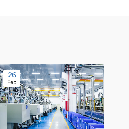
26
Feb