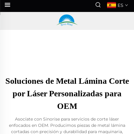
ES
Soluciones de Metal Lámina Corte
por Láser Personalizadas para
OEM
Asocíate con Sinorise para servicios de corte láser
enfocados en OEM. Producimos piezas de metal lámina
cortadas con precisión y durabilidad para maquinaria,