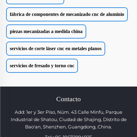
fábrica de componentes de mecanizado cnc de aluminio
piezas mecanizadas a medida china
servicios de corte láser cnc en metales planos
servicios de fresado y torno cnc
Contacto
Add: 1er y 3er Piso, Núm. 43 Calle Minfu, Parque
Industrial de Shatou, Ciudad de Shajing, Distrito de
Bao'an, Shenzhen, Guangdong, China.