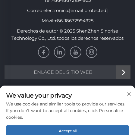
Tel:
+86-18672994925
Correo electrónico:
[email protected]
Móvil:
+86-18672994925
Derechos de autor © 2025 ShenZhen Sinorise
Technology Co., Ltd. todos los derechos reservados
ENLACE DEL SITIO WEB
INFORMACIÓN
We value your privacy
We use cookies and similar tools to provide our services.
Regístrate para recibir nuestro boletín semanal
If you don't want to accept all cookies, click Personalize
cookies.
Accept all