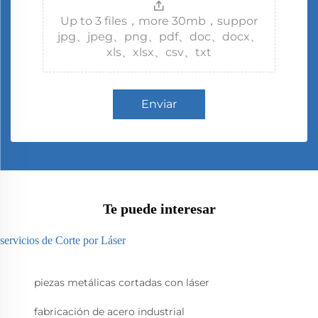
Up to 3 files，more 30mb，suppor
jpg、jpeg、png、pdf、doc、docx、
xls、xlsx、csv、txt
Enviar
Te puede interesar
servicios de Corte por Láser
piezas metálicas cortadas con láser
fabricación de acero industrial