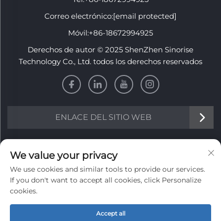
Correo electrónico:
[email protected]
Móvil:
+86-18672994925
Derechos de autor © 2025 ShenZhen Sinorise
Technology Co., Ltd. todos los derechos reservados
ENLACE DEL SITIO WEB
INFORMACIÓN
We value your privacy
We use cookies and similar tools to provide our services.
Regístrate para recibir nuestro boletín semanal
If you don't want to accept all cookies, click Personalize
cookies.
Accept all