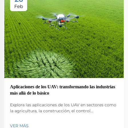
Feb
Aplicaciones de los UAV: transformando las industrias
más allá de lo básico
Explora las aplicaciones de los UAV en sectores como
la agricultura, la construcción, el control
medioambiental, la logística y la seguridad pública.
Descubre su impacto en la eficiencia y la innovación.
VER MÁS