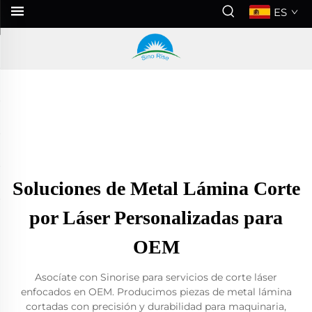
ES
Soluciones de Metal Lámina Corte
por Láser Personalizadas para
OEM
Asocíate con Sinorise para servicios de corte láser
enfocados en OEM. Producimos piezas de metal lámina
cortadas con precisión y durabilidad para maquinaria,