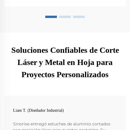
Soluciones Confiables de Corte
Láser y Metal en Hoja para
Proyectos Personalizados
Liam T. (Diseñador Industrial)
Sinorise entregó estuches de aluminio cortados
con precisión láser para nuestro prototipo. Su