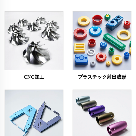
CNC加工
プラスチック射出成形