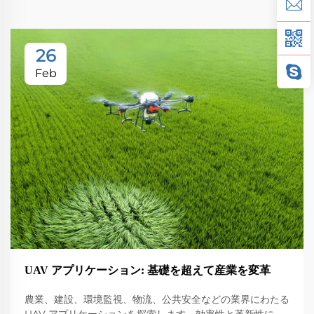
26
Feb
UAV アプリケーション: 基礎を超えて産業を変革
農業、建設、環境監視、物流、公共安全などの業界にわたる
UAV アプリケーションを探索します。効率性と革新性に与