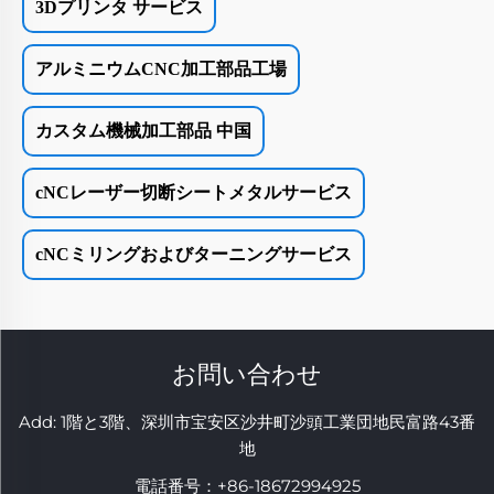
3Dプリンタ サービス
アルミニウムCNC加工部品工場
カスタム機械加工部品 中国
cNCレーザー切断シートメタルサービス
cNCミリングおよびターニングサービス
お問い合わせ
Add: 1階と3階、深圳市宝安区沙井町沙頭工業団地民富路43番
地
電話番号：
+86-18672994925