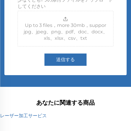
してください
Up to 3 files，more 30mb，suppor
jpg、jpeg、png、pdf、doc、docx、
xls、xlsx、csv、txt
送信する
あなたに関連する商品
レーザー加工サービス