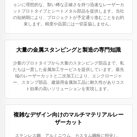
ョンに理想的な、類い稀な正確さを持つ迅速なレーザーカ
ットプロトタイプとシートメタル部品を提供します。当社
の短納期により、プロジェクトが予定通り進むことをお約
束します。精度や品質には一切妥協しません。
大量の金属スタンピングと製造の専門知識
少量のプロトタイプから大量のスタンピング部品まで、私
たちは一貫した金属加工サービスを提供しています。最先
端のレーザーカットと二次加工により、エンクロージャ
ー、スタンプ部品、建築用金属加工品に耐久性がありコス
ト効果の高いソリューションを実現します。
複雑なデザイン向けのマルチマテリアルレー
ザーカット
ステンレス鋼、アルミニウム、カスタム鋼板に特化し、