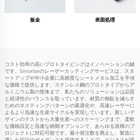
板金
表面処理
コスト効率の高いプロトタイピングはイノベーションの鍵
です。Sinoriseのレーザーカッティングサービスは、スタ
ートアップや中小企業に高精度なシートメタル加工を手頃
な価格で提供します。ステンレス鋼のプロトタイプからア
ルミニウム製の筐体まで、私たちのソリューションは品質
と経済性のバランスを取っています。材質の無駄を減らす
ためのネスティングパターンの最適化や、高速レーザーに
よるより迅速な生産サイクルを実現しています。新しいデ
ザインのテストから大量生産へのスケーリングまで、柔軟
な価格設定と迅速な納期オプションで、あらゆる規模のプ
ロジェクトに対応可能です。最小発注数を廃止し、製造に
適した設計のガイダンスを提供することで、ビジネスが迅