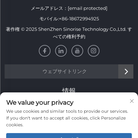
メールアドレス：
[email protected]
モバイル:
+86-18672994925
著作権 © 2025 ShenZhen Sinorise Technology Co.,Ltd. す
べての権利予約
ウェブサイトリンク
情報
We value your privacy
毎週のニュースレターを受け取るにはサインアップしてくだ
We use cookies and similar tools to provide our services.
さい
If you don't want to accept all cookies, click Personalize
cookies.