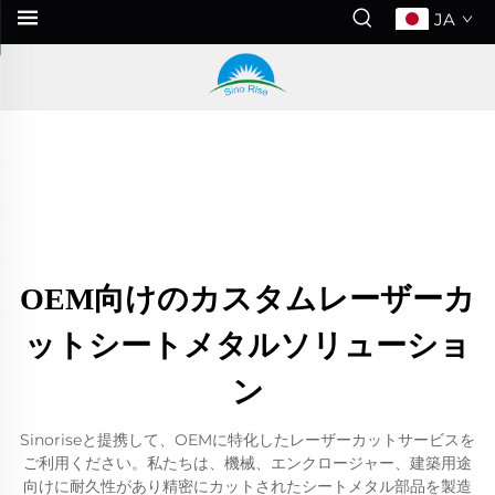
JA
OEM向けのカスタムレーザーカ
ットシートメタルソリューショ
ン
Sinoriseと提携して、OEMに特化したレーザーカットサービスを
ご利用ください。私たちは、機械、エンクロージャー、建築用途
向けに耐久性があり精密にカットされたシートメタル部品を製造