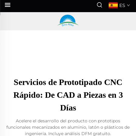
ES
Servicios de Prototipado CNC
Rápido: De CAD a Piezas en 3
Días
Acelere el desarrollo del producto con prototipos
funcionales mecanizados en aluminio, latón o plásticos de
ingeniería. Incluye análisis DFM gratuito.