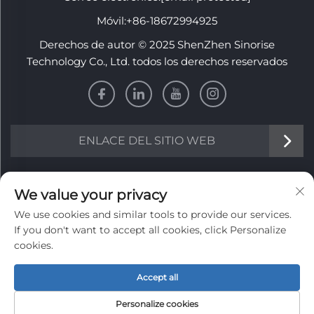
Móvil:
+86-18672994925
Derechos de autor © 2025 ShenZhen Sinorise
Technology Co., Ltd. todos los derechos reservados
ENLACE DEL SITIO WEB
INFORMACIÓN
We value your privacy
We use cookies and similar tools to provide our services.
Regístrate para recibir nuestro boletín semanal
If you don't want to accept all cookies, click Personalize
cookies.
Accept all
Enviar
Personalize cookies