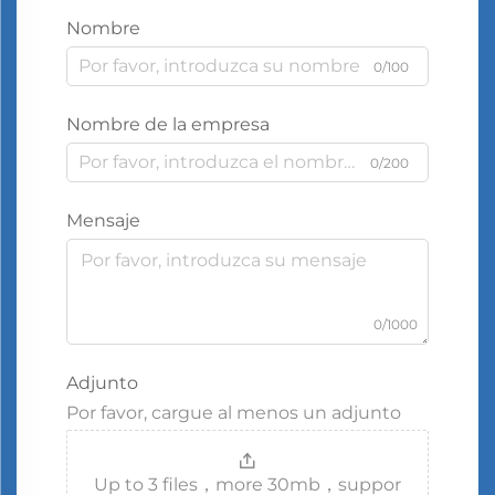
Nombre
0/100
Nombre de la empresa
0/200
Mensaje
0/1000
Adjunto
Por favor, cargue al menos un adjunto
Up to 3 files，more 30mb，suppor