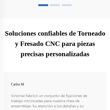
Soluciones confiables de Torneado
y Fresado CNC para piezas
precisas personalizadas
Carlos M.
Sinorise fabricó un conjunto de fijaciones de
trabajo intrincadas para nuestra línea de
ensamblaje. Su atención a los detalles y su