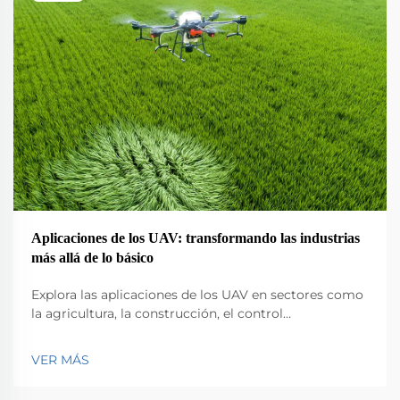
Aplicaciones de los UAV: transformando las industrias
más allá de lo básico
Explora las aplicaciones de los UAV en sectores como
la agricultura, la construcción, el control
medioambiental, la logística y la seguridad pública.
Descubre su impacto en la eficiencia y la innovación.
VER MÁS