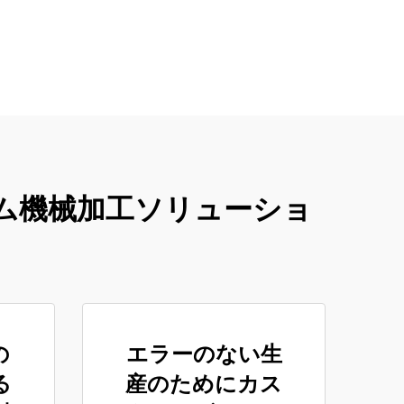
ム機械加工ソリューショ
の
エラーのない生
る
産のためにカス