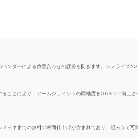
のベンダーによる位置合わせの誤差を防ぎます。シノライズの
ることにより、アームジョイントの同軸度を0.03mm向上
ルメッキまでの無料の表面仕上げが含まれており、組み立て可