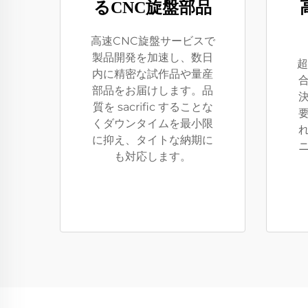
るCNC旋盤部品
高速CNC旋盤サービスで
製品開発を加速し、数日
超
内に精密な試作品や量産
部品をお届けします。品
質を sacrific することな
くダウンタイムを最小限
に抑え、タイトな納期に
も対応します。