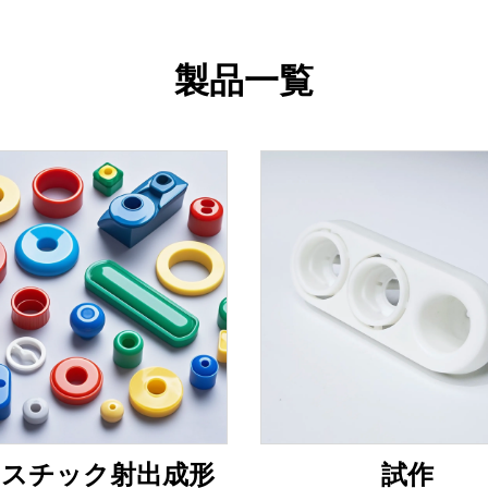
製品一覧
ラスチック射出成形
試作