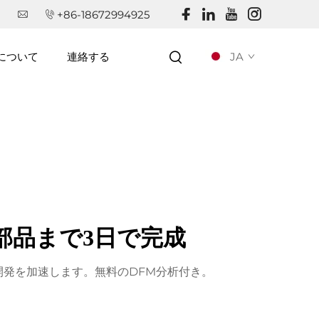
+86-18672994925
JA
について
連絡する
部品まで3日で完成
発を加速します。無料のDFM分析付き。