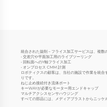
統合された旋削－フライス加工サービスは、複数
• 交差穴や平面加工用のライブツーリング
• 回転面へのY軸フライス加工
• オンプロセス CMM 計測
ロボティクスの顧客は、当社の施設で作業を統合す
りです。
ねじ止め接続付き流体ポート
キーWAYが必要なモーター用エンドキャップ
マルチアクシスセンサハウジング
すべての部品には、メディアブラストからニッケ