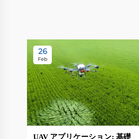
26
Feb
UAV アプリケーション: 基礎