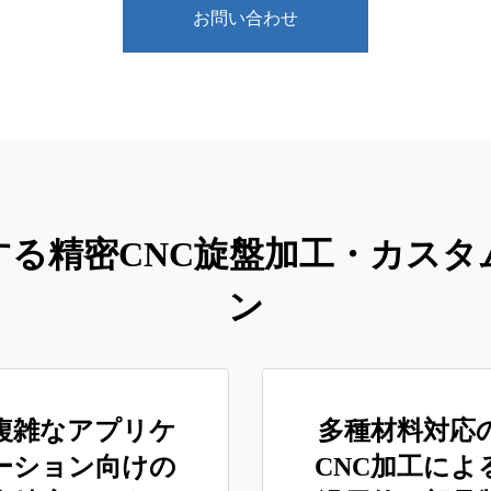
お問い合わせ
する精密CNC旋盤加工・カスタ
ン
複雑なアプリケ
多種材料対応
ーション向けの
CNC加工によ