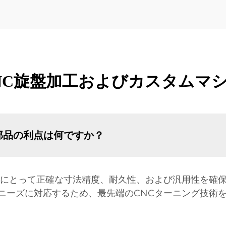
NC旋盤加工およびカスタムマ
部品の利点は何ですか？
械にとって正確な寸法精度、耐久性、および汎用性を確
ニーズに対応するため、最先端のCNCターニング技術