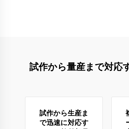
試作から量産まで対応
試作から生産ま
で迅速に対応す