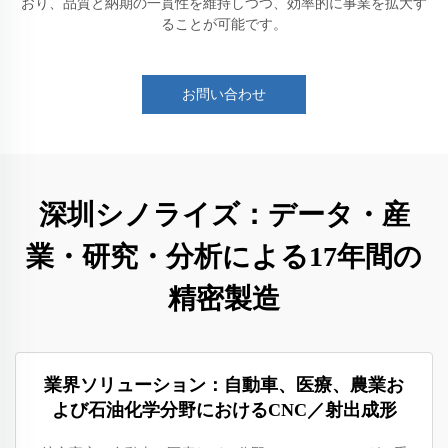
おり、品質と納期の一貫性を維持しつつ、効率的に事業を拡大す
ることが可能です。
お問い合わせ
深圳シノライズ：データ・産
業・研究・分析による17年間の
精密製造
業界ソリューション：自動車、医療、農業お
よび石油化学分野におけるCNC／射出成形