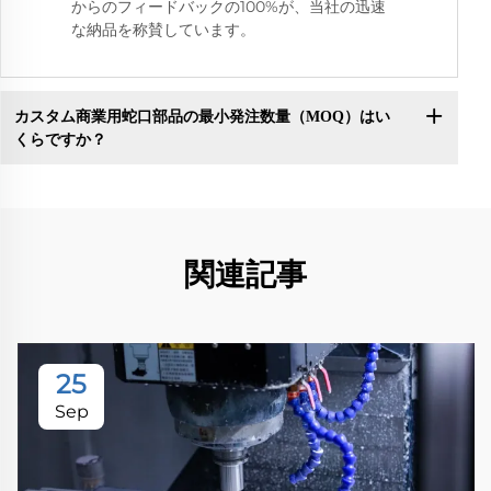
からのフィードバックの100%が、当社の迅速
な納品を称賛しています。
カスタム商業用蛇口部品の最小発注数量（MOQ）はい
くらですか？
関連記事
25
Sep