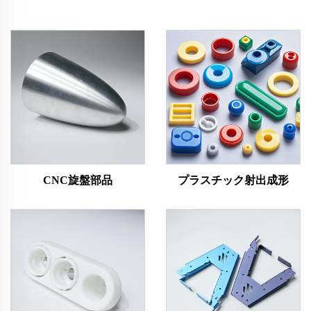
CNC旋盤部品
プラスチック射出成形