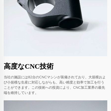
高度なCNC技術
当社の施設には82台のCNCマシンが装備されており、大規模およ
び小規模な生産に対応しながらも、高い精度と効率で加工を行う
ことができます。この技術への投資により、CNC加工業界の最先
端を維持しています。