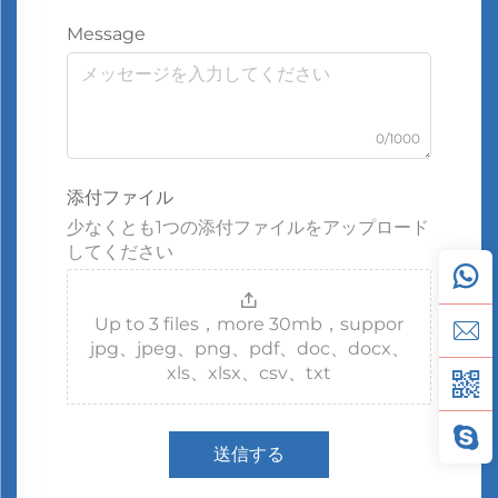
Message
0/1000
添付ファイル
少なくとも1つの添付ファイルをアップロード
してください
Up to 3 files，more 30mb，suppor
jpg、jpeg、png、pdf、doc、docx、
xls、xlsx、csv、txt
送信する