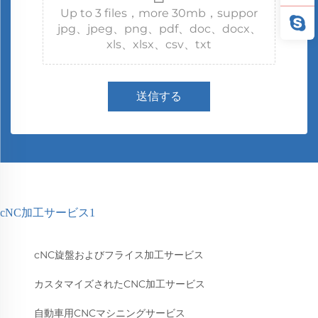
Up to 3 files，more 30mb，suppor
jpg、jpeg、png、pdf、doc、docx、
xls、xlsx、csv、txt
送信する
cNC加工サービス1
cNC旋盤およびフライス加工サービス
カスタマイズされたCNC加工サービス
自動車用CNCマシニングサービス