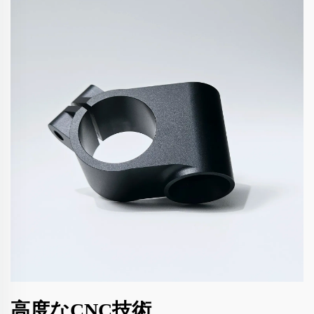
高度なCNC技術