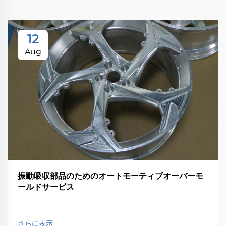
12
Aug
振動吸収部品のためのオートモーティブオーバーモ
ールドサービス
さらに表示