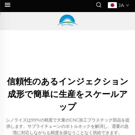
JA
信頼性のあるインジェクション
成形で簡単に生産をスケールア
ップ
シノライズは99%の精度で大量のCNC加工プラスチック部品を提
供します。サプライチェーンのボトルネックを解消し、需要の急
増に対応しながらも精度を損なうことなく供給できます。