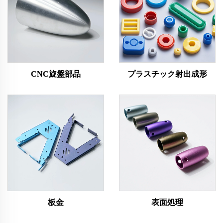
CNC旋盤部品
プラスチック射出成形
板金
表面処理