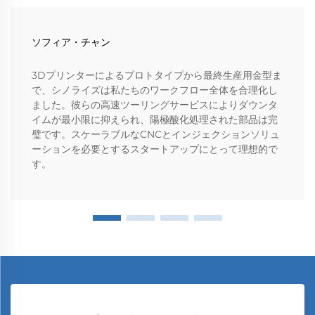
ソフィア・チャン
3Dプリンターによるプロトタイプから最終生産用金型ま
で、シノライズは私たちのワークフロー全体を合理化し
ました。彼らの高速ツーリングサービスによりダウンタ
イムが最小限に抑えられ、陽極酸化処理された部品は完
璧です。スケーラブルなCNCとインジェクションソリュ
ーションを必要とするスタートアップにとって理想的で
す。