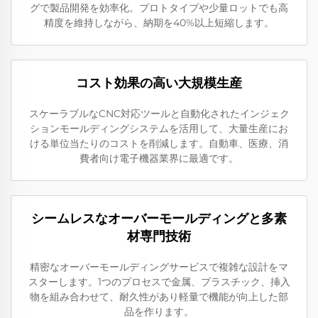
グで製品開発を効率化。プロトタイプや少量ロットでも高
精度を維持しながら、納期を40%以上短縮します。
コスト効果の高い大規模生産
スケーラブルなCNC対応ツールと自動化されたインジェク
ションモールディングシステムを活用して、大量生産にお
ける単位当たりのコストを削減します。自動車、医療、消
費者向け電子機器業界に最適です。
シームレスなオーバーモールディングと多素
材専門技術
精密なオーバーモールディングサービスで複雑な設計をマ
スターします。1つのプロセスで金属、プラスチック、挿入
物を組み合わせて、耐久性があり軽量で機能が向上した部
品を作ります。