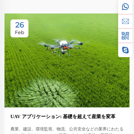
26
Feb
UAV アプリケーション: 基礎を超えて産業を変革
農業、建設、環境監視、物流、公共安全などの業界にわたる