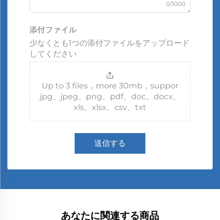
0/1000
添付ファイル
少なくとも1つの添付ファイルをアップロード
してください
Up to 3 files，more 30mb，suppor
jpg、jpeg、png、pdf、doc、docx、
xls、xlsx、csv、txt
送信する
あなたに関連する商品