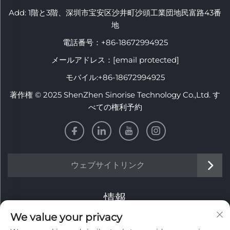
Add: 1階と3階、深圳市宝安区沙井町沙頭工業団地民富路43番
地
電話番号：
+86-18672994925
メールアドレス：
[email protected]
モバイル:
+86-18672994925
著作権 © 2025 ShenZhen Sinorise Technology Co.,Ltd. す
べての権利予約
ウェブサイトリンク
情報
We value your privacy
毎週のニュースレターを受け取るにはサインアップしてくだ