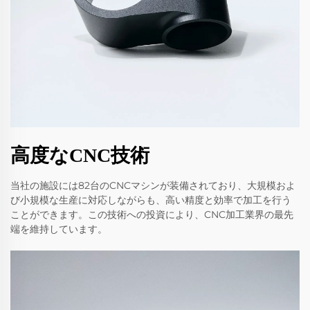
高度なCNC技術
当社の施設には82台のCNCマシンが装備されており、大規模およ
び小規模な生産に対応しながらも、高い精度と効率で加工を行う
ことができます。この技術への投資により、CNC加工業界の最先
端を維持しています。