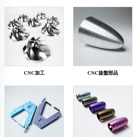
CNC加工
CNC旋盤部品