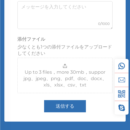
0/1000
添付ファイル
少なくとも1つの添付ファイルをアップロード
してください
Up to 3 files，more 30mb，suppor
jpg、jpeg、png、pdf、doc、docx、
xls、xlsx、csv、txt
送信する