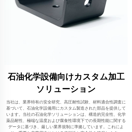
石油化学設備向けカスタム加工
ソリューション
当社は、業界特有の安全研究、高圧耐性試験、材料適合性調査に
基づいて、石油化学設備用にカスタム製造された部品を提供して
います。当社の石油化学ソリューションは、構造的完全性、化学
薬品耐性、極端な温度および腐食性環境下での長期性能に関する
データに基づき、厳しい業界規制に準拠しています。これによ