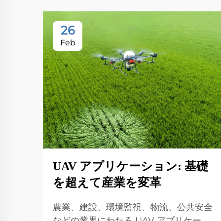
26
Feb
UAV アプリケーション: 基礎
を超えて産業を変革
農業、建設、環境監視、物流、公共安全
などの業界にわたる UAV アプリケーシ