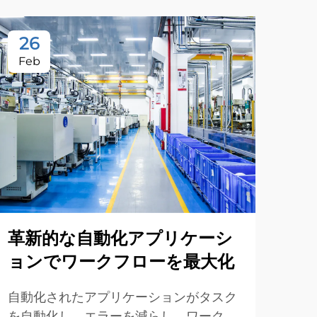
26
Feb
革新的な自動化アプリケーシ
ョンでワークフローを最大化
自動化されたアプリケーションがタスク
を自動化し、エラーを減らし、ワークフ