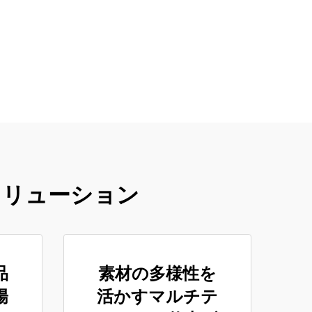
ソリューション
品
素材の多様性を
陽
活かすマルチテ