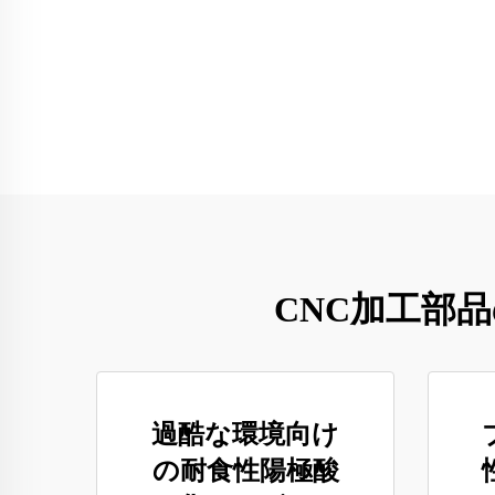
CNC加工部
過酷な環境向け
の耐食性陽極酸