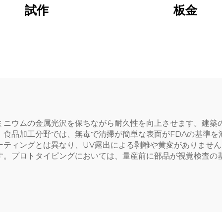
試作
板金
ミニウムの金属光沢を保ちながら耐久性を向上させます。建築
。食品加工分野では、無毒で清掃が簡単な表面がFDAの基準を
ーティングとは異なり、UV露出による剥離や黄変がありません
す。プロトタイピングにおいては、量産前に部品が視覚検査の