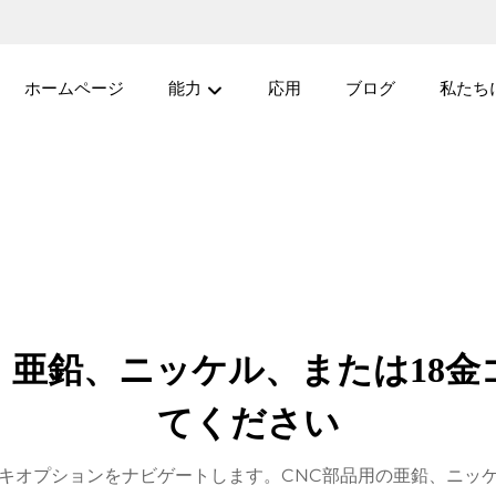
ホームページ
能力
応用
ブログ
私たち
亜鉛、ニッケル、または18金
てください
キオプションをナビゲートします。CNC部品用の亜鉛、ニッ