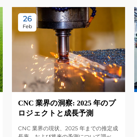
26
Feb
CNC 業界の洞察: 2025 年のプ
ロジェクトと成長予測
CNC 業界の現状、2025 年までの推定成
長率、および将来の予測について調べま