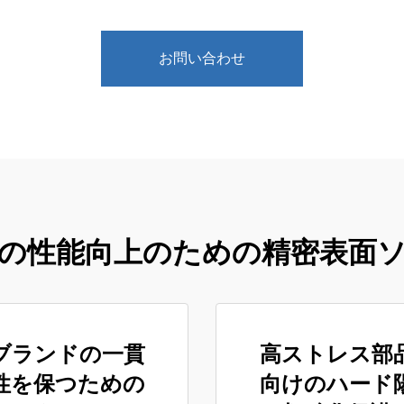
お問い合わせ
品の性能向上のための精密表面
ブランドの一貫
高ストレス部
性を保つための
向けのハード