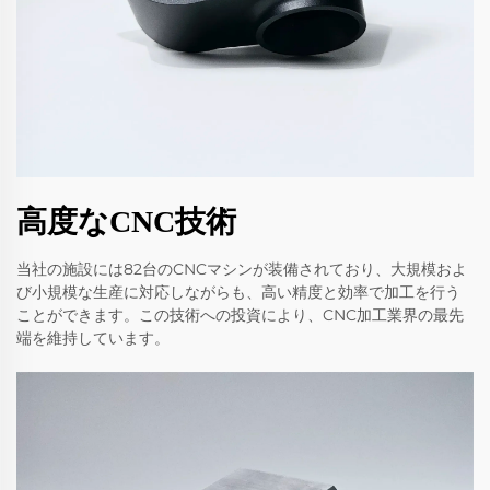
高度なCNC技術
当社の施設には82台のCNCマシンが装備されており、大規模およ
び小規模な生産に対応しながらも、高い精度と効率で加工を行う
ことができます。この技術への投資により、CNC加工業界の最先
端を維持しています。