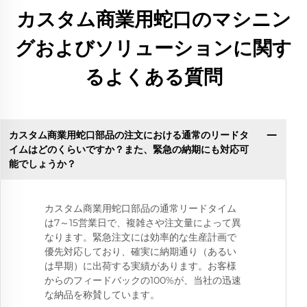
カスタム商業用蛇口のマシニン
グおよびソリューションに関す
るよくある質問
カスタム商業用蛇口部品の注文における通常のリードタ
イムはどのくらいですか？また、緊急の納期にも対応可
能でしょうか？
カスタム商業用蛇口部品の通常リードタイム
は7～15営業日で、複雑さや注文量によって異
なります。緊急注文には効率的な生産計画で
優先対応しており、確実に納期通り（あるい
は早期）に出荷する実績があります。お客様
からのフィードバックの100%が、当社の迅速
な納品を称賛しています。