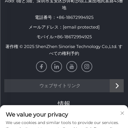
Add: 1階と3階、深圳市宝安区沙井町沙頭工業団地民富路43番
地
電話番号：
+86-18672994925
メールアドレス：
[email protected]
モバイル:
+86-18672994925
著作権 © 2025 ShenZhen Sinorise Technology Co.,Ltd. す
べての権利予約
ウェブサイトリンク
情報
We value your privacy
毎週のニュースレターを受け取るにはサインアップしてくだ
We use cookies and similar tools to provide our services.
さい