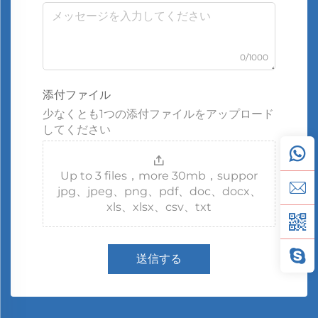
0/1000
添付ファイル
少なくとも1つの添付ファイルをアップロード
してください
Up to 3 files，more 30mb，suppor
jpg、jpeg、png、pdf、doc、docx、
xls、xlsx、csv、txt
送信する