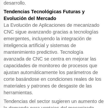
desarrollo.
Tendencias Tecnológicas Futuras y
Evolución del Mercado
La Evolución de
Aplicaciones de mecanizado
CNC
sigue avanzando gracias a tecnologías
emergentes, incluyendo la integración de
inteligencia artificial y sistemas de
mantenimiento predictivo.
Tecnología
avanzada de CNC
se centra en mejorar las
capacidades de monitoreo de procesos que
ajustan automáticamente los parámetros de
corte basándose en condiciones reales de los
materiales y patrones de desgaste de las
herramientas.
Tendencias del sector sugieren un aumento de