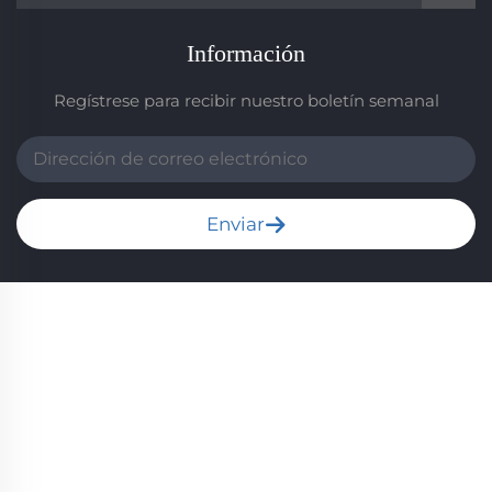
Información
Regístrese para recibir nuestro boletín semanal
Enviar