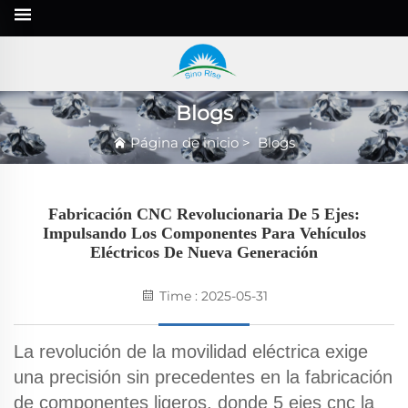
Blogs
Página de inicio
>
Blogs
Fabricación CNC Revolucionaria De 5 Ejes:
Impulsando Los Componentes Para Vehículos
Eléctricos De Nueva Generación
Time : 2025-05-31
La revolución de la movilidad eléctrica exige
una precisión sin precedentes en la fabricación
de componentes ligeros, donde
5 ejes cnc
la