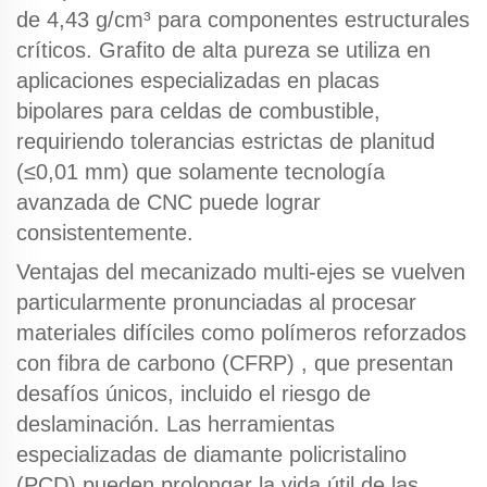
de 4,43 g/cm³ para componentes estructurales
críticos.
Grafito de alta pureza
se utiliza en
aplicaciones especializadas en placas
bipolares para celdas de combustible,
requiriendo tolerancias estrictas de planitud
(≤0,01 mm) que solamente
tecnología
avanzada de CNC
puede lograr
consistentemente.
Ventajas del mecanizado multi-ejes
se vuelven
particularmente pronunciadas al procesar
materiales difíciles como
polímeros reforzados
con fibra de carbono (CFRP)
, que presentan
desafíos únicos, incluido el riesgo de
deslaminación. Las herramientas
especializadas de diamante policristalino
(PCD) pueden prolongar la vida útil de las