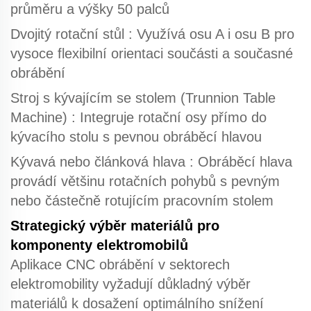
průměru a výšky 50 palců
Dvojitý rotační stůl
: Využívá osu A i osu B pro
vysoce flexibilní orientaci součásti a současné
obrábění
Stroj s kývajícím se stolem (Trunnion Table
Machine)
: Integruje rotační osy přímo do
kývacího stolu s pevnou obráběcí hlavou
Kývavá nebo článková hlava
: Obráběcí hlava
provádí většinu rotačních pohybů s pevným
nebo částečně rotujícím pracovním stolem
Strategický výběr materiálů pro
komponenty elektromobilů
Aplikace CNC obrábění
v sektorech
elektromobility vyžadují důkladný výběr
materiálů k dosažení optimálního snížení