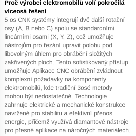
Proč výrobci elektromobilů volí pokročilá
víceosá řešení
5 os CNK
systémy integrují dvě další rotační
osy (A, B nebo C) spolu se standardními
lineárními osami (X, Y, Z), což umožňuje
nástrojům pro řezání upravit polohu pod
libovolným úhlem pro obrábění složitých
zakřivených ploch. Tento sofistikovaný přístup
umožňuje
Aplikace CNC obrábění
zvládnout
komplexní požadavky na komponenty
elektromobilů, kde tradiční 3osé metody
mohou být nedostatečné. Technologie
zahrnuje elektrické a mechanické konstrukce
navržené pro stabilitu a efektivní přenos
energie, přičemž využívá diamantové nástroje
pro přesné aplikace na náročných materiálech.