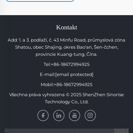
Kontakt
Add: 1. a 3. podlaží, č. 43 Minfu Road, průmyslová zóna
Shatou, obec Shajing, okres Bao'an, Šen-čchen,
provincie Kuang-tung, Čína.
Tel:
+86-18672994925
E-mail:
[email protected]
Mobil:
+86-18672994925
Všechna práva vyhrazena © 2025 ShenZhen Sinorise
Technology Co., Ltd.