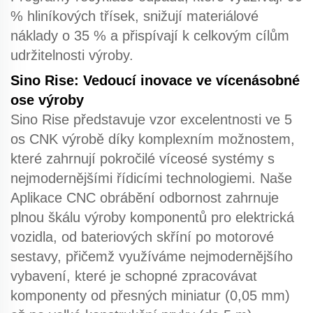
% hliníkových třísek, snižují materiálové
náklady o 35 % a přispívají k celkovým cílům
udržitelnosti výroby.
Sino Rise: Vedoucí inovace ve vícenásobné
ose výroby
Sino Rise představuje vzor excelentnosti ve
5
os CNK
výrobě díky komplexním možnostem,
které zahrnují pokročilé víceosé systémy s
nejmodernějšími řídicími technologiemi. Naše
Aplikace CNC obrábění
odbornost zahrnuje
plnou škálu výroby komponentů pro elektrická
vozidla, od bateriových skříní po motorové
sestavy, přičemž využíváme nejmodernějšího
vybavení, které je schopné zpracovávat
komponenty od přesných miniatur (0,05 mm)