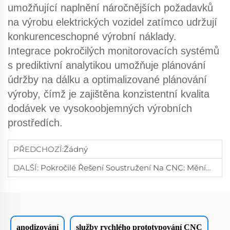
umožňující naplnění náročnějších požadavků
na výrobu elektrických vozidel zatímco udržují
konkurenceschopné výrobní náklady.
Integrace pokročilých monitorovacích systémů
s prediktivní analytikou umožňuje plánování
údržby na dálku a optimalizované plánování
výroby, čímž je zajištěna konzistentní kvalita
dodávek ve vysokoobjemných výrobních
prostředích.
PŘEDCHOZÍ:
Žádný
DALŠÍ:
Pokročilé Řešení Soustružení Na CNC: Měníme Výrobu Lékařských Přístrojů
anodizování
služby rychlého prototypování CNC