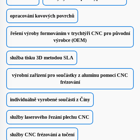
opracování kovových povrchů
řešení výroby formováním v trychtýři CNC pro původní
výrobce (OEM)
služba tisku 3D metodou SLA
výrobní zařízení pro součástky z aluminu pomocí CNC
frézování
individuálně vyrobené součásti z Číny
služby laserového řezání plechu CNC
služby CNC frézování a točení