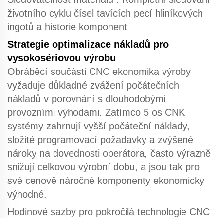
životního cyklu čísel tavících pecí hliníkových
ingotů a historie komponent
Strategie optimalizace nákladů pro
vysokosériovou výrobu
Obráběcí součásti CNC
ekonomika výroby
vyžaduje důkladné zvážení počátečních
nákladů v porovnání s dlouhodobými
provozními výhodami. Zatímco
5 os CNK
systémy zahrnují vyšší počáteční náklady,
složité programovací požadavky a zvýšené
nároky na dovednosti operátora, často výrazně
snižují celkovou výrobní dobu, a jsou tak pro
své cenově náročné komponenty ekonomicky
výhodné.
Hodinové sazby pro
pokročilá technologie CNC