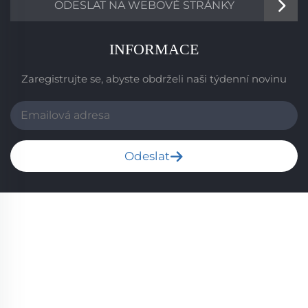
ODESLAT NA WEBOVÉ STRÁNKY
INFORMACE
Zaregistrujte se, abyste obdrželi naši týdenní novinu
Odeslat