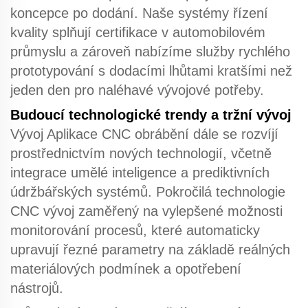
koncepce po dodání. Naše systémy řízení
kvality splňují certifikace v automobilovém
průmyslu a zároveň nabízíme služby rychlého
prototypování s dodacími lhůtami kratšími než
jeden den pro naléhavé vývojové potřeby.
Budoucí technologické trendy a tržní vývoj
Vývoj
Aplikace CNC obrábění
dále se rozvíjí
prostřednictvím nových technologií, včetně
integrace umělé inteligence a prediktivních
údržbářských systémů.
Pokročilá technologie
CNC
vývoj zaměřený na vylepšené možnosti
monitorování procesů, které automaticky
upravují řezné parametry na základě reálných
materiálových podmínek a opotřebení
nástrojů.