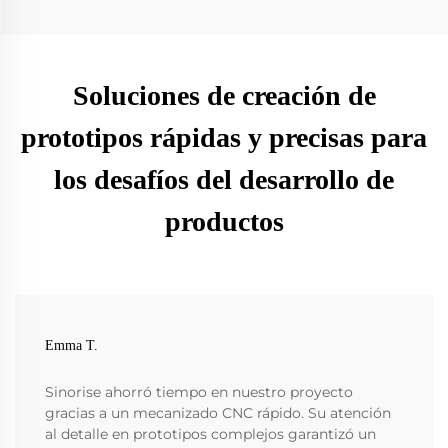
Soluciones de creación de
prototipos rápidas y precisas para
los desafíos del desarrollo de
productos
Emma T.
Sinorise ahorró tiempo en nuestro proyecto
gracias a un mecanizado CNC rápido. Su atención
al detalle en prototipos complejos garantizó un