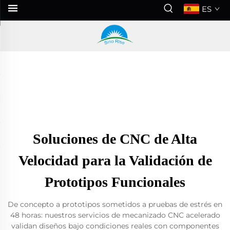
ES
Soluciones de CNC de Alta
Velocidad para la Validación de
Prototipos Funcionales
De concepto a prototipos sometidos a pruebas de estrés en
48 horas: nuestros servicios de mecanizado CNC acelerado
validan diseños bajo condiciones reales con componentes