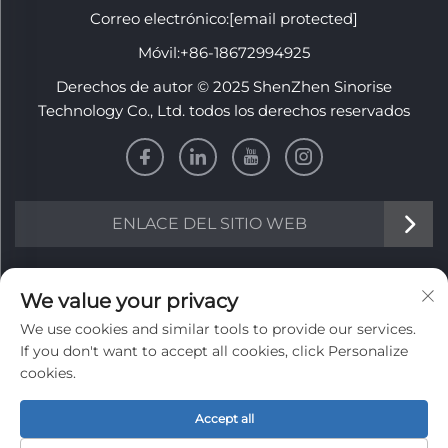
Correo electrónico:
[email protected]
Móvil:
+86-18672994925
Derechos de autor © 2025 ShenZhen Sinorise
Technology Co., Ltd. todos los derechos reservados
ENLACE DEL SITIO WEB
INFORMACIÓN
We value your privacy
We use cookies and similar tools to provide our services.
Regístrate para recibir nuestro boletín semanal
If you don't want to accept all cookies, click Personalize
cookies.
Accept all
Enviar