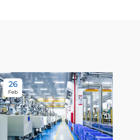
26
Feb