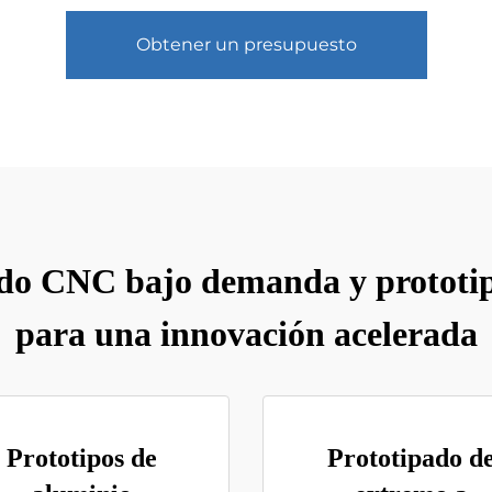
Obtener un presupuesto
do CNC bajo demanda y prototip
para una innovación acelerada
Prototipos de
Prototipado d