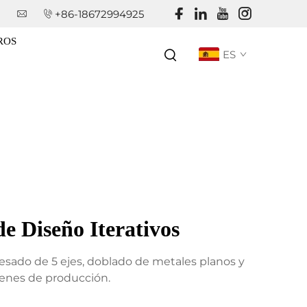
+86-18672994925
ROS
ES
e Diseño Iterativos
resado de 5 ejes, doblado de metales planos y
enes de producción.