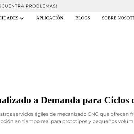
ENCUENTRA PROBLEMAS!
CIDADES
APLICACIÓN
BLOGS
SOBRE NOSOT
lizado a Demanda para Ciclos d
uestros servicios ágiles de mecanizado CNC que ofrecen f
cción en tiempo real para prototipos y pequeños volúm