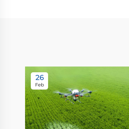
26
Feb