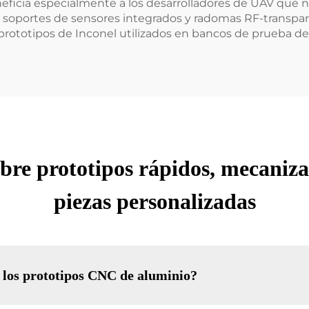
eneficia especialmente a los desarrolladores de UAV que 
n soportes de sensores integrados y radomas RF-transpa
rototipos de Inconel utilizados en bancos de prueba de
obre prototipos rápidos, mecaniz
piezas personalizadas
 los prototipos CNC de aluminio?