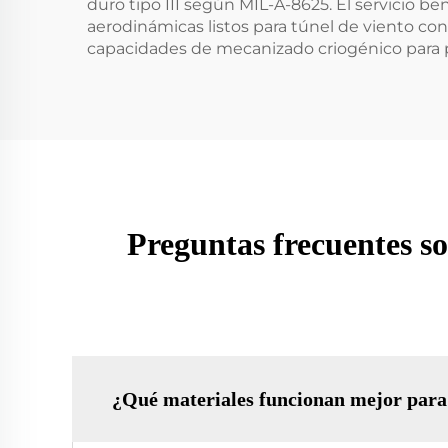
duro tipo III según MIL-A-8625. El servicio b
aerodinámicas listos para túnel de viento co
capacidades de mecanizado criogénico para p
Preguntas frecuentes s
¿Qué materiales funcionan mejor para