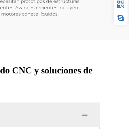
necesitan prototipos de estructuras
rentes. Avances recientes incluyen
 motores cohete líquidos.
ado CNC y soluciones de