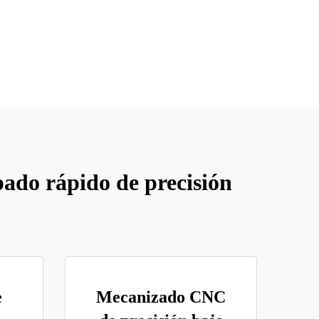
ado rápido de precisión
e
Mecanizado CNC