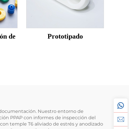
ón de
Prototipado
la documentación. Nuestro entorno de
ión PPAP con informes de inspección del
con temple T6 aliviado de estrés y anodizado