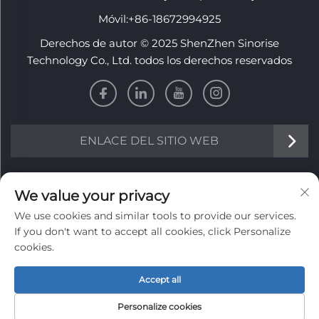
Móvil:
+86-18672994925
Derechos de autor © 2025 ShenZhen Sinorise
Technology Co., Ltd. todos los derechos reservados
ENLACE DEL SITIO WEB
INFORMACIÓN
We value your privacy
We use cookies and similar tools to provide our services.
Regístrate para recibir nuestro boletín semanal
If you don't want to accept all cookies, click Personalize
cookies.
Accept all
Enviar
Personalize cookies