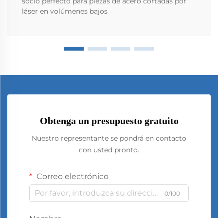
socio perfecto para piezas de acero cortadas por
láser en volúmenes bajos
Obtenga un presupuesto gratuito
Nuestro representante se pondrá en contacto
con usted pronto.
Correo electrónico
0/100