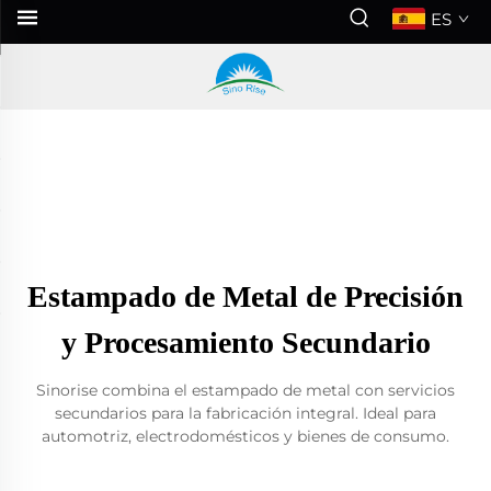
ES
Estampado de Metal de Precisión
y Procesamiento Secundario
Sinorise combina el estampado de metal con servicios
secundarios para la fabricación integral. Ideal para
automotriz, electrodomésticos y bienes de consumo.