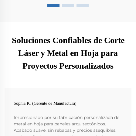
Soluciones Confiables de Corte
Láser y Metal en Hoja para
Proyectos Personalizados
Sophia K. (Gerente de Manufactura)
Impresionado por su fabricación personalizada de
metal en hoja para paneles arquitectónicos.
Acabado suave, sin rebabas y precios asequibles.