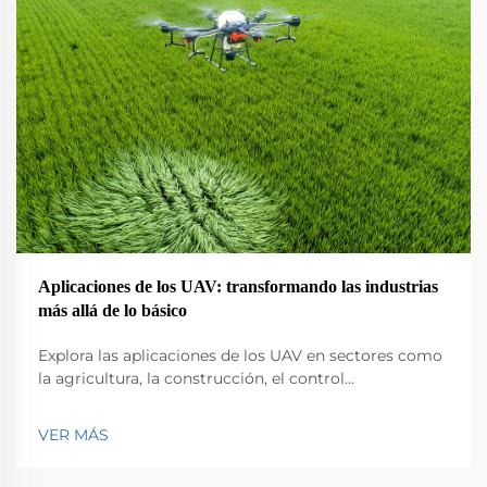
Aplicaciones de los UAV: transformando las industrias
más allá de lo básico
Explora las aplicaciones de los UAV en sectores como
la agricultura, la construcción, el control
medioambiental, la logística y la seguridad pública.
Descubre su impacto en la eficiencia y la innovación.
VER MÁS