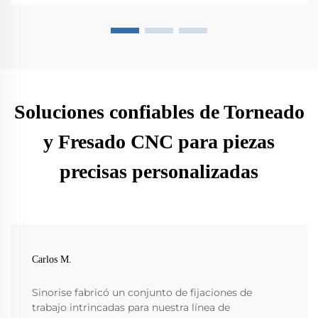
Soluciones confiables de Torneado
y Fresado CNC para piezas
precisas personalizadas
Carlos M.
Sinorise fabricó un conjunto de fijaciones de
trabajo intrincadas para nuestra línea de