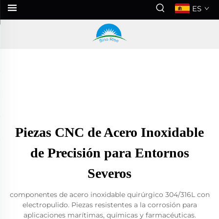
ES
Piezas CNC de Acero Inoxidable
de Precisión para Entornos
Severos
componentes de acero inoxidable quirúrgico 304/316L con
electropulido. Piezas resistentes a la corrosión para
aplicaciones marítimas, químicas y farmacéuticas.