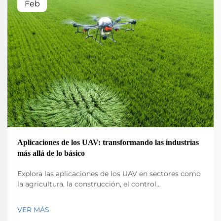
Feb
Aplicaciones de los UAV: transformando las industrias
más allá de lo básico
Explora las aplicaciones de los UAV en sectores como
la agricultura, la construcción, el control
medioambiental, la logística y la seguridad pública.
Descubre su impacto en la eficiencia y la innovación.
VER MÁS