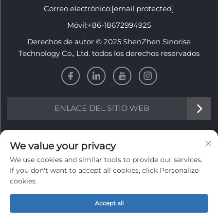
Correo electrónico:
[email protected]
Móvil:
+86-18672994925
Derechos de autor © 2025 ShenZhen Sinorise
Technology Co., Ltd. todos los derechos reservados
ENLACE DEL SITIO WEB
INFORMACIÓN
We value your privacy
We use cookies and similar tools to provide our services.
Regístrate para recibir nuestro boletín semanal
If you don't want to accept all cookies, click Personalize
cookies.
Accept all
Enviar