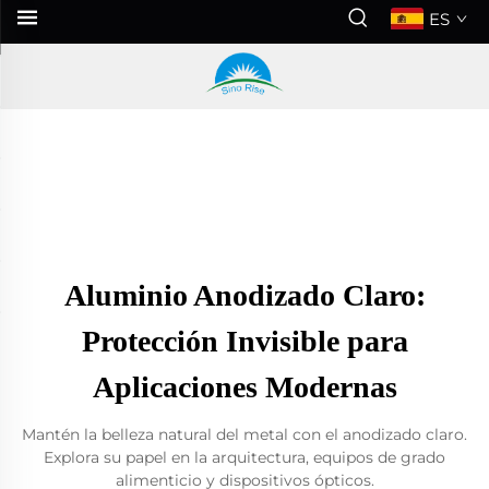
ES
Aluminio Anodizado Claro:
Protección Invisible para
Aplicaciones Modernas
Mantén la belleza natural del metal con el anodizado claro.
Explora su papel en la arquitectura, equipos de grado
alimenticio y dispositivos ópticos.