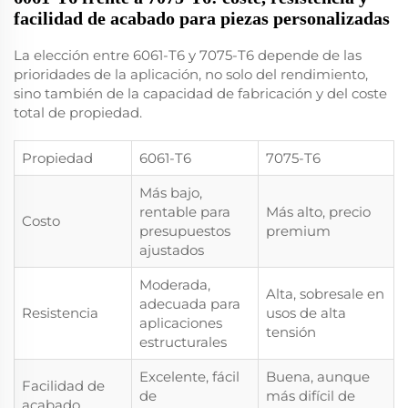
facilidad de acabado para piezas personalizadas
La elección entre 6061-T6 y 7075-T6 depende de las
prioridades de la aplicación, no solo del rendimiento,
sino también de la capacidad de fabricación y del coste
total de propiedad.
Propiedad
6061-T6
7075-T6
Más bajo,
rentable para
Más alto, precio
Costo
presupuestos
premium
ajustados
Moderada,
Alta, sobresale en
adecuada para
Resistencia
usos de alta
aplicaciones
tensión
estructurales
Excelente, fácil
Buena, aunque
Facilidad de
de
más difícil de
acabado