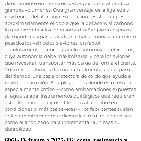
directamente en menores costos por pieza al producir
grandes volúmenes. Otra gran ventaja es la ligereza y
resistencia del aluminio. Su relación resistencia-peso es
aproximadamente el doble que la del acero al carbono,
lo que permite a los ingenieros diseñar piezas capaces
de soportar cargas elevadas sin hacer innecesariamente
pesados los vehículos o aviones: un factor
absolutamente esencial para los automóviles eléctricos,
cuya autonomía debe maximizarse, y para los aviones,
que necesitan transportar más carga de forma eficiente.
Además, el aluminio forma naturalmente, con el paso
del tiempo, una capa protectora de óxido que ayuda a
resistir la corrosión. En aplicaciones donde esto resulta
especialmente crítico —como embarcaciones expuestas
al agua salada, instrumentos quirúrgicos que requieren
esterilización o equipos utilizados al aire libre en
condiciones climáticas severas—, los fabricantes suelen
aplicar recubrimientos adicionales mediante procesos
como el anodizado para incrementar aún más su
durabilidad.
6061-T6 frente a 7075-T6: coste, resistencia y