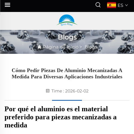
ES
Blogs
Página de inicio
>
Blogs
Cómo Pedir Piezas De Aluminio Mecanizadas A
Medida Para Diversas Aplicaciones Industriales
Time : 2026-02-02
Por qué el aluminio es el material
preferido para piezas mecanizadas a
medida