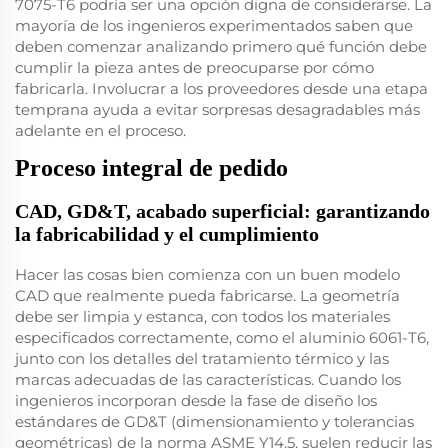
7075-T6 podría ser una opción digna de considerarse. La
mayoría de los ingenieros experimentados saben que
deben comenzar analizando primero qué función debe
cumplir la pieza antes de preocuparse por cómo
fabricarla. Involucrar a los proveedores desde una etapa
temprana ayuda a evitar sorpresas desagradables más
adelante en el proceso.
Proceso integral de pedido
CAD, GD&T, acabado superficial: garantizando
la fabricabilidad y el cumplimiento
Hacer las cosas bien comienza con un buen modelo
CAD que realmente pueda fabricarse. La geometría
debe ser limpia y estanca, con todos los materiales
especificados correctamente, como el aluminio 6061-T6,
junto con los detalles del tratamiento térmico y las
marcas adecuadas de las características. Cuando los
ingenieros incorporan desde la fase de diseño los
estándares de GD&T (dimensionamiento y tolerancias
geométricas) de la norma ASME Y14.5, suelen reducir las