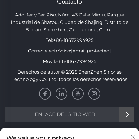
Contacto
Add: 1er y 3er Piso, Núm. 43 Calle Minfu, Parque
Industrial de Shatou, Ciudad de Shajing, Distrito de
Bao'an, Shenzhen, Guangdong, China.
Tel:
+86-18672994925
Correo electrónico:
[email protected]
Móvil:
+86-18672994925
Derechos de autor © 2025 ShenZhen Sinorise
Technology Co., Ltd. todos los derechos reservados
ENLACE DEL SITIO WEB
Información
We value your privacy