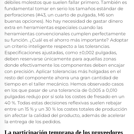
débiles molestos que suelen fallar primero. También es
fundamental tomar en serio los tamaños estándar de
perforaciones (#43, un cuarto de pulgada, M6 son
buenas opciones). No hay necesidad de gastar dinero
extra en herramientas especiales cuando las
herramientas convencionales cumplen perfectamente
su función. ¿Cuál es el ahorro más importante? Adoptar
un criterio inteligente respecto a las tolerancias.
Especificaciones ajustadas, como ±0,002 pulgadas,
deben reservarse únicamente para aquellas zonas
donde efectivamente los componentes deben encajar
con precisión. Aplicar tolerancias más holgadas en el
resto del componente ahorra una gran cantidad de
tiempo en el taller mecánico. Hemos observado casos
en los que pasar de una tolerancia de 0,005 a 0,010
pulgadas redujo por sí sola los costes de fresado en un
40 %. Todas estas decisiones reflexivas suelen rebajar
entre un 15 % y un 30 % los costes totales de producción
sin afectar la calidad del producto, además de acelerar
la entrega de los pedidos.
La participación temprana de los proveedores