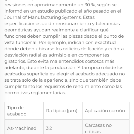
revisiones en aproximadamente un 30 %, según se
informó en un estudio publicado el año pasado en el
Journal of Manufacturing Systems. Estas
especificaciones de dimensionamiento y tolerancias
geométricas ayudan realmente a clarificar qué
funciones deben cumplir las piezas desde el punto de
vista funcional. Por ejemplo, indican con exactitud
dónde deben ubicarse los orificios de fijación y cuánta
desviación radial es admisible en componentes
giratorios. Esto evita malentendidos costosos más
adelante, durante la producción. Y tampoco olvide los
acabados superficiales: elegir el acabado adecuado no
se trata solo de la apariencia, sino que también debe
cumplir tanto los requisitos de rendimiento como las
normativas reglamentarias.
Tipo de
Ra típico (μm)
Aplicación común
acabado
Carcasas no
As-Machined
3.2
críticas