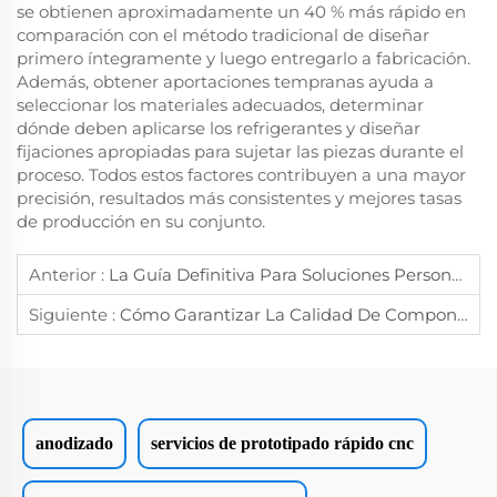
se obtienen aproximadamente un 40 % más rápido en
comparación con el método tradicional de diseñar
primero íntegramente y luego entregarlo a fabricación.
Además, obtener aportaciones tempranas ayuda a
seleccionar los materiales adecuados, determinar
dónde deben aplicarse los refrigerantes y diseñar
fijaciones apropiadas para sujetar las piezas durante el
proceso. Todos estos factores contribuyen a una mayor
precisión, resultados más consistentes y mejores tasas
de producción en su conjunto.
Anterior :
La Guía Definitiva Para Soluciones Personalizadas De Mecanizado CNC Fiables
Siguiente :
Cómo Garantizar La Calidad De Componentes Mecanizados Con Precisión Mediante CNC Para Uso Industrial
anodizado
servicios de prototipado rápido cnc