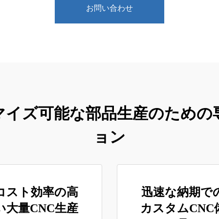
お問い合わせ
マイズ可能な部品生産のための専
ョン
コスト効率の高
迅速な納期で
い大量CNC生産
カスタムCNC