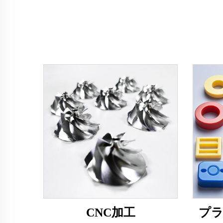
CNC加工
プ