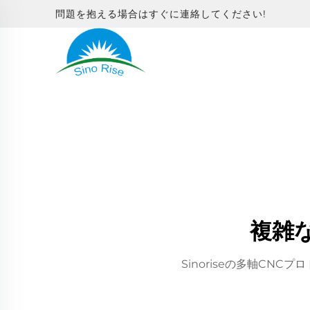
問題を抱える場合はすぐに連絡してください!
複雑
Sinoriseの多軸C