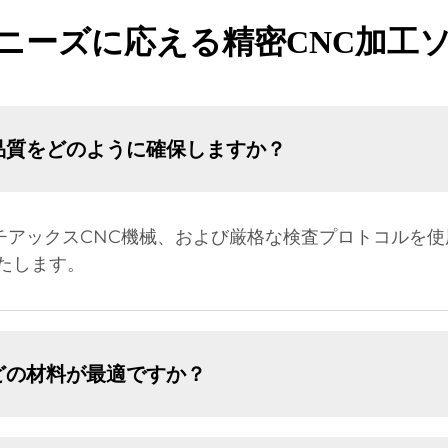
ニーズに応える精密CNC加工
品質をどのように確保しますか？
ルチアックスCNC機械、および厳格な検査プロトコルを
たします。
どの材料が最適ですか？