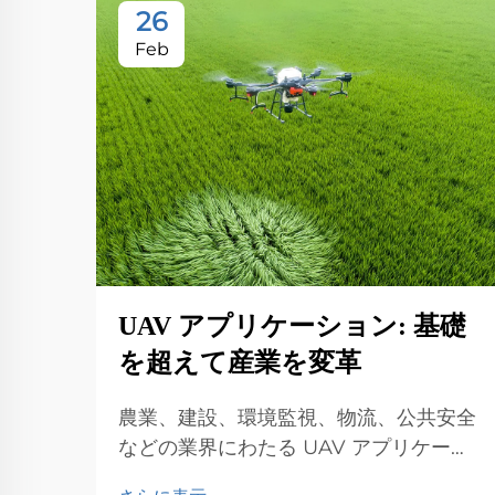
26
Feb
UAV アプリケーション: 基礎
を超えて産業を変革
農業、建設、環境監視、物流、公共安全
などの業界にわたる UAV アプリケーシ
ョンを探索します。効率性と革新性に与