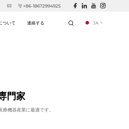
+86-18672994925
JA
について
連絡する
専門家
、医療機器産業に最適です。