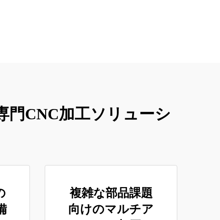
門CNC加工ソリューシ
の
複雑な部品課題
備
向けのマルチア