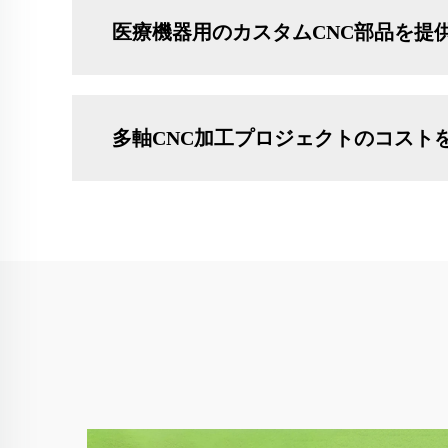
医療機器用のカスタムCNC部品を提
多軸CNC加工プロジェクトのコスト