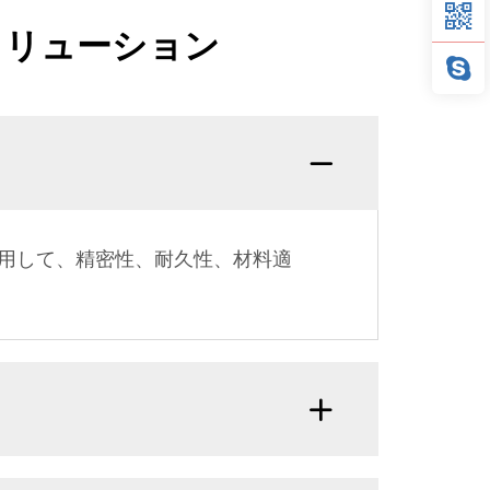
ソリューション
使用して、精密性、耐久性、材料適