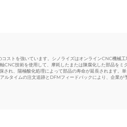
のコストを強いています。シノライズはオンラインCNC機械工
5軸CNC技術を使用して、摩耗したまたは陳腐化した部品をミ
確保され、陽極酸化処理によって部品の寿命が延長されます。単
リアルタイムの注文追跡とDFMフィードバックにより、企業が