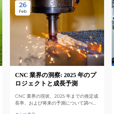
26
Feb
CNC 業界の洞察: 2025 年のプ
ロジェクトと成長予測
CNC 業界の現状、2025 年までの推定成
長率、および将来の予測について調べま
す。航空宇宙、自動車、ヘルスケアなど