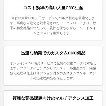
コスト効率の高い大量CNC生産
当社の大量CNC加工サービスでバルク製造を最適化しま
す。高度な自動化と効率化されたワークフローにより、数
千の精密部品にわたって一貫性を保ちながら、リードタイ
ムとコストを削減します。
迅速な納期でのカスタムCNC備品
オンラインCNC備品サービスで緊急の交換ニーズに対応し
ます。プロトタイピングからフルスケール生産まで、陽極
酸化処理や仕上げオプション付きのカスタムコンポーネン
トの迅速な納品を保証します。
複雑な部品課題向けのマルチアクシス加工