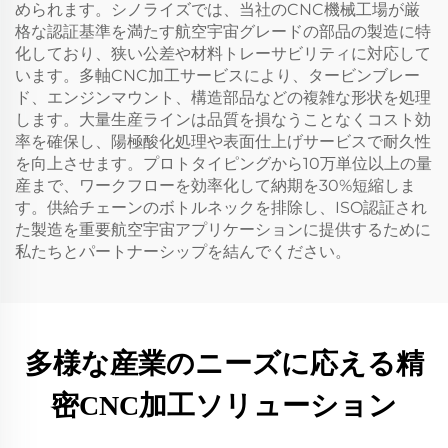
められます。シノライズでは、当社のCNC機械工場が厳
格な認証基準を満たす航空宇宙グレードの部品の製造に特
化しており、狭い公差や材料トレーサビリティに対応して
います。多軸CNC加工サービスにより、タービンブレー
ド、エンジンマウント、構造部品などの複雑な形状を処理
します。大量生産ラインは品質を損なうことなくコスト効
率を確保し、陽極酸化処理や表面仕上げサービスで耐久性
を向上させます。プロトタイピングから10万単位以上の量
産まで、ワークフローを効率化して納期を30%短縮しま
す。供給チェーンのボトルネックを排除し、ISO認証され
た製造を重要航空宇宙アプリケーションに提供するために
私たちとパートナーシップを結んでください。
多様な産業のニーズに応える精
密CNC加工ソリューション