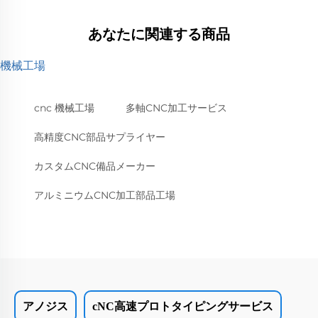
あなたに関連する商品
機械工場
cnc 機械工場
多軸CNC加工サービス
高精度CNC部品サプライヤー
カスタムCNC備品メーカー
アルミニウムCNC加工部品工場
アノジス
cNC高速プロトタイピングサービス