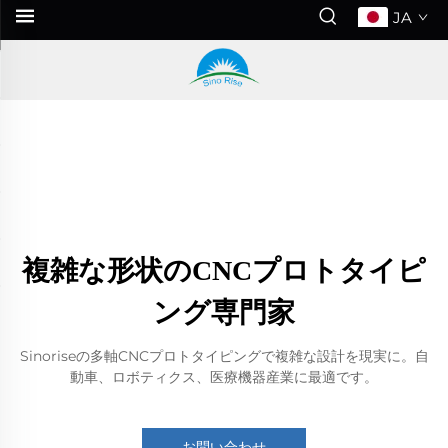
JA
複雑な形状のCNCプロトタイピ
ング専門家
Sinoriseの多軸CNCプロトタイピングで複雑な設計を現実に。自
動車、ロボティクス、医療機器産業に最適です。
お問い合わせ