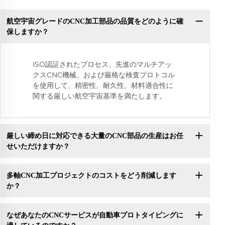
航空宇宙グレードのCNC加工部品の品質をどのように確
保しますか？
ISO認証されたプロセス、先進のマルチアッ
クスCNC機械、および厳格な検査プロトコル
を使用して、精密性、耐久性、材料適合性に
関する厳しい航空宇宙基準を満たします。
厳しい締め日に対応できる大量のCNC部品の生産はお任
せいただけますか？
多軸CNC加工プロジェクトのコストをどう削減します
か？
なぜあなたのCNCサービスが自動車プロトタイピングに