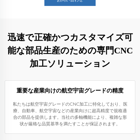
迅速で正確かつカスタマイズ可
能な部品生産のための専門CNC
加工ソリューション
重要な産業向けの航空宇宙グレードの精度
私たちは航空宇宙グレードのCNC加工に特化しており、医
療、自動車、航空宇宙などの産業向けに超高精度で規格適
合の部品を提供します。当社の多軸機能により、複雑な形
状が厳格な品質基準を満たすことが保証されます。