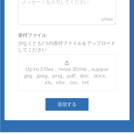
0/1000
添付ファイル
少なくとも1つの添付ファイルをアップロード
してください
Up to 3 files，more 30mb，suppor
jpg、jpeg、png、pdf、doc、docx、
xls、xlsx、csv、txt
送信する