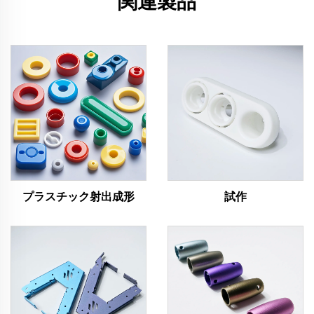
関連製品
プラスチック射出成形
試作