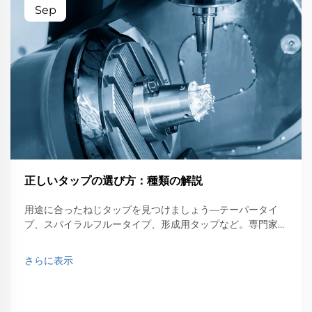
Sep
正しいタップの選び方：種類の解説
用途に合ったねじタップを見つけましょう—テーパータイ
プ、スパイラルフルータイプ、形成用タップなど。専門家の
選定ノウハウでCNC加工のパフォーマンスを最適化しまし
ょう。詳しくはこちら。
さらに表示