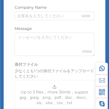
Company Name
0/200
Message
0/1000
添付ファイル
少なくとも1つの添付ファイルをアップロード
してください
Up to 3 files，more 30mb，suppor
jpg、jpeg、png、pdf、doc、docx、
xls、xlsx、csv、txt