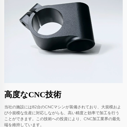
高度なCNC技術
当社の施設には82台のCNCマシンが装備されており、大規模およ
び小規模な生産に対応しながらも、高い精度と効率で加工を行う
ことができます。この技術への投資により、CNC加工業界の最先
端を維持しています。