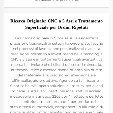
Ricerca Originale: CNC a 5 Assi e Trattamento
Superficiale per Ordini Ripetuti
La ricerca originale di Sinorise sulle esigenze di
precisione trasversali ai settori ha evidenziato lacune
nei processi di lavorazione personalizzati e ad alta
precisione, portando a investimenti nella tecnologia
CNC a 5 assi e in trattamenti superficiali avanzati. La
ricerca ha rivelato che i clienti dei settori minerario,
automobilistico e medico danno priorità alla durata
del materiale, alla precisione dimensionale e
all'imballaggio protettivo. Agendo su tali riscontri,
Sinorise ha sviluppato soluzioni su misura: per clienti
minerari australiani, inserti personalizzati in acciaio
inossidabile magnetico 2205 con "filettature perfette
e confezionamento ordinato"; per produttori
statunitensi di motocicli, componenti in alluminio di
prima qualità con "eccellente condizione superficiale