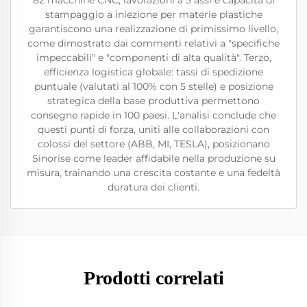
82 macchine CNC, lavorazioni a 5 assi e capacità di
stampaggio a iniezione per materie plastiche
garantiscono una realizzazione di primissimo livello,
come dimostrato dai commenti relativi a "specifiche
impeccabili" e "componenti di alta qualità". Terzo,
efficienza logistica globale: tassi di spedizione
puntuale (valutati al 100% con 5 stelle) e posizione
strategica della base produttiva permettono
consegne rapide in 100 paesi. L'analisi conclude che
questi punti di forza, uniti alle collaborazioni con
colossi del settore (ABB, MI, TESLA), posizionano
Sinorise come leader affidabile nella produzione su
misura, trainando una crescita costante e una fedeltà
duratura dei clienti.
Prodotti correlati