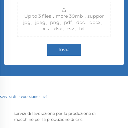
Up to 3 files，more 30mb，suppor
jpg、jpeg、png、pdf、doc、docx、
xls、xlsx、csv、txt
Invia
servizi di lavorazione cnc1
servizi di lavorazione per la produzione di
macchine per la produzione di cnc