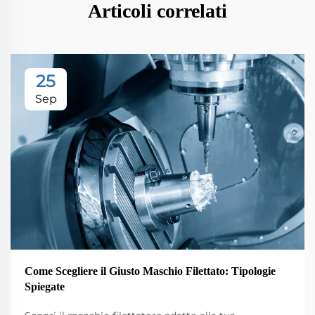
Articoli correlati
25
Sep
Come Scegliere il Giusto Maschio Filettato: Tipologie
Spiegate