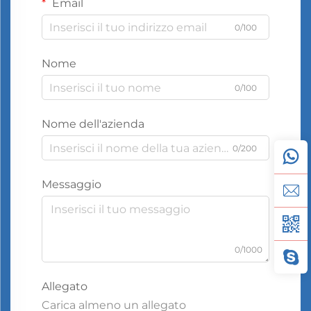
Email
0/100
Nome
0/100
Nome dell'azienda
0/200
Messaggio
0/1000
Allegato
Carica almeno un allegato