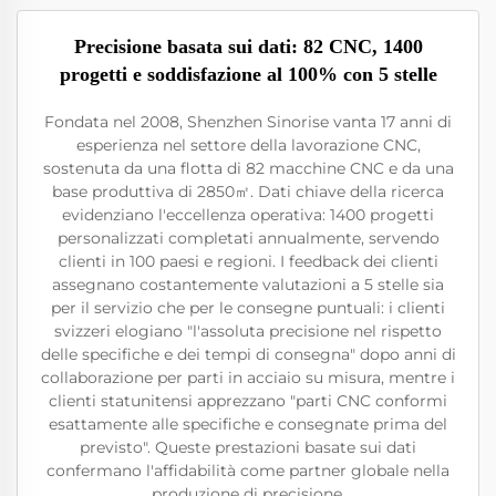
Precisione basata sui dati: 82 CNC, 1400
progetti e soddisfazione al 100% con 5 stelle
Fondata nel 2008, Shenzhen Sinorise vanta 17 anni di
esperienza nel settore della lavorazione CNC,
sostenuta da una flotta di 82 macchine CNC e da una
base produttiva di 2850㎡. Dati chiave della ricerca
evidenziano l'eccellenza operativa: 1400 progetti
personalizzati completati annualmente, servendo
clienti in 100 paesi e regioni. I feedback dei clienti
assegnano costantemente valutazioni a 5 stelle sia
per il servizio che per le consegne puntuali: i clienti
svizzeri elogiano "l'assoluta precisione nel rispetto
delle specifiche e dei tempi di consegna" dopo anni di
collaborazione per parti in acciaio su misura, mentre i
clienti statunitensi apprezzano "parti CNC conformi
esattamente alle specifiche e consegnate prima del
previsto". Queste prestazioni basate sui dati
confermano l'affidabilità come partner globale nella
produzione di precisione.