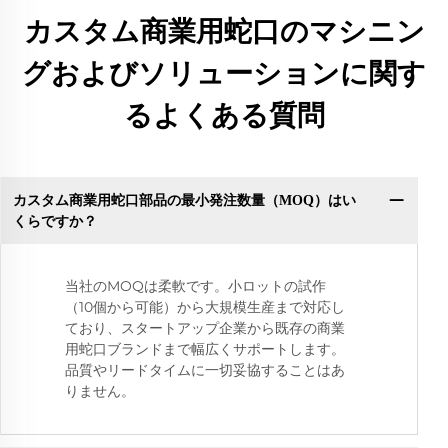
カスタム商業用蛇口のマシニン
グおよびソリューションに関す
るよくある質問
カスタム商業用蛇口部品の最小発注数量（MOQ）はい
くらですか？
当社のMOQは柔軟です。小ロットの試作
（10個から可能）から大規模生産まで対応し
ており、スタートアップ企業から既存の商業
用蛇口ブランドまで幅広くサポートします。
品質やリードタイムに一切妥協することはあ
りません。