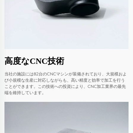
高度なCNC技術
当社の施設には82台のCNCマシンが装備されており、大規模およ
び小規模な生産に対応しながらも、高い精度と効率で加工を行う
ことができます。この技術への投資により、CNC加工業界の最先
端を維持しています。