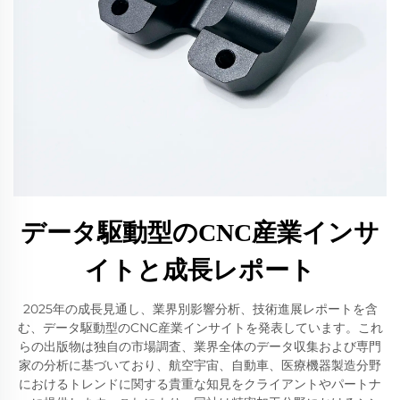
データ駆動型のCNC産業インサ
イトと成長レポート
2025年の成長見通し、業界別影響分析、技術進展レポートを含
む、データ駆動型のCNC産業インサイトを発表しています。これ
らの出版物は独自の市場調査、業界全体のデータ収集および専門
家の分析に基づいており、航空宇宙、自動車、医療機器製造分野
におけるトレンドに関する貴重な知見をクライアントやパートナ