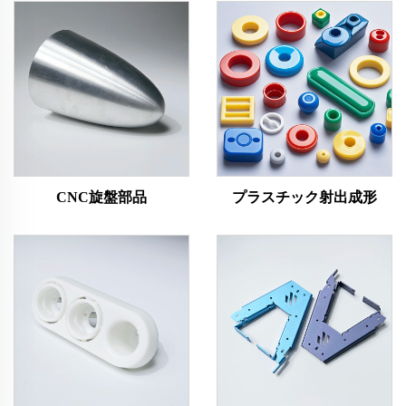
CNC旋盤部品
プラスチック射出成形