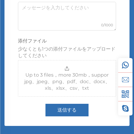
0/1000
添付ファイル
少なくとも1つの添付ファイルをアップロード
してください
Up to 3 files，more 30mb，suppor
jpg、jpeg、png、pdf、doc、docx、
xls、xlsx、csv、txt
送信する