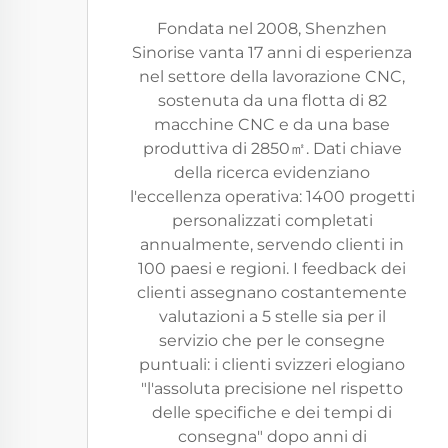
Fondata nel 2008, Shenzhen
Sinorise vanta 17 anni di esperienza
nel settore della lavorazione CNC,
sostenuta da una flotta di 82
macchine CNC e da una base
produttiva di 2850㎡. Dati chiave
della ricerca evidenziano
l'eccellenza operativa: 1400 progetti
personalizzati completati
annualmente, servendo clienti in
100 paesi e regioni. I feedback dei
clienti assegnano costantemente
valutazioni a 5 stelle sia per il
servizio che per le consegne
puntuali: i clienti svizzeri elogiano
"l'assoluta precisione nel rispetto
delle specifiche e dei tempi di
consegna" dopo anni di