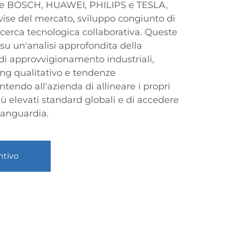
ome BOSCH, HUAWEI, PHILIPS e TESLA,
vise del mercato, sviluppo congiunto di
ricerca tecnologica collaborativa. Queste
su un'analisi approfondita della
di approvvigionamento industriali,
ng qualitativo e tendenze
tendo all'azienda di allineare i propri
iù elevati standard globali e di accedere
avanguardia.
ntivo