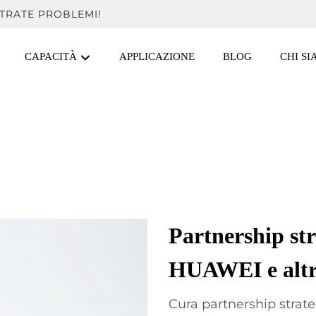
TRATE PROBLEMI!
CAPACITÀ
APPLICAZIONE
BLOG
CHI S
Partnership st
HUAWEI e altr
Cura partnership strat