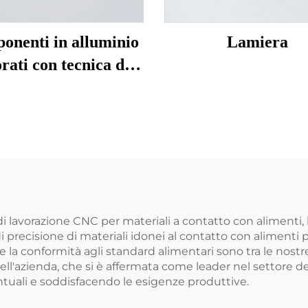
onenti in alluminio
Lamiera
rati con tecnica di
spinning CNC
di lavorazione CNC per materiali a contatto con alimenti, 
di precisione di materiali idonei al contatto con alimen
 e la conformità agli standard alimentari sono tra le nostre
dell'azienda, che si è affermata come leader nel settore d
ntuali e soddisfacendo le esigenze produttive.