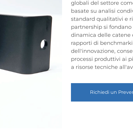
globali del settore c
basate su analisi condi
standard qualitativi e 
partnership si fondano 
dinamica delle catene 
rapporti di benchmarki
dell'innovazione, consen
processi produttivi ai p
a risorse tecniche all'
Richiedi un Preve