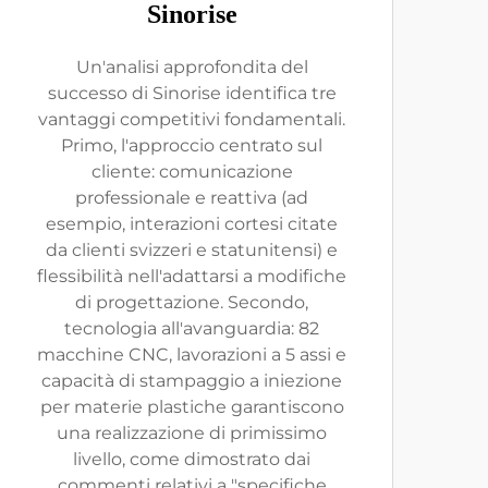
Sinorise
Un'analisi approfondita del
successo di Sinorise identifica tre
vantaggi competitivi fondamentali.
Primo, l'approccio centrato sul
cliente: comunicazione
professionale e reattiva (ad
esempio, interazioni cortesi citate
da clienti svizzeri e statunitensi) e
flessibilità nell'adattarsi a modifiche
di progettazione. Secondo,
tecnologia all'avanguardia: 82
macchine CNC, lavorazioni a 5 assi e
capacità di stampaggio a iniezione
per materie plastiche garantiscono
una realizzazione di primissimo
livello, come dimostrato dai
commenti relativi a "specifiche