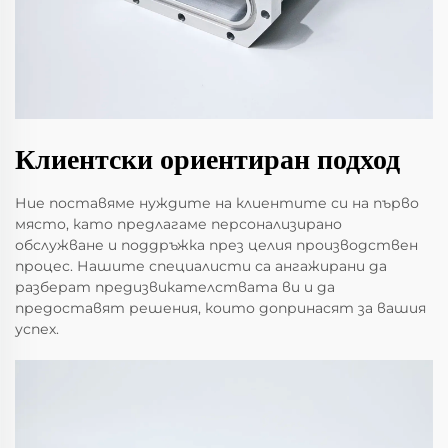
Клиентски ориентиран подход
Ние поставяме нуждите на клиентите си на първо
място, като предлагаме персонализирано
обслужване и поддръжка през целия производствен
процес. Нашите специалисти са ангажирани да
разберат предизвикателствата ви и да
предоставят решения, които допринасят за вашия
успех.