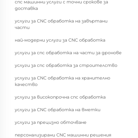
cnc машинни услуги с точни срокове за
доставка
услуги за CNC обработка на завъртани
части
най-модерни услуги за CNC обработка
услуги за cnc обработка на части за дронове
услуги за cnc обработка за строителство
услуги за CNC обработка на хранително
качество
услуги за високопрочна cnc обработка
услуги за CNC обработка на вметки
услуги за прецизно обточване
персонализирани CNC машинни решения