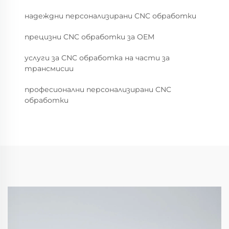
надеждни персонализирани CNC обработки
прецизни CNC обработки за OEM
услуги за CNC обработка на части за
трансмисии
професионални персонализирани CNC
обработки