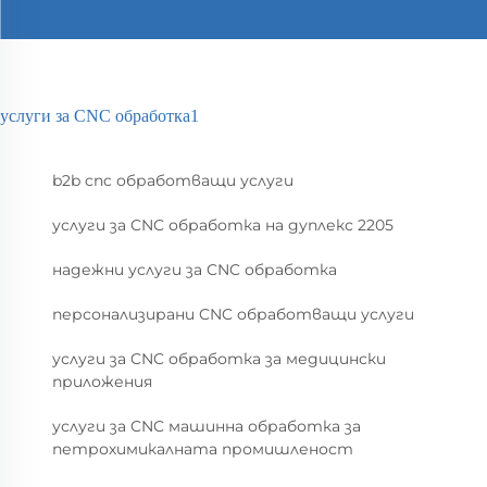
услуги за CNC обработка1
b2b cnc обработващи услуги
услуги за CNC обработка на дуплекс 2205
надежни услуги за CNC обработка
персонализирани CNC обработващи услуги
услуги за CNC обработка за медицински
приложения
услуги за CNC машинна обработка за
петрохимикалната промишленост