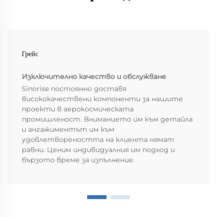
Грейс
Изключително качество и обслужване
Sinorise постоянно доставя
висококачествени компоненти за нашите
проекти в аерокосмическата
промишленост. Вниманието им към детайла
и ангажиментът им към
удовлетвореността на клиента нямат
равни. Ценим индивидуалния им подход и
бързото време за изпълнение.