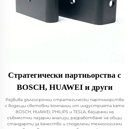
Стратегически партньорства с
BOSCH, HUAWEI и други
Развива дългосрочни стратегически партньорства
с водещи световни компании от индустрията като
BOSCH, HUAWEI, PHILIPS и TESLA, базирани на
съвместни пазарни анализи, разработване на общи
стандарти за качество и споделени технологични