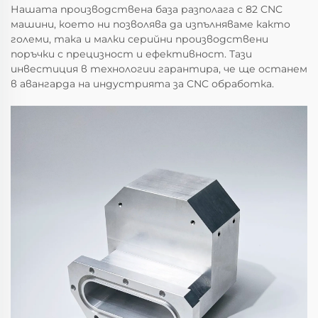
Нашата производствена база разполага с 82 CNC
машини, което ни позволява да изпълняваме както
големи, така и малки серийни производствени
поръчки с прецизност и ефективност. Тази
инвестиция в технологии гарантира, че ще останем
в авангарда на индустрията за CNC обработка.