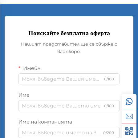
Поискайте безплатна оферта
Нашият представител ще се свърже с
вас скоро.
Имейл
0/100
Име
0/100
Име на компанията
0/200