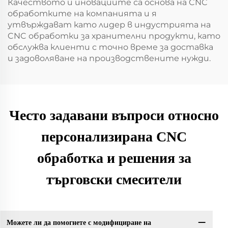
Качеството и иновациите са основа на CNC
обработките на компанията и я
утвърждават като лидер в индустрията на
CNC обработки за хранителни продукти, като
обслужва клиенти с точно време за доставка
и задоволяване на производствените нужди.
Често задавани въпроси относно
персонализирана CNC
обработка и решения за
търговски смесители
Можете ли да помогнете с модифициране на