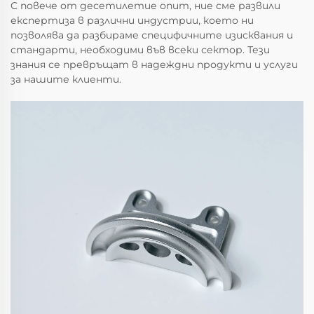
С повече от десетилетие опит, ние сме развили
експертиза в различни индустрии, което ни
позволява да разбираме специфичните изисквания и
стандарти, необходими във всеки сектор. Тези
знания се превръщат в надеждни продукти и услуги
за нашите клиенти.