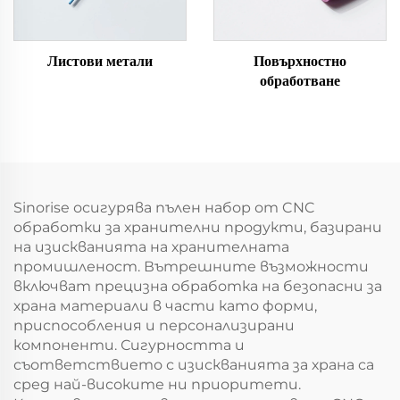
Листови метали
Повърхностно
обработване
Sinorise осигурява пълен набор от CNC
обработки за хранителни продукти, базирани
на изискванията на хранителната
промишленост. Вътрешните възможности
включват прецизна обработка на безопасни за
храна материали в части като форми,
приспособления и персонализирани
компоненти. Сигурността и
съответствието с изискванията за храна са
сред най-високите ни приоритети.