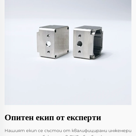
Опитен екип от експерти
Нашият екип се състои от квалифицирани инженери