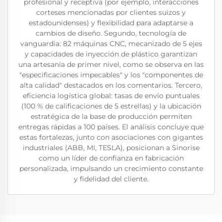
profesional y receptiva (por ejemplo, interacciones
corteses mencionadas por clientes suizos y
estadounidenses) y flexibilidad para adaptarse a
cambios de diseño. Segundo, tecnología de
vanguardia: 82 máquinas CNC, mecanizado de 5 ejes
y capacidades de inyección de plástico garantizan
una artesanía de primer nivel, como se observa en las
"especificaciones impecables" y los "componentes de
alta calidad" destacados en los comentarios. Tercero,
eficiencia logística global: tasas de envío puntuales
(100 % de calificaciones de 5 estrellas) y la ubicación
estratégica de la base de producción permiten
entregas rápidas a 100 países. El análisis concluye que
estas fortalezas, junto con asociaciones con gigantes
industriales (ABB, MI, TESLA), posicionan a Sinorise
como un líder de confianza en fabricación
personalizada, impulsando un crecimiento constante
y fidelidad del cliente.