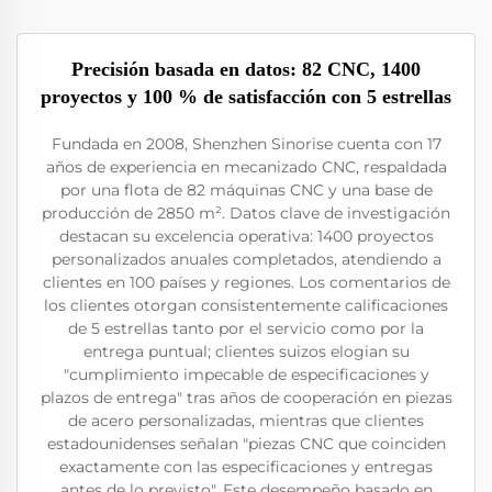
Precisión basada en datos: 82 CNC, 1400
proyectos y 100 % de satisfacción con 5 estrellas
Fundada en 2008, Shenzhen Sinorise cuenta con 17
años de experiencia en mecanizado CNC, respaldada
por una flota de 82 máquinas CNC y una base de
producción de 2850 m². Datos clave de investigación
destacan su excelencia operativa: 1400 proyectos
personalizados anuales completados, atendiendo a
clientes en 100 países y regiones. Los comentarios de
los clientes otorgan consistentemente calificaciones
de 5 estrellas tanto por el servicio como por la
entrega puntual; clientes suizos elogian su
"cumplimiento impecable de especificaciones y
plazos de entrega" tras años de cooperación en piezas
de acero personalizadas, mientras que clientes
estadounidenses señalan "piezas CNC que coinciden
exactamente con las especificaciones y entregas
antes de lo previsto". Este desempeño basado en