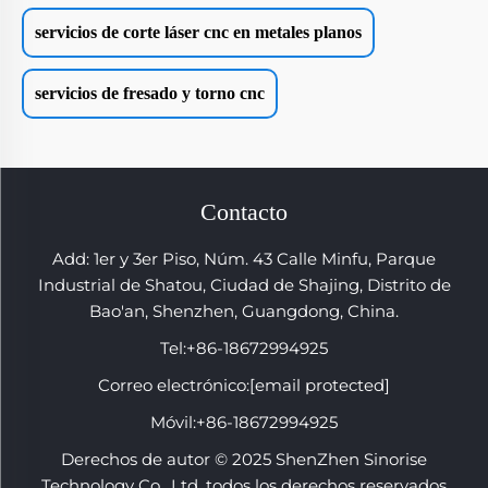
servicios de corte láser cnc en metales planos
servicios de fresado y torno cnc
Contacto
Add: 1er y 3er Piso, Núm. 43 Calle Minfu, Parque
Industrial de Shatou, Ciudad de Shajing, Distrito de
Bao'an, Shenzhen, Guangdong, China.
Tel:
+86-18672994925
Correo electrónico:
[email protected]
Móvil:
+86-18672994925
Derechos de autor © 2025 ShenZhen Sinorise
Technology Co., Ltd. todos los derechos reservados