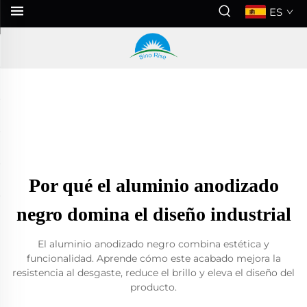
ES
Por qué el aluminio anodizado
negro domina el diseño industrial
El aluminio anodizado negro combina estética y
funcionalidad. Aprende cómo este acabado mejora la
resistencia al desgaste, reduce el brillo y eleva el diseño del
producto.