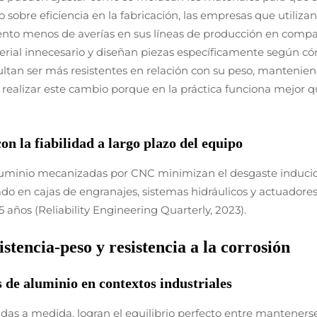
sobre eficiencia en la fabricación, las empresas que utiliza
nto menos de averías en sus líneas de producción en com
erial innecesario y diseñan piezas específicamente según cóm
ultan ser más resistentes en relación con su peso, manteni
realizar este cambio porque en la práctica funciona mejor
n la fiabilidad a largo plazo del equipo
 aluminio mecanizadas por CNC minimizan el desgaste induci
o en cajas de engranajes, sistemas hidráulicos y actuadores
 años (Reliability Engineering Quarterly, 2023).
stencia-peso y resistencia a la corrosión
s de aluminio en contextos industriales
as a medida, logran el equilibrio perfecto entre mantenerse