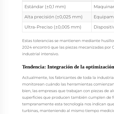
Estándar (±0,1 mm)
Maquinar
Alta precisión (±0,025 mm)
Equipami
Ultra-Preciso (±0,005 mm)
Disposit
Estas tolerancias se mantienen mediante husill
2024 encontró que las piezas mecanizadas por CN
industrial intensivo.
Tendencia: Integración de la optimizació
Actualmente, los fabricantes de toda la industria
monitorean cuándo las herramientas comienzan 
bien, las empresas que trabajan con piezas de al
superficies que producen también cumplen de fo
tempranamente esta tecnología nos indican que
turbinas, manteniendo al mismo tiempo medicione