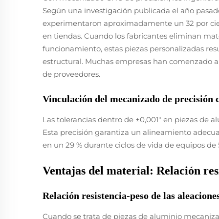
Según una investigación publicada el año pasado 
experimentaron aproximadamente un 32 por cie
en tiendas. Cuando los fabricantes eliminan mat
funcionamiento, estas piezas personalizadas res
estructural. Muchas empresas han comenzado a 
de proveedores.
Vinculación del mecanizado de precisión co
Las tolerancias dentro de ±0,001" en piezas de
Esta precisión garantiza un alineamiento adecuad
en un 29 % durante ciclos de vida de equipos de 5
Ventajas del material: Relación resi
Relación resistencia-peso de las aleacione
Cuando se trata de piezas de aluminio mecanizad