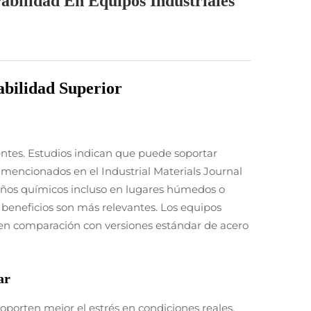
bilidad En Equipos Industriales
abilidad Superior
entes. Estudios indican que puede soportar
 mencionados en el Industrial Materials Journal
daños químicos incluso en lugares húmedos o
 beneficios son más relevantes. Los equipos
en comparación con versiones estándar de acero
ar
porten mejor el estrés en condiciones reales.