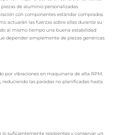
n piezas de aluminio personalizadas
paración con componentes estándar comprados
o actuarán las fuerzas sobre ellas durante su
endo al mismo tiempo una buena estabilidad
 que depender simplemente de piezas genéricas
do por vibraciones en maquinaria de alta RPM.
, reduciendo las paradas no planificadas hasta
 lo suficientemente resistentes y conservar un