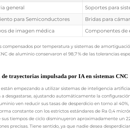
ia general
Soportes para sis
ento para Semiconductores
Bridas para cámar
ivos de imagen médica
Componentes de e
os compensados por temperatura y sistemas de amortiguación
C de aluminio conservaron el 98,7 % de las tolerancias espe
n de trayectorias impulsada por IA en sistemas CNC
 están empezando a utilizar sistemas de inteligencia artificia
a desgastarse, ajustando automáticamente la configuración 
uminio ven reducir sus tasas de desperdicio en torno al 40%,
rma constante con los estrictos estándares de Ra 0,4 micró
 sus tiempos de ciclo disminuyeron aproximadamente un 22 
s precisas. Tiene sentido, ya que nadie desea desperdiciar 