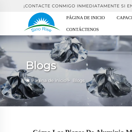
¡CONTACTE CONMIGO INMEDIATAMENTE SI 
PÁGINA DE INICIO
CAPAC
CONTÁCTENOS
Blogs
Página de inicio
>
Blogs