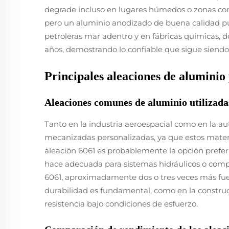
degrade incluso en lugares húmedos o zonas con 
pero un aluminio anodizado de buena calidad pue
petroleras mar adentro y en fábricas químicas, d
años, demostrando lo confiable que sigue siendo e
Principales aleaciones de aluminio
Aleaciones comunes de aluminio utilizada
Tanto en la industria aeroespacial como en la a
mecanizadas personalizadas, ya que estos materia
aleación 6061 es probablemente la opción preferi
hace adecuada para sistemas hidráulicos o compo
6061, aproximadamente dos o tres veces más fuer
durabilidad es fundamental, como en la construc
resistencia bajo condiciones de esfuerzo.