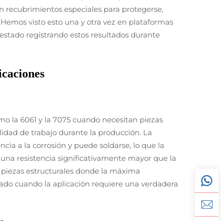
n recubrimientos especiales para protegerse,
Hemos visto esto una y otra vez en plataformas
 estado registrando estos resultados durante
icaciones
mo la 6061 y la 7075 cuando necesitan piezas
lidad de trabajo durante la producción. La
ia a la corrosión y puede soldarse, lo que la
 una resistencia significativamente mayor que la
a piezas estructurales donde la máxima
rado cuando la aplicación requiere una verdadera