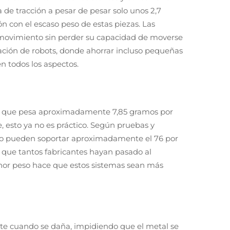
e tracción a pesar de pesar solo unos 2,7
 con el escaso peso de estas piezas. Las
 movimiento sin perder su capacidad de moverse
cación de robots, donde ahorrar incluso pequeñas
 todos los aspectos.
, ya que pesa aproximadamente 7,85 gramos por
 esto ya no es práctico. Según pruebas y
inio pueden soportar aproximadamente el 76 por
r que tantos fabricantes hayan pasado al
enor peso hace que estos sistemas sean más
te cuando se daña, impidiendo que el metal se