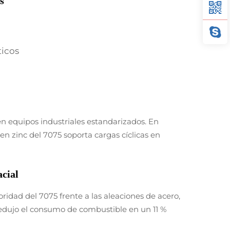
s
ticos
n equipos industriales estandarizados. En
n zinc del 7075 soporta cargas cíclicas en
acial
idad del 7075 frente a las aleaciones de acero,
redujo el consumo de combustible en un 11 %