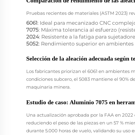
Comparación de rendimiento de las aleacio
Pruebas recientes de materiales (ASTM 2023) reve
6061
: Ideal para mecanizado CNC complejo (
7075
: Máxima tolerancia al esfuerzo (resis
2024
: Resistente a la fatiga para sujetado
5052
: Rendimiento superior en ambientes
Selección de la aleación adecuada según 
Los fabricantes priorizan el 6061 en ambientes 
condiciones subcero, el 5083 mantiene el 90% de 
maquinaria minera.
Estudio de caso: Aluminio 7075 en herrami
Una actualización aprobada por la FAA en 2022 d
reduciendo el peso de las piezas en un 57 % mie
durante 5.000 horas de vuelo, validando su uso en