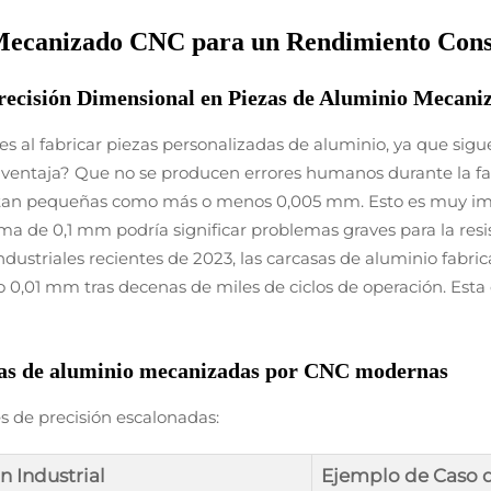
 Mecanizado CNC para un Rendimiento Cons
ecisión Dimensional en Piezas de Aluminio Mecaniz
 al fabricar piezas personalizadas de aluminio, ya que sigu
ventaja? Que no se producen errores humanos durante la fa
 tan pequeñas como más o menos 0,005 mm. Esto es muy imp
ma de 0,1 mm podría significar problemas graves para la res
ndustriales recientes de 2023, las carcasas de aluminio fab
 0,01 mm tras decenas de miles de ciclos de operación. Esta 
iezas de aluminio mecanizadas por CNC modernas
 de precisión escalonadas:
n Industrial
Ejemplo de Caso 