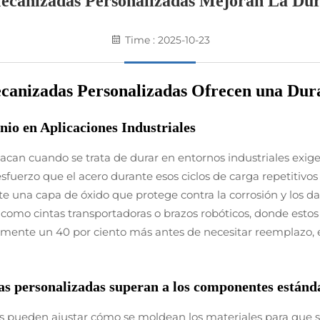
canizadas Personalizadas Mejoran La Dura
Time : 2025-10-23
ecanizadas Personalizadas Ofrecen una Dur
io en Aplicaciones Industriales
acan cuando se trata de durar en entornos industriales exig
uerzo que el acero durante esos ciclos de carga repetitivos
e una capa de óxido que protege contra la corrosión y los 
 como cintas transportadoras o brazos robóticos, donde estos
mente un 40 por ciento más antes de necesitar reemplazo, 
as personalizadas superan a los componentes estánd
 pueden ajustar cómo se moldean los materiales para que so