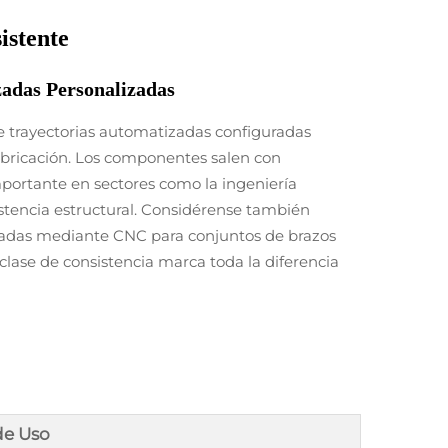
istente
adas Personalizadas
e trayectorias automatizadas configuradas
bricación. Los componentes salen con
ortante en sectores como la ingeniería
istencia estructural. Considérense también
ricadas mediante CNC para conjuntos de brazos
clase de consistencia marca toda la diferencia
de Uso