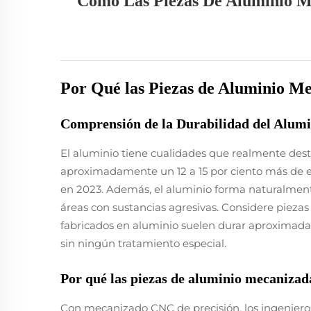
Cómo Las Piezas De Aluminio Me
Por Qué las Piezas de Aluminio M
Comprensión de la Durabilidad del Alumin
El aluminio tiene cualidades que realmente dest
aproximadamente un 12 a 15 por ciento más de esf
en 2023. Además, el aluminio forma naturalment
áreas con sustancias agresivas. Considere piezas
fabricados en aluminio suelen durar aproximada
sin ningún tratamiento especial.
Por qué las piezas de aluminio mecanizad
Con mecanizado CNC de precisión, los ingenieros