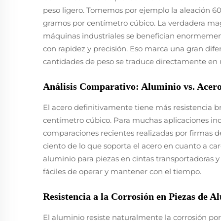
peso ligero. Tomemos por ejemplo la aleación 6
gramos por centímetro cúbico. La verdadera mag
máquinas industriales se benefician enormement
con rapidez y precisión. Eso marca una gran dife
cantidades de peso se traduce directamente en 
Análisis Comparativo: Aluminio vs. Acero
El acero definitivamente tiene más resistencia 
centímetro cúbico. Para muchas aplicaciones ind
comparaciones recientes realizadas por firmas d
ciento de lo que soporta el acero en cuanto a ca
aluminio para piezas en cintas transportadoras
fáciles de operar y mantener con el tiempo.
Resistencia a la Corrosión en Piezas de A
El aluminio resiste naturalmente la corrosión 