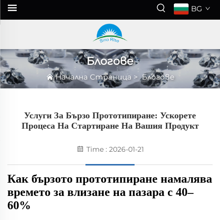
BG
Блогове
Начална Страница
>
Блогове
Услуги За Бързо Прототипиране: Ускорете
Процеса На Стартиране На Вашия Продукт
Time : 2026-01-21
Как бързото прототипиране намалява
времето за влизане на пазара с 40–
60%