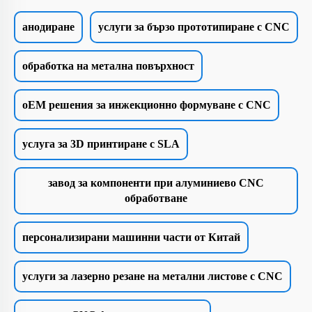
анодиране
услуги за бързо прототипиране с CNC
обработка на метална повърхност
oEM решения за инжекционно формуване с CNC
услуга за 3D принтиране с SLA
завод за компоненти при алуминиево CNC
обработване
персонализирани машинни части от Китай
услуги за лазерно резане на метални листове с CNC