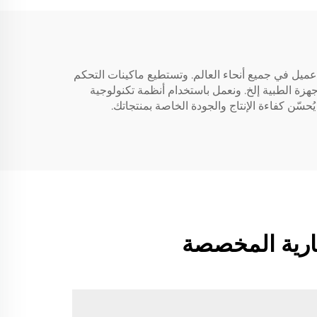
دقة باستخدام تقنية التحكم العددي بالحاسوب (CNC) وفقًا لمتطلبات كل عميل في جميع أنحاء العالم. وتستطيع ماكينات التحكم
لجوي والأجهزة الطبية إلخ. ونعمل باستخدام أنظمة تكنولوجية
جارية المخصصة