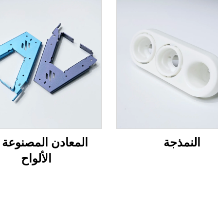
النمذجة
المعادن المصنوعة 
الألواح