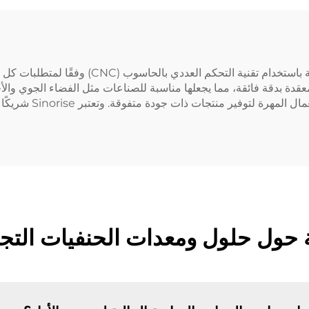
توفر شركة Sinorise خدمات تصنيع مخصصة عالية ال
التعامل مع التصاميم المعقدة بدقة فائقة، مما يجعلها مناسبة للصناعات مثل الفضاء ا
متفوقة. وتعتبر Sinorise شريكًا يُحسّن كفاءة الإنتاج والجودة الخاصة بمنتجاتك.
ة حول حلول ومعدات الحنفيات الت