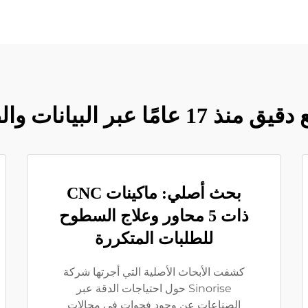
 والصناعة والبحث والتحليل
بحث أصلي: ماكينات CNC
ذات 5 محاور وعلاج السطوح
للطلبات المتكررة
كشفت الأبحاث الأصلية التي أجرتها شركة
Sinorise حول احتياجات الدقة عبر
الصناعات عن وجود فجوات في مجالات