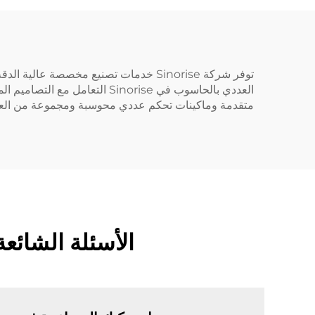
العددي بالحاسوب في Sinorise 
متقدمة وماكينات تحكم عددي محوسبة ومجموعة من العمال المهرة لتوفير منتجات ذات جودة 
الأسئلة الشائع