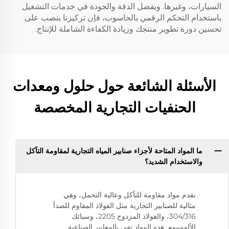
السيارات، وغيرها. وبفضل الدقة والجودة في خدمات التشغيل
باستخدام التحكم الرقمي بالحاسوب، فإن تركيزنا ينصب على
تحسين دورة تطوير منتجك وزيادة الكفاءة الشاملة للإنتاج.
الأسئلة الشائعة حول حلول ومعدات
الحنفيات التجارية المخصصة
ما المواد المتاحة لأجزاء صنابير المياه التجارية لمقاومة التآكل
والاستخدام الشديد؟
نقدم مواد مقاومة للتآكل وعالية التحمل، وهي
مثالية للصنابير التجارية مثل الفولاذ المقاوم للصدأ
304/316، والفولاذ المزدوج 2205، وسبائك
الألومنيوم. هذه المواد تفي بالمعايير الصناعية