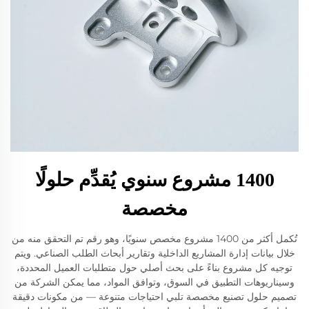
1400 مشروع سنوي يُقدِّم حلولًا
مخصصة
تُكمل أكثر من 1400 مشروع مخصص سنويًا، وهو رقم تم التحقق منه من
خلال بيانات إدارة المشاريع الداخلية وتقارير أبحاث الطلب الصناعي. ويتم
توجيه كل مشروع بناءً على بحث أصلي حول متطلبات العميل المحددة،
وسيناريوهات التطبيق في السوق، وتوافق المواد، مما يمكن الشركة من
تصميم حلول تصنيع مخصصة تلبي احتياجات متنوعة — من مكونات دقيقة