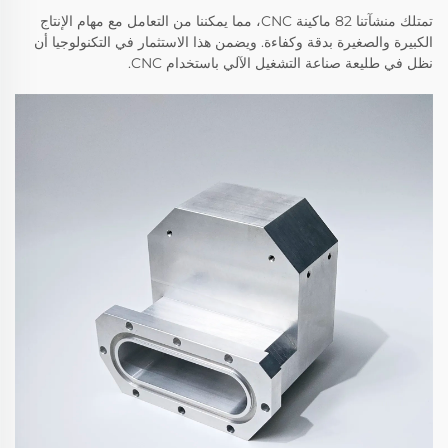
تمتلك منشآتنا 82 ماكينة CNC، مما يمكننا من التعامل مع مهام الإنتاج
الكبيرة والصغيرة بدقة وكفاءة. ويضمن هذا الاستثمار في التكنولوجيا أن
نظل في طليعة صناعة التشغيل الآلي باستخدام CNC.