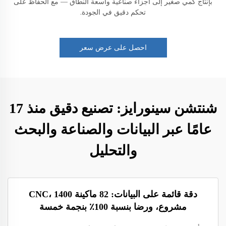
بإنتاج كمي صغير إلى أجزاء صناعية واسعة النطاق — مع الحفاظ على
تحكم دقيق في الجودة.
احصل على عرض سعر
شنتشن سينورايز: تصنيع دقيق منذ 17
عامًا عبر البيانات والصناعة والبحث
والتحليل
دقة قائمة على البيانات: 82 ماكينة CNC، 1400
مشروع، ورضا بنسبة 100٪ بنجمة خمسة