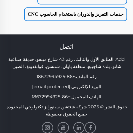
خدمات التفريز والدوران باستخدام الحاسوب CNC
اتصل
Add: الطابق الأول والثالث، رقم 43 شارع مينفو، حديقة صناعية
شاتو، بلدة شاجينغ، منطقة باوآن، شنتشن، قوانغدونغ، الصين.
رقم الهاتف:
+86-18672994925
البريد الإلكتروني:
[email protected]
الهاتف المحمول:
+86-18672994925
حقوق النشر © 2025 شركة شنتشن سينورايز تكنولوجي المحدودة.
جميع الحقوق محفوظة