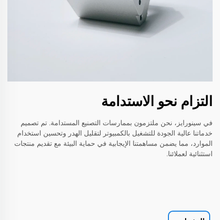
التزام نحو الاستدامة
في سينورايز، نحن ملتزمون بممارسات التصنيع المستدامة. تم تصميم
خدماتنا عالية الجودة للتشغيل بالكمبيوتر لتقليل الهدر وتحسين استخدام
الموارد، مما يضمن مساهمتنا الإيجابية في حماية البيئة مع تقديم منتجات
استثنائية لعملائنا.