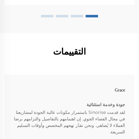
التقييمات
Grace
جودة وخدمة استثنائية
لقد قدمت Sinorise باستمرار مكونات عالية الجودة لمشاريعنا
في مجال الفضاء الجوي. إن اهتمامهم بالتفاصيل والتزامهم برضا
العملاء لا يُضاهى. ونحن نقدّر نهجهم المخصص وأوقات التسليم
السريعة.