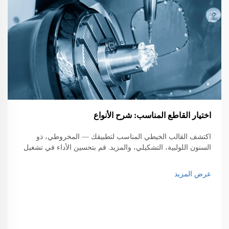
اختيار القاطع المناسب: شرح الأنواع
اكتشف القالب الخيطي المناسب لتطبيقك — المخروطي، ذو
السنون اللولبية، التشكيلي، والمزيد. قم بتحسين الأداء في تشغيل
CNC من خلال استراتيجيات اختيار الخبراء. تعرف على المزيد.
عرض المزيد