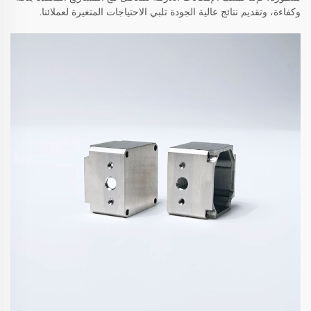
وكفاءة، وتقديم نتائج عالية الجودة تلبي الاحتياجات المتغيرة لعملائنا.