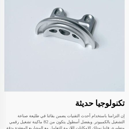
تكنولوجيا حديثة
إن التزامنا باستخدام أحدث التقنيات يضمن بقائنا في طليعة صناعة
التشغيل بالكمبيوتر. وبفضل أسطول يتكون من 82 ماكينة تشغيل رقمي
متطورة، فإننا نمتلك الإمكانات اللازمة للتعامل مع المشاريع المعقدة بدقة