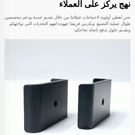
نهج يركز على العملاء
نحن نُعطي أولوية لاحتياجات عملائنا من خلال تقديم خدمة ودعم مخصصين
طوال عملية التصنيع. ويكرس فريقنا جهوده لفهم التحديات التي تواجهكم
وتقديم حلول تدفع باتجاه نجاحكم.