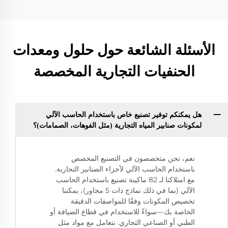
الأسئلة الشائعة حول حلول ومعدات
الحنفيات التجارية المخصصة
هل يمكنكم توفير تصنيع خاص باستخدام الحاسب الآلي
لمكونات صنابير المياه التجارية (مثل الفوهات، الصمامات)؟
نعم، نحن متخصصون في التصنيع المخصص
باستخدام الحاسب الآلي لأجزاء الصنابير التجارية.
مع امتلاكنا لـ 82 ماكينة تصنيع باستخدام الحاسب
الآلي (بما في ذلك نماذج ذات 5 محاور)، يمكننا
تخصيص المكونات وفقًا للمواصفات الدقيقة
الخاصة بك—سواءً للاستخدام في قطاع الضيافة أو
الطبي أو الصناعي التجاري. نتعامل مع مواد مثل