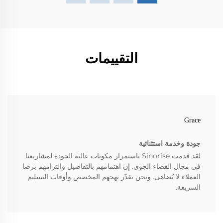
التقييمات
Grace
جودة وخدمة استثنائية
لقد قدمت Sinorise باستمرار مكونات عالية الجودة لمشاريعنا
في مجال الفضاء الجوي. إن اهتمامهم بالتفاصيل والتزامهم برضا
العملاء لا يُضاهى. ونحن نقدّر نهجهم المخصص وأوقات التسليم
السريعة.