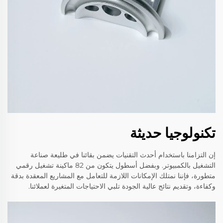
تكنولوجيا حديثة
إن التزامنا باستخدام أحدث التقنيات يضمن بقائنا في طليعة صناعة
التشغيل بالكمبيوتر. وبفضل أسطول يتكون من 82 ماكينة تشغيل رقمي
متطورة، فإننا نمتلك الإمكانات اللازمة للتعامل مع المشاريع المعقدة بدقة
وكفاءة، وتقديم نتائج عالية الجودة تلبي الاحتياجات المتغيرة لعملائنا.