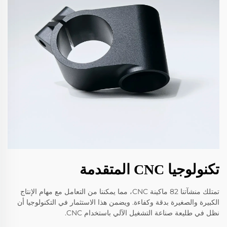
تكنولوجيا CNC المتقدمة
تمتلك منشآتنا 82 ماكينة CNC، مما يمكننا من التعامل مع مهام الإنتاج
الكبيرة والصغيرة بدقة وكفاءة. ويضمن هذا الاستثمار في التكنولوجيا أن
نظل في طليعة صناعة التشغيل الآلي باستخدام CNC.