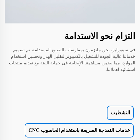
التزام نحو الاستدامة
في سينورايز، نحن ملتزمون بممارسات التصنيع المستدامة. تم تصميم
خدماتنا عالية الجودة للتشغيل بالكمبيوتر لتقليل الهدر وتحسين استخدام
الموارد، مما يضمن مساهمتنا الإيجابية في حماية البيئة مع تقديم منتجات
استثنائية لعملائنا.
التشطيب
خدمات النمذجة السريعة باستخدام الحاسوب CNC