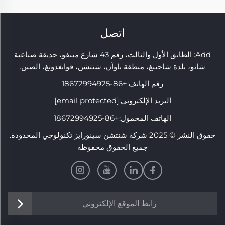
اتصل
Add: الطابق الأول والثالث، رقم 43 شارع مينفو، حديقة صناعية
شاتو، بلدة شاجينغ، منطقة باوآن، شنتشن، قوانغدونغ، الصين.
رقم الهاتف:
+86-18672994925
البريد الإلكتروني:
[email protected]
الهاتف المحمول:
+86-18672994925
حقوق النشر © 2025 شركة شنتشن سينورايز تكنولوجي المحدودة.
جميع الحقوق محفوظة
رابط الموقع الإلكتروني