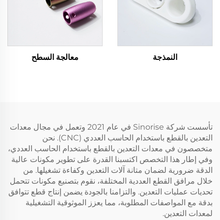
النمذجة
معالجة السطح
تأسست شركة Sinorise في عام 2021 وتعمل في مجال معدات
التعدين بالقطع باستخدام الحاسب العددي (CNC). نحن
متخصصون في معدات التعدين بالقطع باستخدام الحاسب العددي،
وفي إطار هذا التخصص اكتسبنا القدرة على تطوير مكونات عالية
الدقة ضرورية لضمان متانة آلات التعدين وكفاءة تشغيلها. من
خلال مرافق القطع العددية المختلفة، نقوم بتصنيع مكونات تتحمل
تحديات عمليات التعدين. والتزامنا بالجودة يضمن إنتاج قطع تتوافق
بدقة مع المواصفات المطلوبة، مما يعزز الموثوقية التشغيلية
لمعدات التعدين.