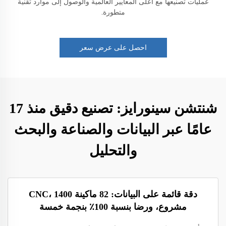
عمليات تصنيعها مع أعلى المعايير العالمية والوصول إلى موارد تقنية
متطورة.
احصل على عرض سعر
شنتشن سينورايز: تصنيع دقيق منذ 17
عامًا عبر البيانات والصناعة والبحث
والتحليل
دقة قائمة على البيانات: 82 ماكينة CNC، 1400
مشروع، ورضا بنسبة 100٪ بنجمة خمسة