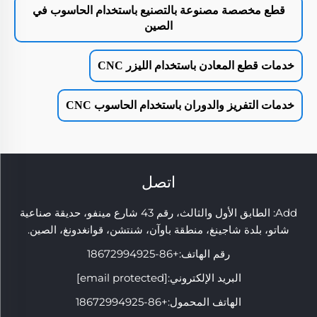
قطع مخصصة مصنوعة بالتصنيع باستخدام الحاسوب في
الصين
خدمات قطع المعادن باستخدام الليزر CNC
خدمات التفريز والدوران باستخدام الحاسوب CNC
اتصل
Add: الطابق الأول والثالث، رقم 43 شارع مينفو، حديقة صناعية
شاتو، بلدة شاجينغ، منطقة باوآن، شنتشن، قوانغدونغ، الصين.
رقم الهاتف:
+86-18672994925
البريد الإلكتروني:
[email protected]
الهاتف المحمول:
+86-18672994925