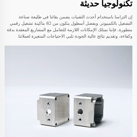
تكنولوجيا حديثة
إن التزامنا باستخدام أحدث التقنيات يضمن بقائنا في طليعة صناعة
التشغيل بالكمبيوتر. وبفضل أسطول يتكون من 82 ماكينة تشغيل رقمي
متطورة، فإننا نمتلك الإمكانات اللازمة للتعامل مع المشاريع المعقدة بدقة
وكفاءة، وتقديم نتائج عالية الجودة تلبي الاحتياجات المتغيرة لعملائنا.