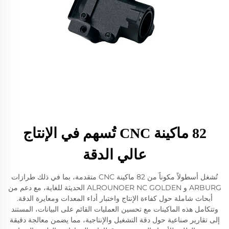
82 ماكينة CNC تُسهم في الإنتاج
عالي الدقة
تُشغل أسطولاً مكوناً من 82 ماكينة CNC متقدمة، بما في ذلك طرازات
ARBURG و ALROUNOER NC GOLDEN الحديثة للغاية، مع دعم من
أبحاث شاملة حول كفاءة الإنتاج واختبار أداء المعدات ومعايرة الدقة.
وتتكامل هذه الماكينات مع تحسين العمليات القائم على البيانات، المستند
إلى تقارير صناعية حول دقة التشغيل والإنتاجية، مما يضمن معالجة دقيقة