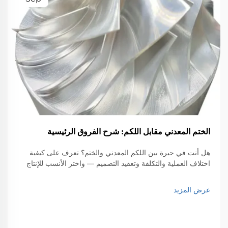
الختم المعدني مقابل اللكم: شرح الفروق الرئيسية
هل أنت في حيرة بين اللكم المعدني والختم؟ تعرف على كيفية
اختلاف العملية والتكلفة وتعقيد التصميم — واختر الأنسب للإنتاج
بكميات كبيرة. احصل على رؤى الخبراء الآن.
عرض المزيد