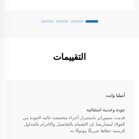
التقييمات
أميليا وايت
جودة وخدمة استثنائية
قدمت سينورايز باستمرار أجزاء مخصصة عالية الجودة من
الفولاذ لمشاريعنا. إن الاهتمام بالتفاصيل والالتزام بالجداول
الزمنية جعلاها شريكًا موثوقًا به.