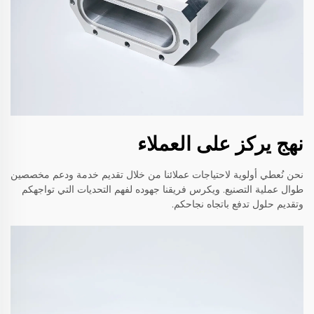
نهج يركز على العملاء
نحن نُعطي أولوية لاحتياجات عملائنا من خلال تقديم خدمة ودعم مخصصين
طوال عملية التصنيع. ويكرس فريقنا جهوده لفهم التحديات التي تواجهكم
وتقديم حلول تدفع باتجاه نجاحكم.