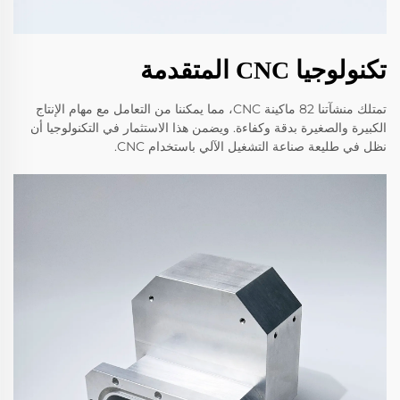
تكنولوجيا CNC المتقدمة
تمتلك منشآتنا 82 ماكينة CNC، مما يمكننا من التعامل مع مهام الإنتاج
الكبيرة والصغيرة بدقة وكفاءة. ويضمن هذا الاستثمار في التكنولوجيا أن
نظل في طليعة صناعة التشغيل الآلي باستخدام CNC.