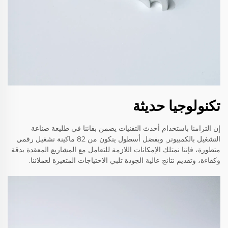
تكنولوجيا حديثة
إن التزامنا باستخدام أحدث التقنيات يضمن بقائنا في طليعة صناعة
التشغيل بالكمبيوتر. وبفضل أسطول يتكون من 82 ماكينة تشغيل رقمي
متطورة، فإننا نمتلك الإمكانات اللازمة للتعامل مع المشاريع المعقدة بدقة
وكفاءة، وتقديم نتائج عالية الجودة تلبي الاحتياجات المتغيرة لعملائنا.