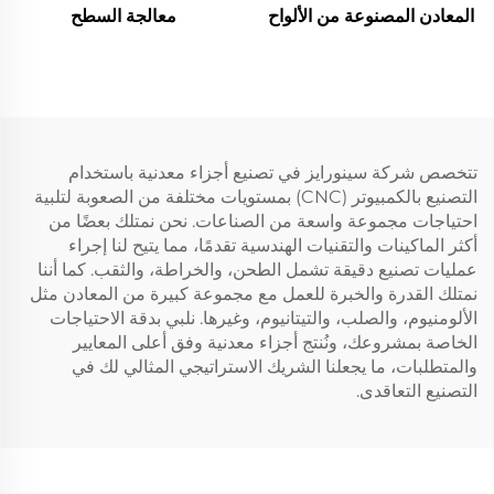
المعادن المصنوعة من الألواح
معالجة السطح
تتخصص شركة سينورايز في تصنيع أجزاء معدنية باستخدام
التصنيع بالكمبيوتر (CNC) بمستويات مختلفة من الصعوبة لتلبية
احتياجات مجموعة واسعة من الصناعات. نحن نمتلك بعضًا من
أكثر الماكينات والتقنيات الهندسية تقدمًا، مما يتيح لنا إجراء
عمليات تصنيع دقيقة تشمل الطحن، والخراطة، والثقب. كما أننا
نمتلك القدرة والخبرة للعمل مع مجموعة كبيرة من المعادن مثل
الألومنيوم، والصلب، والتيتانيوم، وغيرها. نلبي بدقة الاحتياجات
الخاصة بمشروعك، ونُنتج أجزاء معدنية وفق أعلى المعايير
والمتطلبات، ما يجعلنا الشريك الاستراتيجي المثالي لك في
التصنيع التعاقدى.