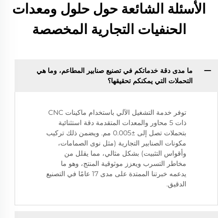
الأسئلة الشائعة حول حلول ومعدات
الحنفيات التجارية المخصصة
ما مدى دقة خدماتكم في تصنيع صنابير المطاعم، وما هي
التحملات التي يمكنكم تحقيقها؟
توفر خدمة التشغيل الآلي باستخدام ماكينات CNC
ذات 5 محاور والمعدات المتقدمة دقة استثنائية
بتحملات تصل إلى ±0.005 مم. ويضمن ذلك تركيب
مكونات الصنابير التجارية (مثل نوى الصمامات،
وأقواس التثبيت) بشكل مثالي، مما يقلل من
مخاطر التسرب ويعزز موثوقية المنتج، وهو ما
يدعمه خبرتنا الممتدة على مدى 17 عامًا في التصنيع
الدقيق.