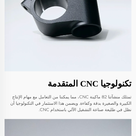
تكنولوجيا CNC المتقدمة
تمتلك منشآتنا 82 ماكينة CNC، مما يمكننا من التعامل مع مهام الإنتاج
الكبيرة والصغيرة بدقة وكفاءة. ويضمن هذا الاستثمار في التكنولوجيا أن
نظل في طليعة صناعة التشغيل الآلي باستخدام CNC.