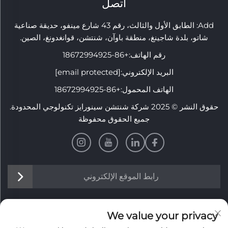
اتصل
Add: الطابق الأول والثالث، رقم 43 شارع مينفو، حديقة صناعية
شاتو، بلدة شاجينغ، منطقة باوآن، شنتشن، قوانغدونغ، الصين.
رقم الهاتف:
+86-18672994925
البريد الإلكتروني:
[email protected]
الهاتف المحمول:
+86-18672994925
حقوق النشر © 2025 شركة شنتشن سينورايز تكنولوجي المحدودة.
جميع الحقوق محفوظة
رابط الموقع الإلكتروني
معلومات
We value your privacy