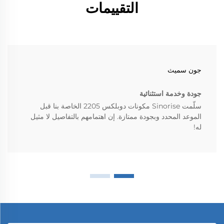
التقييمات
جون سميث
جودة وخدمة استثنائية
سلّمت Sinorise مكونات دوبلكس 2205 الخاصة بنا قبل
الموعد المحدد وبجودة ممتازة. إن اهتمامهم بالتفاصيل لا مثيل
له!