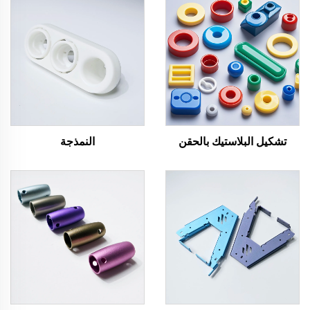
تشكيل البلاستيك بالحقن
النمذجة