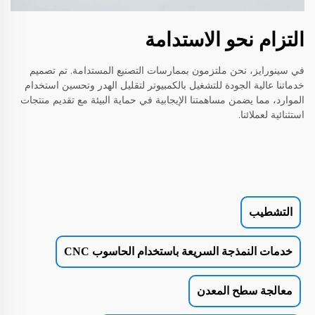
التزام نحو الاستدامة
في سينورايز، نحن ملتزمون بممارسات التصنيع المستدامة. تم تصميم
خدماتنا عالية الجودة للتشغيل بالكمبيوتر لتقليل الهدر وتحسين استخدام
الموارد، مما يضمن مساهمتنا الإيجابية في حماية البيئة مع تقديم منتجات
استثنائية لعملائنا.
التشطيب
خدمات النمذجة السريعة باستخدام الحاسوب CNC
معالجة سطح المعدن