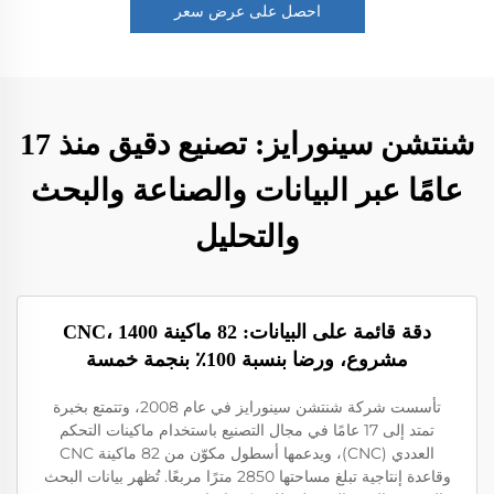
احصل على عرض سعر
شنتشن سينورايز: تصنيع دقيق منذ 17
عامًا عبر البيانات والصناعة والبحث
والتحليل
دقة قائمة على البيانات: 82 ماكينة CNC، 1400
مشروع، ورضا بنسبة 100٪ بنجمة خمسة
تأسست شركة شنتشن سينورايز في عام 2008، وتتمتع بخبرة
تمتد إلى 17 عامًا في مجال التصنيع باستخدام ماكينات التحكم
العددي (CNC)، ويدعمها أسطول مكوّن من 82 ماكينة CNC
وقاعدة إنتاجية تبلغ مساحتها 2850 مترًا مربعًا. تُظهر بيانات البحث