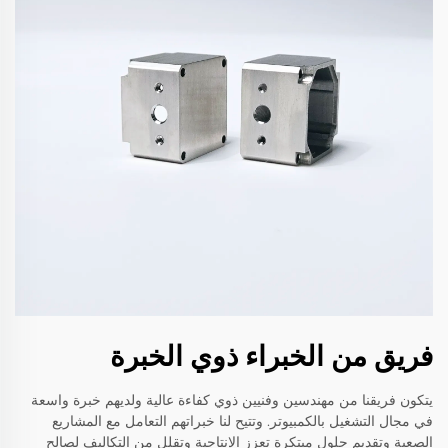
فريق من الخبراء ذوي الخبرة
يتكون فريقنا من مهندسين وفنيين ذوي كفاءة عالية ولديهم خبرة واسعة
في مجال التشغيل بالكمبيوتر. وتتيح لنا خبراتهم التعامل مع المشاريع
الصعبة وتقديم حلول مبتكرة تعزز الإنتاجية وتقلل من التكاليف لصالح