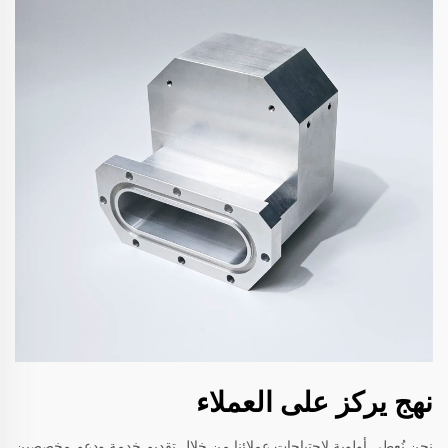
نهج يركز على العملاء
نحن نُعطي أولوية لاحتياجات عملائنا من خلال تقديم خدمة ودعم مخصصين