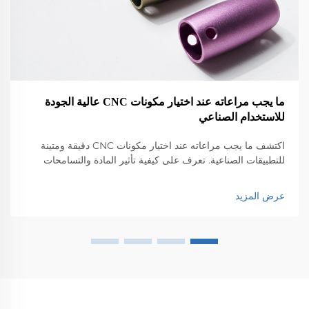
ما يجب مراعاته عند اختيار مكونات CNC عالية الجودة
للاستخدام الصناعي
اكتشف ما يجب مراعاته عند اختيار مكونات CNC دقيقة ومتينة
للتطبيقات الصناعية. تعرف على كيفية تأثير المادة والتسامحات
والطلاءات والامتثال على الأداء والموثوقية. احصل على رؤى
الخبراء الآن.
عرض المزيد