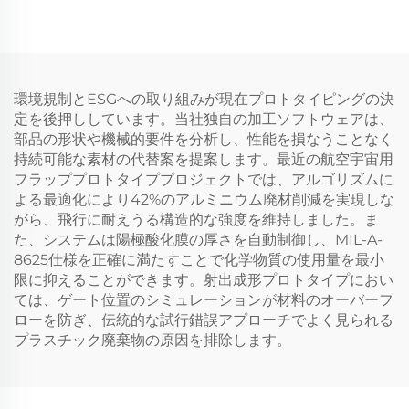
環境規制とESGへの取り組みが現在プロトタイピングの決
定を後押ししています。当社独自の加工ソフトウェアは、
部品の形状や機械的要件を分析し、性能を損なうことなく
持続可能な素材の代替案を提案します。最近の航空宇宙用
フラッププロトタイププロジェクトでは、アルゴリズムに
よる最適化により42%のアルミニウム廃材削減を実現しな
がら、飛行に耐えうる構造的な強度を維持しました。ま
た、システムは陽極酸化膜の厚さを自動制御し、MIL-A-
8625仕様を正確に満たすことで化学物質の使用量を最小
限に抑えることができます。射出成形プロトタイプにおい
ては、ゲート位置のシミュレーションが材料のオーバーフ
ローを防ぎ、伝統的な試行錯誤アプローチでよく見られる
プラスチック廃棄物の原因を排除します。