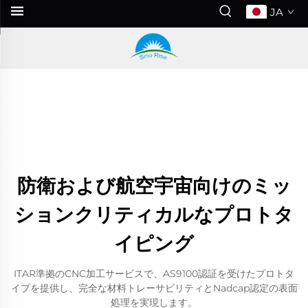
JA
防衛および航空宇宙向けのミッ
ションクリティカルなプロトタ
イピング
ITAR準拠のCNC加工サービスで、AS9100認証を受けたプロトタ
イプを提供し、完全な材料トレーサビリティとNadcap認定の表面
処理を実現します。