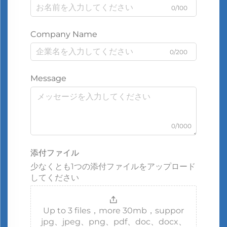
0/100
Company Name
0/200
Message
0/1000
添付ファイル
少なくとも1つの添付ファイルをアップロード
してください
Up to 3 files，more 30mb，suppor
jpg、jpeg、png、pdf、doc、docx、