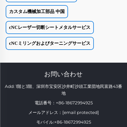
カスタム機械加工部品 中国
cNCレーザー切断シートメタルサービス
cNCミリングおよびターニングサービス
お問い合わせ
Add: 1階と3階、深圳市宝安区沙井町沙頭工業団地民富路43番
地
電話番号：
+86-18672994925
メールアドレス：
[email protected]
モバイル:
+86-18672994925