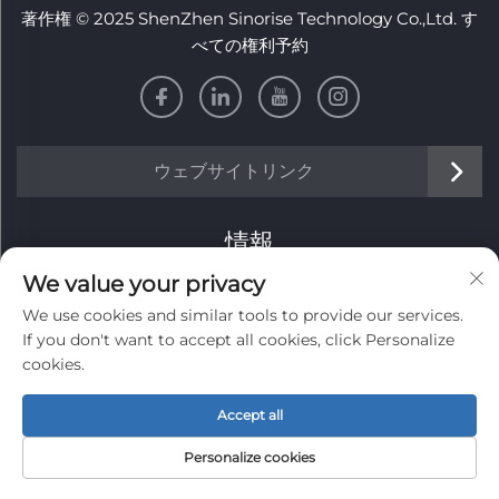
著作権 © 2025 ShenZhen Sinorise Technology Co.,Ltd. す
べての権利予約
ウェブサイトリンク
情報
We value your privacy
毎週のニュースレターを受け取るにはサインアップしてくだ
We use cookies and similar tools to provide our services.
さい
If you don't want to accept all cookies, click Personalize
cookies.
Accept all
送信する
Personalize cookies