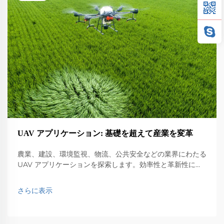
UAV アプリケーション: 基礎を超えて産業を変革
農業、建設、環境監視、物流、公共安全などの業界にわたる
UAV アプリケーションを探索します。効率性と革新性に与
える影響を発見します。
さらに表示