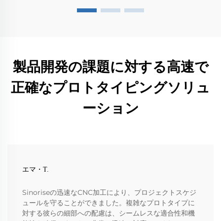
製品開発の課題に対する高速で
正確なプロトタイピングソリュ
ーション
エマ・T.
Sinoriseの迅速なCNC加工により、プロジェクトスケジ
ュールを守ることができました。複雑なプロトタイプに
対する彼らの細部への配慮は、シームレスな適合性和機