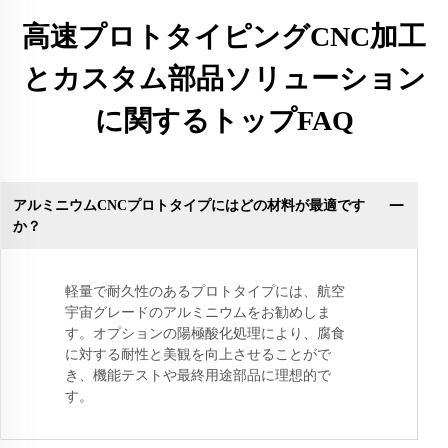
高速プロトタイピングCNC加工
とカスタム部品ソリューション
に関するトップFAQ
アルミニウムCNCプロトタイプにはどの材料が最適です
か？
軽量で耐久性のあるプロトタイプには、航空
宇宙グレードのアルミニウムをお勧めしま
す。オプションの陽極酸化処理により、腐食
に対する耐性と美観を向上させることがで
き、機能テストや最終用途部品に理想的で
す。