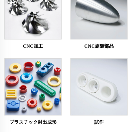
CNC加工
CNC旋盤部品
プラスチック射出成形
試作