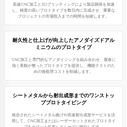
高速CNC加工と3Dプリンティングにより製品開発を加速
し、精度の高いプロトタイプを数日内に完成させ、重要な
プロジェクトの市場投入までの時間を短縮します。
耐久性と仕上げが向上したアノダイズドアル
ミニウムのプロトタイプ
CNC加工と専門的なアノダイジングを組み合わせ、腐食に
強く美観が整ったプロトタイプを提供し、機能テストのた
めの後処理コストを削減します。
シートメタルから射出成形までのワンストッ
ププロトタイピング
統合されたシートメタル曲げや高速射出成形サービスを活
用して、CNC加工またはレーザーカットされたプロトタイ
プを小ロット生産へスムーズに移行します。