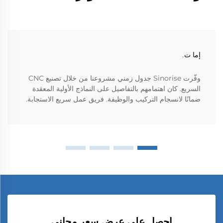
إما ت.
وفّرت Sinorise جدول زمني مشروعنا من خلال تصنيع CNC
السريع. كان اهتمامهم بالتفاصيل على النماذج الأولية المعقدة
ضمانًا لانسجام التركيب والوظيفة. فريق عمل سريع الاستجابة.
احصل على عرض سعر مجاني