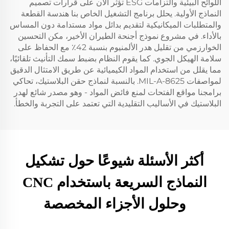
اللوائح البيئية والتزامات ESG تؤثر الآن على قرارات تصميم
النماذج الأولية. يحلل برنامج التشغيل الخاص بنا هندسة القطعة
والمتطلبات الميكانيكية لتقديم بدائل مواد مستدامة دون المساس
بالأداء. في مشروع نموذج أجنحة الطيران الأخير، مكن التحسين
الخوارزمي من تقليل هدر الألمنيوم بنسبة 42٪ مع الحفاظ على
سلامة الهيكل الجوي. كما يقوم النظام بضبط سمك التأنيث تلقائيًا،
مما يقلل من استخدام المواد الكيميائية عن طريق الامتثال الدقيق
لمواصفات MIL-A-8625. بالنسبة لنماذج حقن البلاستيك، تحاكي
برامجنا مواقع الفتحات لمنع فائض المواد - وهو مصدر شائع لهدر
البلاستيك في الأساليب التقليدية التي تعتمد على التجربة والخطأ.
أكثر الأسئلة شيوعًا حول تشكيل
النماذج السريعة باستخدام CNC
وحلول الأجزاء المخصصة