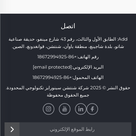
اتصل
Add: الطابق الأول والثالث، رقم 43 شارع مينفو، حديقة صناعية
شاتو، بلدة شاجينغ، منطقة باوآن، شنتشن، قوانغدونغ، الصين.
رقم الهاتف:
+86-18672994925
البريد الإلكتروني:
[email protected]
الهاتف المحمول:
+86-18672994925
حقوق النشر © 2025 شركة شنتشن سينورايز تكنولوجي المحدودة.
جميع الحقوق محفوظة
رابط الموقع الإلكتروني