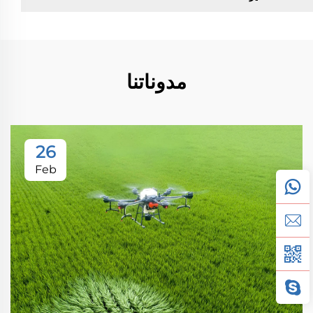
مدوناتنا
26
Feb