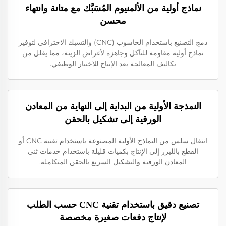
نماذج أولية من الألمنيوم المُسَبَّك مع متانة وانتهاء
محسن
دمج التصنيع باستخدام الحاسوب (CNC) والتسبك الاحترافي لتوفير
نماذج أولية مقاومة للتآكل وجاهزة لأغراض الزينة، مما يقلل من
تكاليف المعالجة بعد الإنتاج للاختبار الوظيفي.
النمذجة الأولية من البداية إلى النهاية من المعادن
الورقية إلى تشكيل بالحقن
انتقال سلس من النماذج الأولية المصنوعة باستخدام تقنية CNC أو
القطع بالليزر إلى الإنتاج بكميات قليلة باستخدام خدمات ثني
المعادن الورقية والتشكيل السريع بالحقن المتكاملة.
تصنيع دقيق باستخدام تقنية CNC حسب الطلب
لإنتاج دفعات صغيرة مخصصة